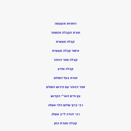
רוחניות והעצמה
תורת הקבלה והנסתר
קבלה מעשית
איסור קבלה מעשית
קבלה ספר הזוהר
קבלה ומדע
תורת בעל הסולם
ספר הזוהר עם פירוש הסולם
עץ חיים האר”י הקדוש
רבי ברוך שלום הלוי אשלג
רבי יהודה לייב אשלג
קבלה ותורת החן