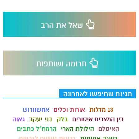
תגיות שחיפשו לאחרונה
13 מזלות
אורות וכלים
אחשוורוש
בין המצרים איסורים
בלק
בני יעקב
גאוה
האיסלם
הילולת הארי
הרמח"ל כתבים
השגה אמיתית
זדונות נעשים לזכויות