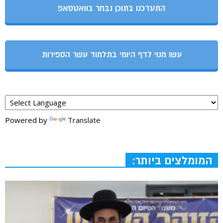
התעדכנו בתוכן נבחר בוואטסאפ
עשו מנוי לדף היומי בתלמוד עשר הספירות
Powered by
Translate
המומלצים ביותר: