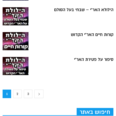
הילולא האר”י – שבחי בעל הסולם
קורות חיים האר”י הקדוש
סיפור על פטירת האר”י
1
2
3
חיפוש באתר