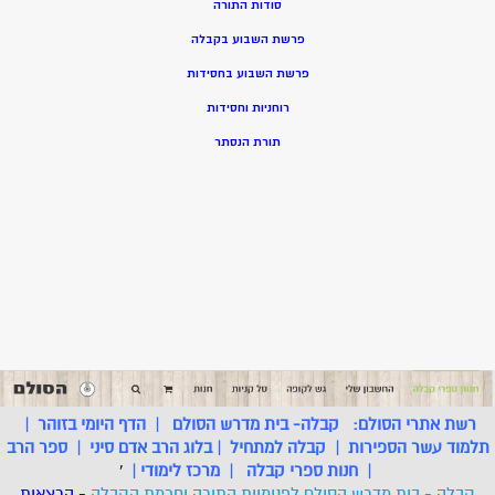
סודות התורה
פרשת השבוע בקבלה
פרשת השבוע בחסידות
רוחניות וחסידות
תורת הנסתר
רשת אתרי הסולם:
קבלה- בית מדרש הסולם
|
הדף היומי בזוהר
|
תלמוד עשר הספירות
|
קבלה למתחיל
|
בלוג הרב אדם סיני
|
ספר הרב
|
חנות ספרי קבלה
|
מרכז לימודי
|
'
קבלה - בית מדרש הסולם לפנימיות התורה וחכמת הקבלה
- הרצאות