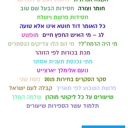
חומר וצורה
חסידות הבעל שם טוב
חסידות פרשת וישלח
כל האומר דוד חוטא אינו אלא טועה
לג – מי האיש החפץ חיים
מופשט
מי היה הרמח"ל?
מי הם הלו צדיקים הנסתרים
מכת בכורות לפי הזוהר
מתי נכנסת תענית אסתר
נועם אלימלך יארצייט
סקר הסקרים בחירות 2015
פסח שני
פרשת השבוע לפי תאריך
קבלה לעם ישראל
שיעורים על כל ליקוטי מוהרן
שלמה המלך
תלמוד עשר הספירות שיעורים