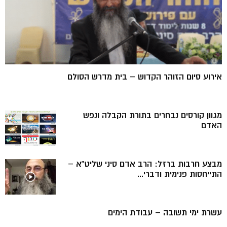
אירוע סיום הזוהר הקדוש – בית מדרש הסולם
מגוון קורסים נבחרים בתורת הקבלה ונפש
האדם
מבצע חרבות ברזל: הרב אדם סיני שליט”א –
התייחסות פנימית ודברי...
עשרת ימי תשובה – עבודת הימים