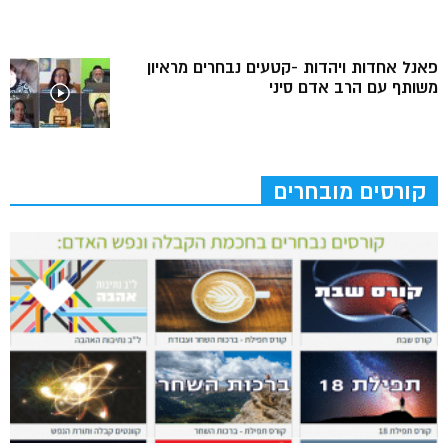
פאנל אחדות ויהדות -קטעים נבחרים מראיון
משותף עם הרב אדם סיני
קורסים מובחרים