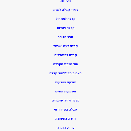
חסידות
ל
ימוד קבלה לנשים
ק
בלה למתחיל
ק
בלה ויהדות
ספר הזוהר
קבלה לעם ישראל
קבלה למתחילים
מהי חכמת הקבלה
האם מותר ללמוד קבלה
תודעה ומודעות
משמעות החיים
קבלה מדיה שיעורים
קבלה בשידור חי
חזרה בתשובה
פרדס התורה