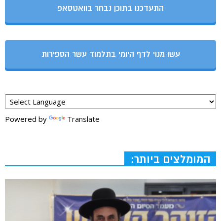
התעדכנו בתוכן נבחר בוואטסאפ
עשו מנוי לדף היומי בתלמוד עשר הספירות
Powered by
Translate
המומלצים ביותר: