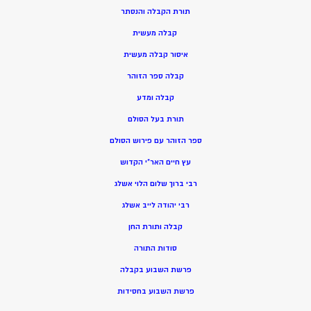
תורת הקבלה והנסתר
קבלה מעשית
איסור קבלה מעשית
קבלה ספר הזוהר
קבלה ומדע
תורת בעל הסולם
ספר הזוהר עם פירוש הסולם
עץ חיים האר”י הקדוש
רבי ברוך שלום הלוי אשלג
רבי יהודה לייב אשלג
קבלה ותורת החן
סודות התורה
פרשת השבוע בקבלה
פרשת השבוע בחסידות