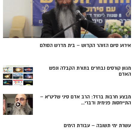
אירוע סיום הזוהר הקדוש – בית מדרש הסולם
מגוון קורסים נבחרים בתורת הקבלה ונפש
האדם
מבצע חרבות ברזל: הרב אדם סיני שליט”א –
התייחסות פנימית ודברי...
עשרת ימי תשובה – עבודת הימים