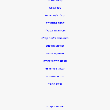
ק
בלה ויהדות
ספר הזוהר
קבלה לעם ישראל
קבלה למתחילים
מהי חכמת הקבלה
האם מותר ללמוד קבלה
תודעה ומודעות
משמעות החיים
קבלה מדיה שיעורים
קבלה בשידור חי
חזרה בתשובה
פרדס התורה
רוחניות והעצמה