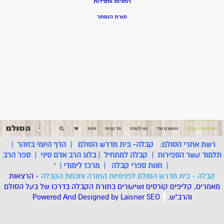
רוחניות וחסידות
תורת הנסתר
רשת אתרי הסולם:
קבלה- בית מדרש הסולם
|
הדף היומי בזוהר
|
תלמוד עשר הספירות
|
קבלה למתחיל
|
בלוג הרב אדם סיני
|
ספר הרב
|
חנות ספרי קבלה
|
מרכז לימודי
|
'
קבלה - בית מדרש הסולם לפנימיות התורה וחכמת הקבלה
- הרצאות
מאמרים, קליפים קורסים ושיעורים בתורת הקבלה בדרכו של בעל הסולם
והרב"ש.
.
*
SEO
Designed by Laisner
Powered And