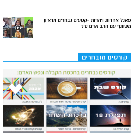
פאנל אחדות ויהדות -קטעים נבחרים מראיון
משותף עם הרב אדם סיני
קורסים מובחרים