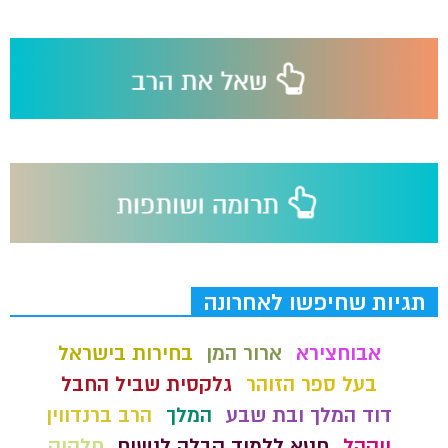
תגיות שחיפשו לאחרונה
אבוחצירא
ארור המן
בחירות בישראל
בעל ספר הזוהר
גלקסית שביל החבל
דוד המלך ובת שבע
המלך
הרב ברנדווין
ויקהל
חטא ללמוד קבלה לנשים
חלקיק