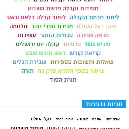
חסידות וקבלה פרשת השבוע
לימוד חכמת הקבלה
לימוד קבלה בלאס וגאס
מיהו בעל הסולם
מכירת ספרי זוהר
מלחמה
מראה שחורה
סגולות הזוהר
עשירות
פורים 2015
פרטיות
קבלה יום ירושלים
קריאת קודש
ראש חודש שבט
שאלות ותשובות בספירות
שבירת הכלים
שיעור בספר התניא פרק כה
תורה
תורת הסוד
תגיות נבחרות
בעל הסולם
אמונה
אדם סיני
אהבה
אפיקי חכמה
הזוהר היומי
היסוד השבועי