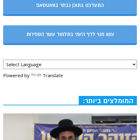
התעדכנו בתוכן נבחר בוואטסאפ
עשו מנוי לדף היומי בתלמוד עשר הספירות
Powered by
Translate
המומלצים ביותר: