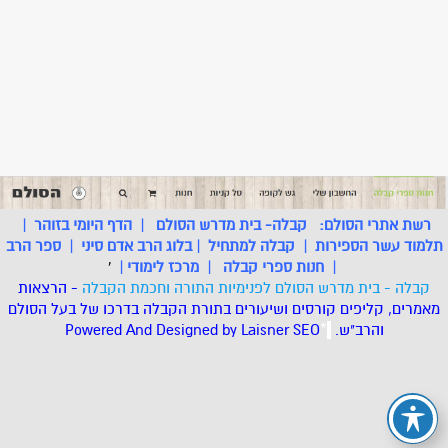
רשת אתרי הסולם:
קבלה- בית מדרש הסולם
|
הדף היומי בזוהר
|
תלמוד עשר הספירות
|
קבלה למתחיל
|
בלוג הרב אדם סיני
|
ספר הרב
|
חנות ספרי קבלה
|
מרכז לימודי
|
'
קבלה - בית מדרש הסולם לפנימיות התורה וחכמת הקבלה
- הרצאות
מאמרים, קליפים קורסים ושיעורים בתורת הקבלה בדרכו של בעל הסולם
והרב"ש.
.
*
SEO
Designed by Laisner
Powered And