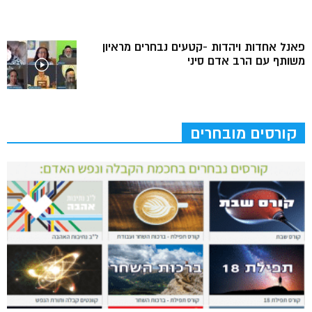
פאנל אחדות ויהדות -קטעים נבחרים מראיון
משותף עם הרב אדם סיני
קורסים מובחרים