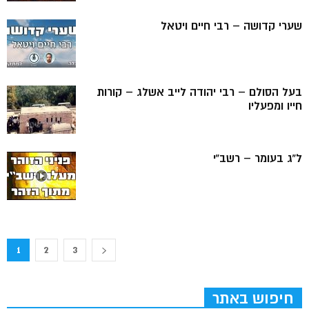
שערי קדושה – רבי חיים ויטאל
בעל הסולם – רבי יהודה לייב אשלג – קורות
חייו ומפעליו
ל”ג בעומר – רשב”י
1
2
3
חיפוש באתר