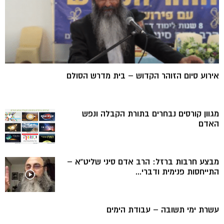
אירוע סיום הזוהר הקדוש – בית מדרש הסולם
מגוון קורסים נבחרים בתורת הקבלה ונפש
האדם
מבצע חרבות ברזל: הרב אדם סיני שליט”א –
התייחסות פנימית ודברי...
עשרת ימי תשובה – עבודת הימים