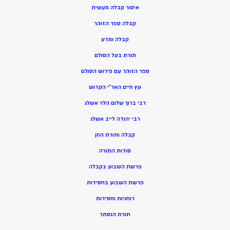
איסור קבלה מעשית
קבלה ספר הזוהר
קבלה ומדע
תורת בעל הסולם
ספר הזוהר עם פירוש הסולם
עץ חיים האר”י הקדוש
רבי ברוך שלום הלוי אשלג
רבי יהודה לייב אשלג
קבלה ותורת החן
סודות התורה
פרשת השבוע בקבלה
פרשת השבוע בחסידות
רוחניות וחסידות
תורת הנסתר