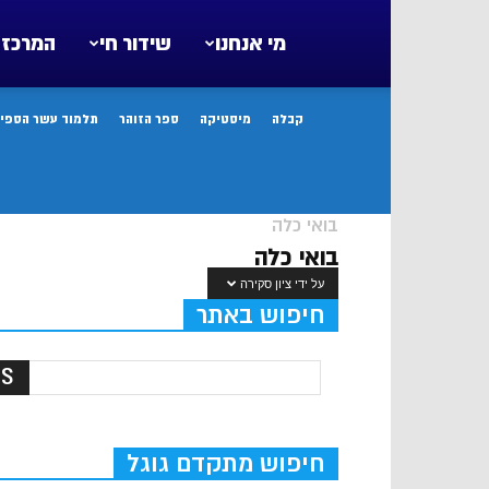
מי אנחנו
שידור חי
המרכז 
קבלה
מיסטיקה
ספר הזוהר
תלמוד עשר הספיר
בואי כלה
בואי כלה
על ידי ציון סקירה
חיפוש באתר
חיפוש מתקדם גוגל