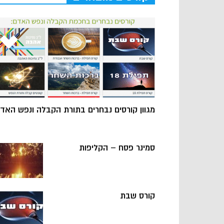
מגוון קורסים נבחרים בתורת הקבלה ונפש האד
סמינר פסח – הקליפות
קורס שבת