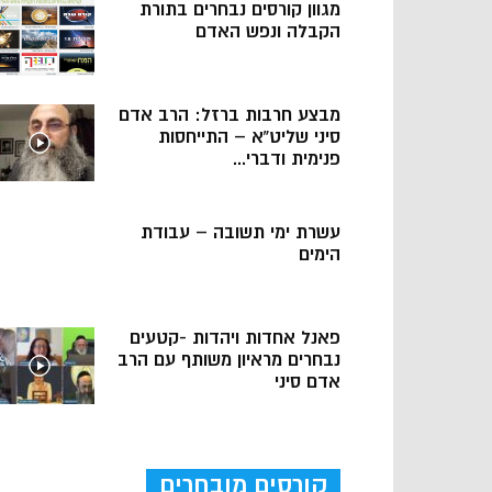
מגוון קורסים נבחרים בתורת
הקבלה ונפש האדם
מבצע חרבות ברזל: הרב אדם
סיני שליט”א – התייחסות
פנימית ודברי...
עשרת ימי תשובה – עבודת
הימים
פאנל אחדות ויהדות -קטעים
נבחרים מראיון משותף עם הרב
אדם סיני
קורסים מובחרים