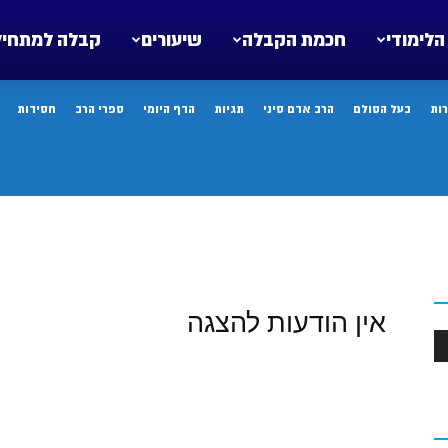
הלימודי
חכמת הקבלה
שיעורים
קבלה למתחיל
ות
בעל הסולם
הרב אדם סיני
תגיות
הדף היומי
ספרי הרב
חסידות
אין הודעות להצגה