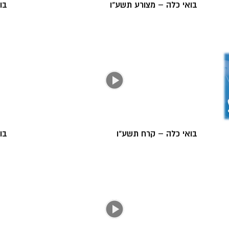
בואי כלה – מצורע תשע"ו
בו
בואי כלה – קרח תשע"ו
בו