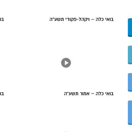
בואי כלה – ויקהל-פקודי תשע"ה
בו
בואי כלה – אמור תשע"ה
בו