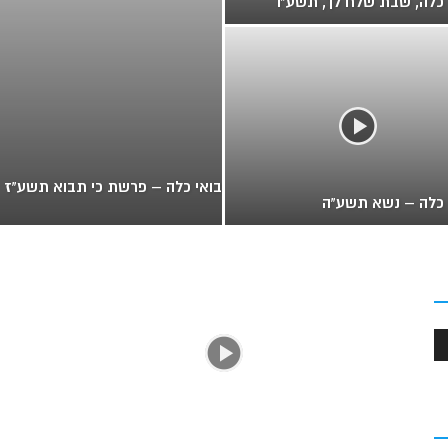
 כלה, שבת שלח לך, תשע"ו
בואי כלה – פרשת כי תבוא תשע"ז
 כלה – נשא תשע"ה