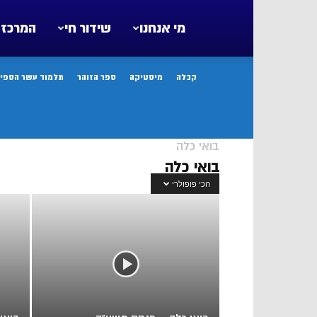
מי אנחנו
שידור חי
המרכז 
קבלה
מיסטיקה
ספר הזוהר
תלמוד עשר הספיר
בואי כלה
בואי כלה
הכי פופולרי