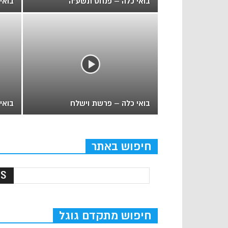
בואי כלה – פנחס תשע"ה
בואי
בואי כלה – פרשת וישלח
בואי
חיפוש באתר
חיפוש מתקדם גוגל