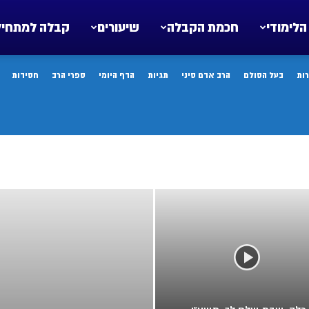
הלימודי
חכמת הקבלה
שיעורים
קבלה למתחיל
ות
בעל הסולם
הרב אדם סיני
תגיות
הדף היומי
ספרי הרב
חסידות