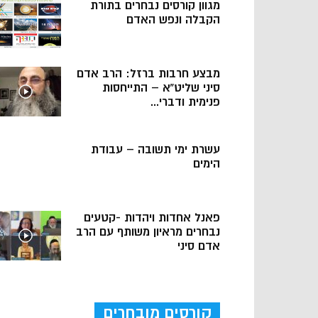
מגוון קורסים נבחרים בתורת
הקבלה ונפש האדם
מבצע חרבות ברזל: הרב אדם
סיני שליט”א – התייחסות
פנימית ודברי...
עשרת ימי תשובה – עבודת
הימים
פאנל אחדות ויהדות -קטעים
נבחרים מראיון משותף עם הרב
אדם סיני
קורסים מובחרים