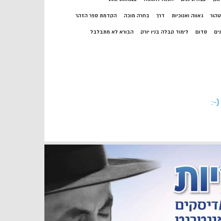
טהור
גאווה ואנוכיות
דרך
בחרה מוכה
הקדמת ספר הזהר
ים
סדום
לימוד קבלה בניו יורק
הבורא לא מתבלבל
-: