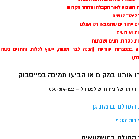
 השבוע לאור הקבלה והזוהר הקדוש
לימוד לנשים
ם ייחודיים שתמצאו רק אצלנו
 ואירועים
ת כסדרן, חגים ושבתות
ה במסגרות יהודיות (הכנה לבר מצווה, ייעוץ לכלות וחתנים כשרו
ח)
ו אותנו במקום או הביעו תמיכה בפייסבוק
 הקמה של בית חדש לפנות ל – 050-314-1111
 הסולם ברמת גן
ודות הסניף
 הסולם בחשמונאים