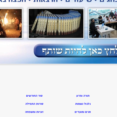
תורה ומדע
סוד החודשים
גלגול נשמות
סודות התפילה
חגים ומועדים
זוגיות ומשפחה