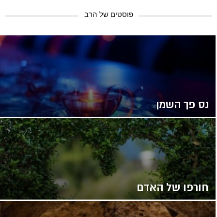
*
פוסטים של הרב
*
נס פך השמן
חורפו של האדם