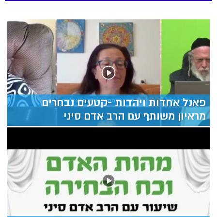
פאנל אחדות ויהדות -קטעים נבחרים
מראיון משותף עם הרב אדם סיני