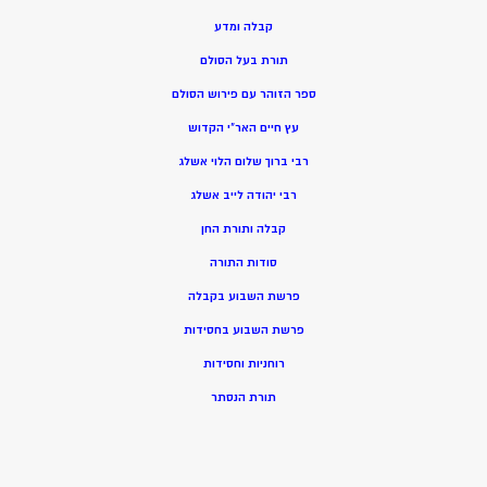
קבלה ומדע
תורת בעל הסולם
ספר הזוהר עם פירוש הסולם
עץ חיים האר”י הקדוש
רבי ברוך שלום הלוי אשלג
רבי יהודה לייב אשלג
קבלה ותורת החן
סודות התורה
פרשת השבוע בקבלה
פרשת השבוע בחסידות
רוחניות וחסידות
תורת הנסתר