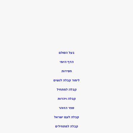
בעל הסולם
הדף היומי
חסידות
ל
ימוד קבלה לנשים
ק
בלה למתחיל
ק
בלה ויהדות
ספר הזוהר
קבלה לעם ישראל
קבלה למתחילים