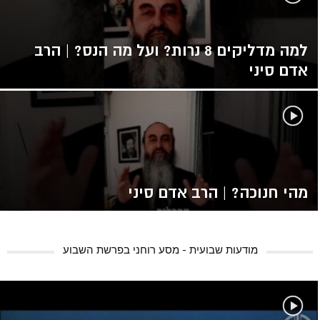
למה מדליקים 8 נרות? ועל מה הנס? | הרב
אדם סיני
מהי חנוכה? | הרב אדם סיני
מודעות שבועית - מסע רוחני בפרשת השבוע