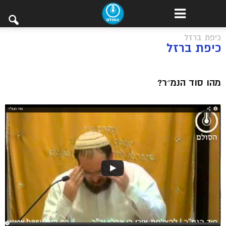
כיפת ברזל
כיפת ברזל
מהו סוד הנמ״ר?