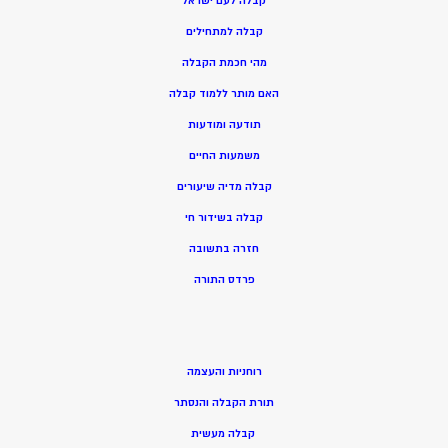
קבלה לעם ישראל
קבלה למתחילים
מהי חכמת הקבלה
האם מותר ללמוד קבלה
תודעה ומודעות
משמעות החיים
קבלה מדיה שיעורים
קבלה בשידור חי
חזרה בתשובה
פרדס התורה
רוחניות והעצמה
תורת הקבלה והנסתר
קבלה מעשית