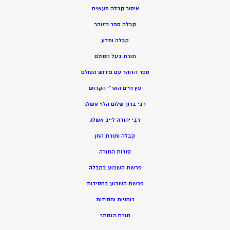
איסור קבלה מעשית
קבלה ספר הזוהר
קבלה ומדע
תורת בעל הסולם
ספר הזוהר עם פירוש הסולם
עץ חיים האר”י הקדוש
רבי ברוך שלום הלוי אשלג
רבי יהודה לייב אשלג
קבלה ותורת החן
סודות התורה
פרשת השבוע בקבלה
פרשת השבוע בחסידות
רוחניות וחסידות
תורת הנסתר