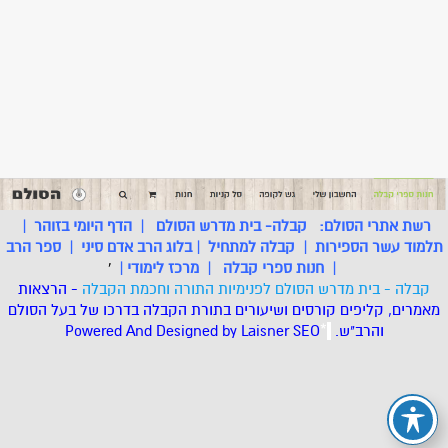
רשת אתרי הסולם:
קבלה- בית מדרש הסולם
|
הדף היומי בזוהר
|
תלמוד עשר הספירות
|
קבלה למתחיל
|
בלוג הרב אדם סיני
|
ספר הרב
|
חנות ספרי קבלה
|
מרכז לימודי
|
'
קבלה - בית מדרש הסולם לפנימיות התורה וחכמת הקבלה
- הרצאות
מאמרים, קליפים קורסים ושיעורים בתורת הקבלה בדרכו של בעל הסולם
והרב"ש.
.
*
SEO
Designed by Laisner
Powered And