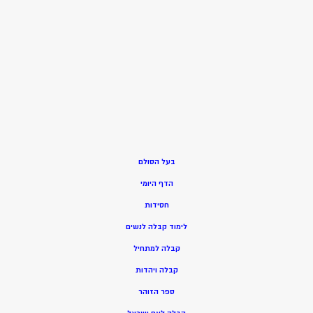
בעל הסולם
הדף היומי
חסידות
ל
ימוד קבלה לנשים
ק
בלה למתחיל
ק
בלה ויהדות
ספר הזוהר