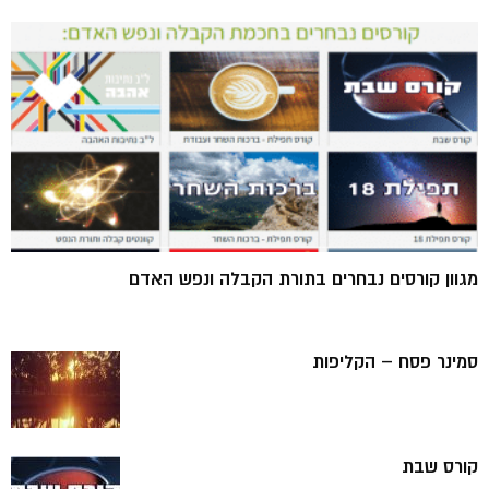
מגוון קורסים נבחרים בתורת הקבלה ונפש האדם
סמינר פסח – הקליפות
קורס שבת