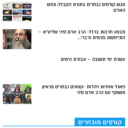
מגוון קורסים נבחרים בתורת הקבלה ונפש
האדם
מבצע חרבות ברזל: הרב אדם סיני שליט”א –
התייחסות פנימית ודברי...
עשרת ימי תשובה – עבודת הימים
פאנל אחדות ויהדות -קטעים נבחרים מראיון
משותף עם הרב אדם סיני
קורסים מובחרים