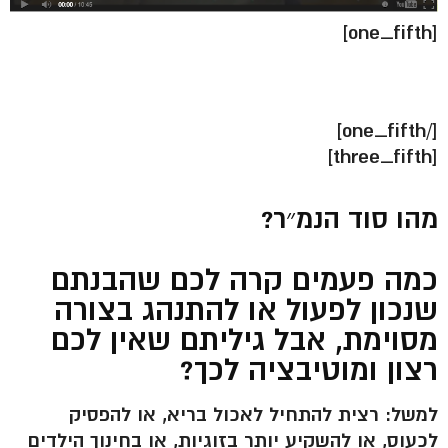
[one_fifth]
[/one_fifth]
[three_fifth]
מהו סוד הנמ״ר?
כמה פעמים קרה לכם שהבנתם
שנכון לפעול או להתנהג בצורה
מסוימת, אבל גיליתם שאין לכם
רצון ומוטיבציה לכך?
למשל: רצית להתחיל לאכול בריא, או להפסיק
לכעוס, או להשקיע יותר בזוגיות, או בחינוך הילדים