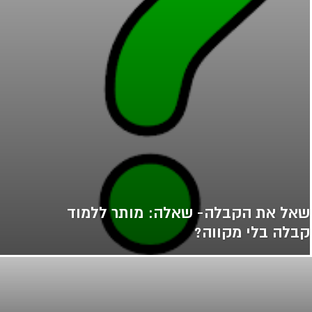
שאל את הקבלה- שאלה: מותר ללמוד
קבלה בלי מקווה?