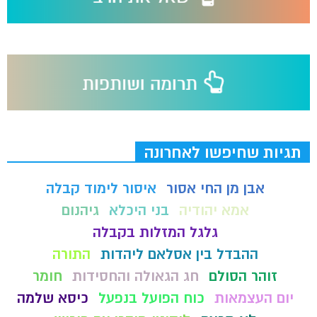
תגיות שחיפשו לאחרונה
אבן מן החי אסור
איסור לימוד קבלה
אמא יהודיה
בני היכלא
גיהנום
גלגל המזלות בקבלה
ההבדל בין אסלאם ליהדות
התורה
זוהר הסולם
חג הגאולה והחסידות
חומר
יום העצמאות
כוח הפועל בנפעל
כיסא שלמה