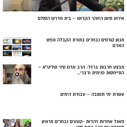
אירוע סיום הזוהר הקדוש – בית מדרש הסולם
מגוון קורסים נבחרים בתורת הקבלה ונפש
האדם
מבצע חרבות ברזל: הרב אדם סיני שליט”א –
התייחסות פנימית ודברי...
עשרת ימי תשובה – עבודת הימים
פאנל אחדות ויהדות -קטעים נבחרים מראיון