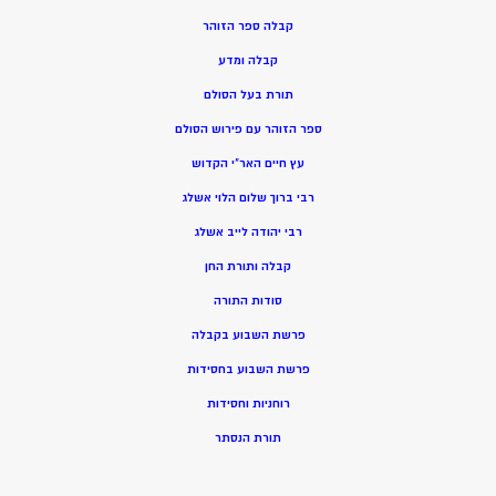
קבלה ספר הזוהר
קבלה ומדע
תורת בעל הסולם
ספר הזוהר עם פירוש הסולם
עץ חיים האר”י הקדוש
רבי ברוך שלום הלוי אשלג
רבי יהודה לייב אשלג
קבלה ותורת החן
סודות התורה
פרשת השבוע בקבלה
פרשת השבוע בחסידות
רוחניות וחסידות
תורת הנסתר