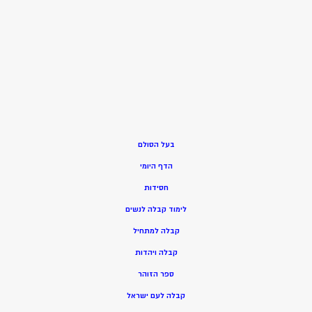
בעל הסולם
הדף היומי
חסידות
ל
ימוד קבלה לנשים
ק
בלה למתחיל
ק
בלה ויהדות
ספר הזוהר
קבלה לעם ישראל