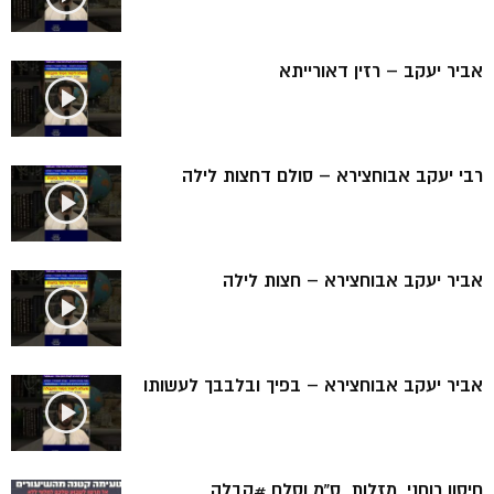
אביר יעקב – רזין דאורייתא
רבי יעקב אבוחצירא – סולם דחצות לילה
אביר יעקב אבוחצירא – חצות לילה
אביר יעקב אבוחצירא – בפיך ובלבבך לעשותו
חיסון רוחני, מזלות, ס”מ וסלם #קבלה