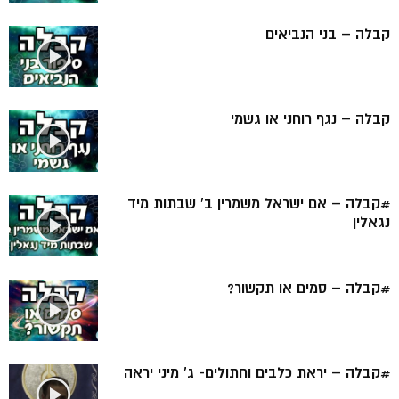
קבלה – בני הנביאים
קבלה – נגף רוחני או גשמי
#קבלה – אם ישראל משמרין ב’ שבתות מיד
נגאלין
#קבלה – סמים או תקשור?
#קבלה – יראת כלבים וחתולים- ג’ מיני יראה