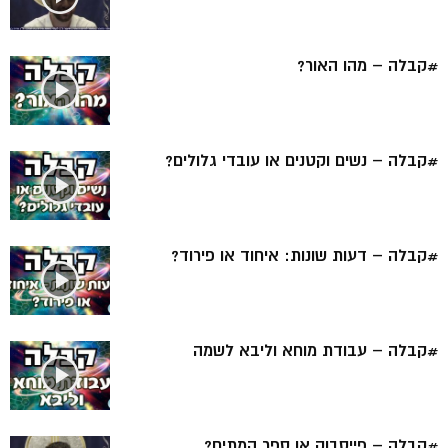
#קבלה – מהו האור?
#קבלה – נשים וקטנים או עובדי גלולים?
#קבלה – דעות שונות: איחוד או פירוד?
#קבלה – עבודת מוחא וליבא לשמה
#קבלה – פייסבוק או ספר המתים?