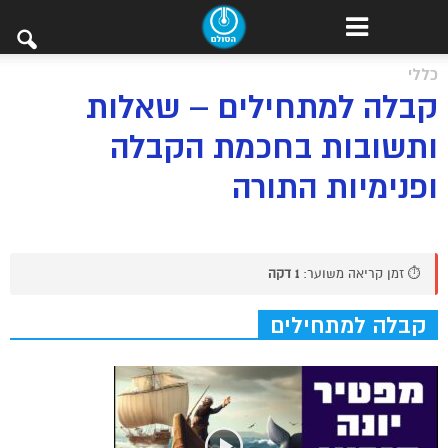
כללי
קבלה למתחילים – שאלות
ותשובות בחכמת הקבלה
ופנימיות התורה
⏱️ זמן קריאה משוער:
1 דקה
קבלה למתחילים