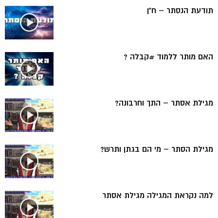
תודעת הנסתר – ח”ן
האם מותר ללמוד #קבלה ?
מגילת אסתר – התך וחרבונה?
מגילת הסתר – מי הם בגתן ותרש?
למה נקראת המגילה מגילת אסתר