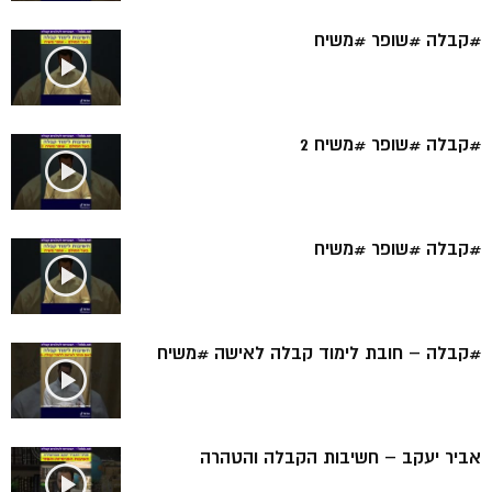
#קבלה #שופר #משיח
#קבלה #שופר #משיח 2
#קבלה #שופר #משיח
#קבלה – חובת לימוד קבלה לאישה #משיח
אביר יעקב – חשיבות הקבלה והטהרה