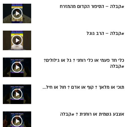
#קבלה – הסיפור הקדום מהמזרח
#קבלה – הרב גוגל
כלי חד פעמי או כלי רוחני ? גל או גילולים?
#קבלה
תוכי או מלאך ? קוף או אדם ? חול או חיל...
אצבע גשמית או רוחנית ? #קבלה