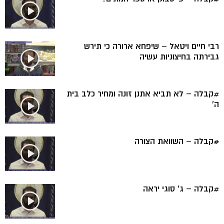
רבי חיים ויטאל – שיפחא ארורה כי תירש
גבירתה בחיצוניות עשיה
#קבלה – לא תביא אתנן זונה ומחיר כלב בית
ה’
#קבלה – השוואת הצורה
#קבלה – ג’ סוגי יראה