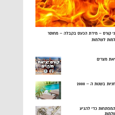
ני קורס – מידת הכעס בקבלה – מחוסר
מות לשלמות
יאת מצרים
ניות בשנות ה – 2000
 המפתחות כדי להגיע
למות