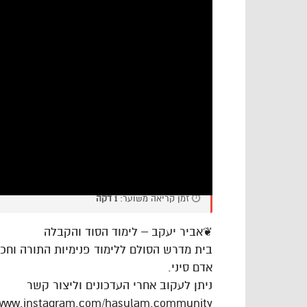
⏱️ זמן קריאה משוער:
1 דקה
❦אביר יעקב – לימוד הסוד והקבלה
בית מדרש הסולם ללימוד פנימיות התורה וח
אדם סיני.
ניתן לעקוב אחרי העדכונים וליצור קשר
/www.instagram.com/hasulam.community