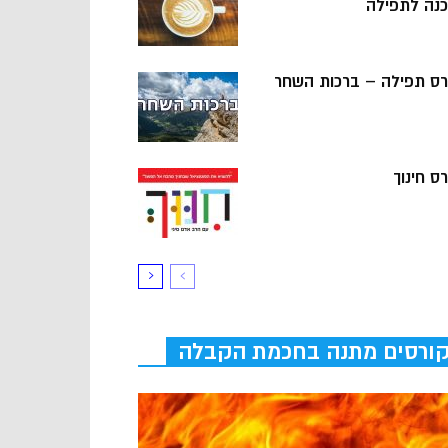
כנה לתפילה
רס תפילה – ברכות השחר
ס חינוך
ורסים מתנה בחכמת הקבלה