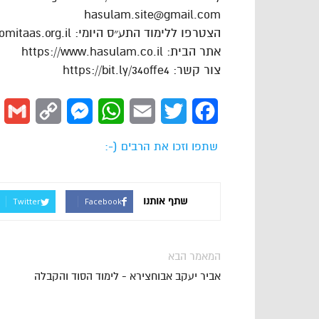
hasulam.site@gmail.com
הצטרפו ללימוד התע״ס היומי: https://dafhayomitaas.org.il
אתר הבית: https://www.hasulam.co.il
צור קשר: https://bit.ly/34offe4
l
Copy
Messenger
WhatsApp
Email
Twitter
Facebook
Link
שתפו וזכו את הרבים (-:
שתף אותנו
Twitter
Facebook
המאמר הבא
אביר יעקב אבוחצירא - לימוד הסוד והקבלה