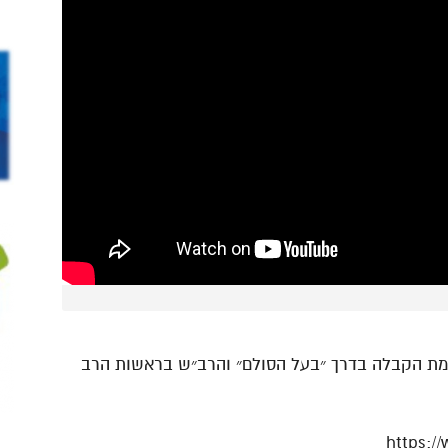
כמת הקבלה בדרך ״בעל הסולם״ והרב״ש בראשות הרב
https:/