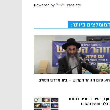
Powered by
Translate
מומלצים ביותר:
רוע סיום הזוהר הקדוש – בית מדרש הסולם
וון קורסים נבחרים בתורת
בלה ונפש האדם