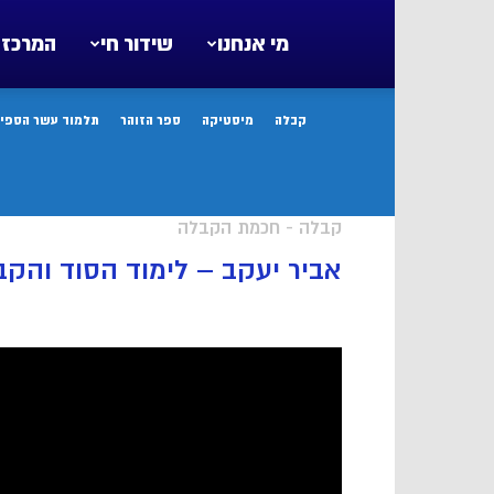
מי אנחנו
שידור חי
המרכז 
קבלה
מיסטיקה
ספר הזוהר
תלמוד עשר הספיר
קבלה - חכמת הקבלה
אביר יעקב – לימוד הסוד והק