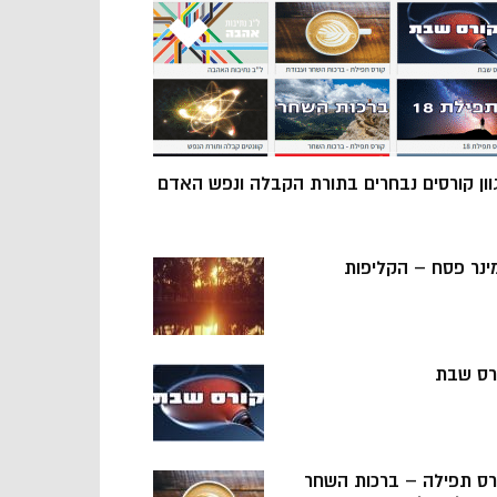
וון קורסים נבחרים בתורת הקבלה ונפש האדם
ינר פסח – הקליפות
רס שבת
רס תפילה – ברכות השחר