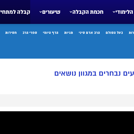
הלימודי
חכמת הקבלה
שיעורים
קבלה למתחיל
ות
בעל הסולם
הרב אדם סיני
תגיות
הדף היומי
ספרי הרב
חסידות
ים נבחרים במגוון נושאים