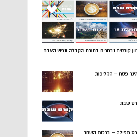
וון קורסים נבחרים בתורת הקבלה ונפש האדם
ינר פסח – הקליפות
רס שבת
רס תפילה – ברכות השחר