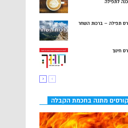
כנה לתפילה
רס תפילה – ברכות השחר
ס חינוך
ורסים מתנה בחכמת הקבלה