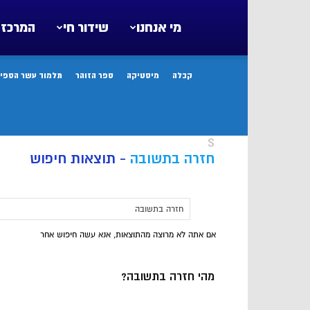
מי אנחנו
שידור חי
המרכז 
קבלה
מיסטיקה
ספר הזוהר
תלמוד עשר הספיר
S
חזרה בתשובה
-
תוצאות חיפוש
אם אתה לא מרוצה מהתוצאות, אנא עשה חיפוש אחר
מהי חזרה בתשובה?