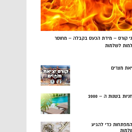
ני קורס – מידת הכעס בקבלה – מחוסר
מות לשלמות
יאת מצרים
ניות בשנות ה – 2000
 המפתחות כדי להגיע
למות