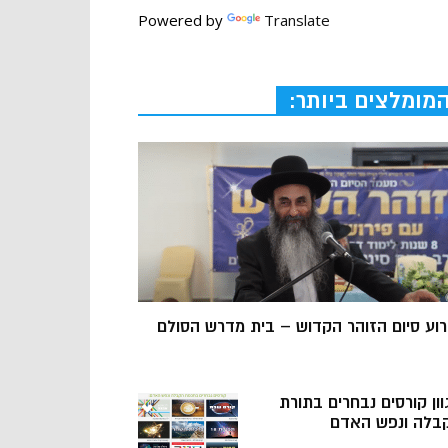
Powered by
Translate
מומלצים ביותר:
רוע סיום הזוהר הקדוש – בית מדרש הסולם
וון קורסים נבחרים בתורת
בלה ונפש האדם