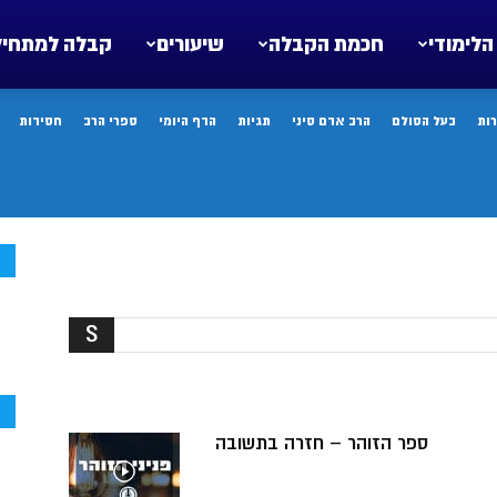
הלימודי
חכמת הקבלה
שיעורים
קבלה למתחיל
ות
בעל הסולם
הרב אדם סיני
תגיות
הדף היומי
ספרי הרב
חסידות
ח
ח
ספר הזוהר – חזרה בתשובה