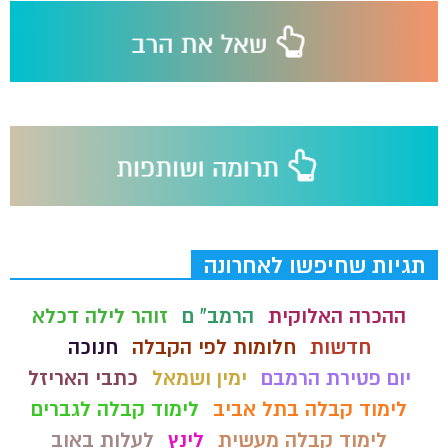
תגיות שחיפשו לאחרונה
ההכרה האלוקית
הרמב" ם
זוהר לילה דכלא
חדשות
חלומות לפי הקבלה
חנוכה
יום פטירת הרמבם
ימין ושמאל
כתבי האריזל
לימוד קבלה בתל אביב
לימוד קבלה לגברים
לימוד קבלה מעשית
לינץ
לעלות באוב