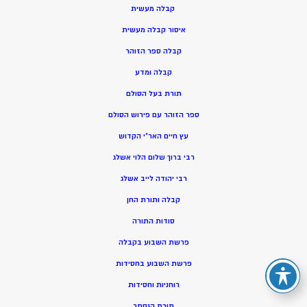
קבלה מעשית
איסור קבלה מעשית
קבלה ספר הזוהר
קבלה ומדע
תורת בעל הסולם
ספר הזוהר עם פירוש הסולם
עץ חיים האר”י הקדוש
רבי ברוך שלום הלוי אשלג
רבי יהודה לייב אשלג
קבלה ותורת החן
סודות התורה
פרשת השבוע בקבלה
פרשת השבוע בחסידות
רוחניות וחסידות
תורת הנסתר