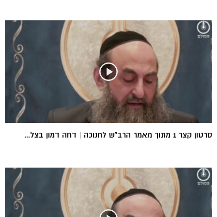
סרטון קצר 1 מתוך מאמר הרב”ש לחנוכה | דחה דמון בצל...