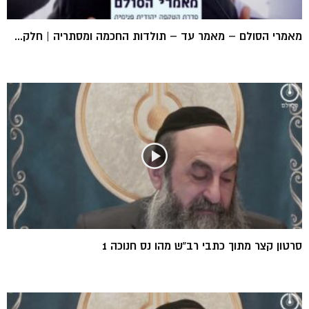
מאמרי הסולם – מאמר עד – תולדות החכמה ומסתריה | חלק...
סרטון קצר מתוך כתבי רב”ש מהו נס חנוכה 1