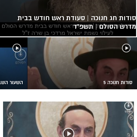
סודות חג חנוכה | סעודת ראש חודש בבית
מדרש הסולם | תשפ”ד
סודות חנוכה 5
השעור השבו