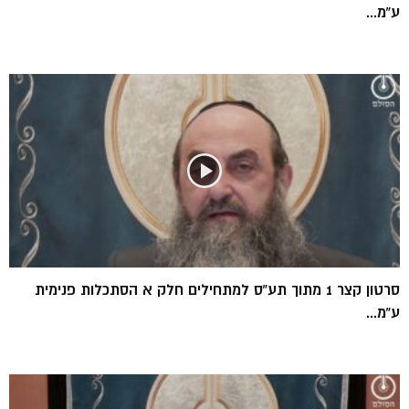
ע”מ...
סרטון קצר 1 מתוך תע”ס למתחילים חלק א הסתכלות פנימית
ע”מ...