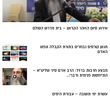
אירוע סיום הזוהר הקדוש – בית מדרש הסולם
מגוון קורסים נבחרים בתורת הקבלה ונפש
האדם
מבצע חרבות ברזל: הרב אדם סיני שליט”א –
התייחסות פנימית ודברי...
עשרת ימי תשובה – עבודת הימים