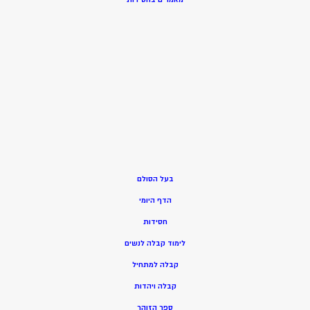
בעל הסולם
הדף היומי
חסידות
ל
ימוד קבלה לנשים
ק
בלה למתחיל
ק
בלה ויהדות
ספר הזוהר