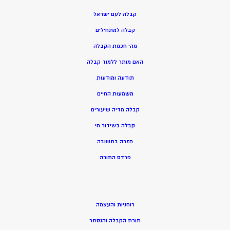
קבלה לעם ישראל
קבלה למתחילים
מהי חכמת הקבלה
האם מותר ללמוד קבלה
תודעה ומודעות
משמעות החיים
קבלה מדיה שיעורים
קבלה בשידור חי
חזרה בתשובה
פרדס התורה
רוחניות והעצמה
תורת הקבלה והנסתר