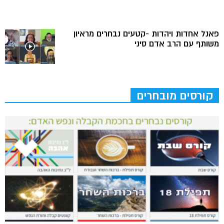
פאנל אחדות ויהדות -קטעים נבחרים מראיון
משותף עם הרב אדם סיני
קורסים מובחרים