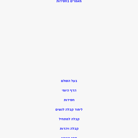
מאמרים בחסידות
בעל הסולם
הדף היומי
חסידות
ל
ימוד קבלה לנשים
ק
בלה למתחיל
ק
בלה ויהדות