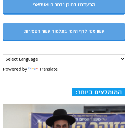
התעדכנו בתוכן נבחר בוואטסאפ
עשו מנוי לדף היומי בתלמוד עשר הספירות
Powered by
Translate
המומלצים ביותר: