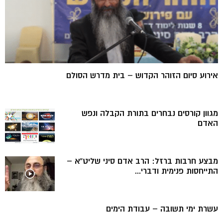
אירוע סיום הזוהר הקדוש – בית מדרש הסולם
מגוון קורסים נבחרים בתורת הקבלה ונפש
האדם
מבצע חרבות ברזל: הרב אדם סיני שליט”א –
התייחסות פנימית ודברי...
עשרת ימי תשובה – עבודת הימים