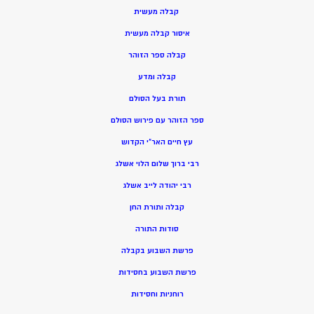
קבלה מעשית
איסור קבלה מעשית
קבלה ספר הזוהר
קבלה ומדע
תורת בעל הסולם
ספר הזוהר עם פירוש הסולם
עץ חיים האר”י הקדוש
רבי ברוך שלום הלוי אשלג
רבי יהודה לייב אשלג
קבלה ותורת החן
סודות התורה
פרשת השבוע בקבלה
פרשת השבוע בחסידות
רוחניות וחסידות