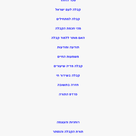
ספר הזוהר
קבלה לעם ישראל
קבלה למתחילים
מהי חכמת הקבלה
האם מותר ללמוד קבלה
תודעה ומודעות
משמעות החיים
קבלה מדיה שיעורים
קבלה בשידור חי
חזרה בתשובה
פרדס התורה
רוחניות והעצמה
תורת הקבלה והנסתר