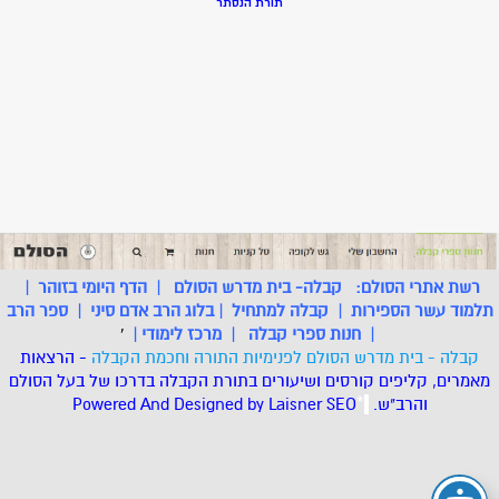
תורת הנסתר
רשת אתרי הסולם:
קבלה- בית מדרש הסולם
|
הדף היומי בזוהר
|
תלמוד עשר הספירות
|
קבלה למתחיל
|
בלוג הרב אדם סיני
|
ספר הרב
|
חנות ספרי קבלה
|
מרכז לימודי
|
'
קבלה - בית מדרש הסולם לפנימיות התורה וחכמת הקבלה
- הרצאות
מאמרים, קליפים קורסים ושיעורים בתורת הקבלה בדרכו של בעל הסולם
והרב"ש.
.
*
SEO
Designed by Laisner
Powered And