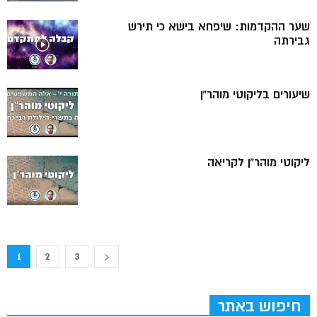
שער ההקדמות: שיפחא בישא כי תירש
גבירתה
שיעורים בליקוטי מוהר”ן
ליקוטי מוהר”ן לקריאה
1
2
3
חיפוש באתר