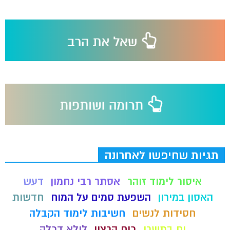
תגיות שחיפשו לאחרונה
איסור לימוד זוהר
אסתר רבי נחמון
דעש
האסון במירון
השפעת סמים על המוח
חדשות
חסידות לנשים
חשיבות לימוד הקבלה
יח בתשרי
כוח הרצון
לילא דכלה