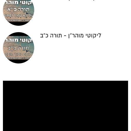
ליקוטי מוהר"ן - תורה כ"ב