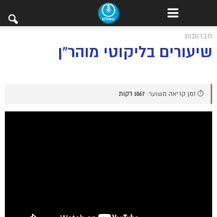
חברותות
שיעורים בליקוטי מוהר”ן
⏱️ זמן קריאה משוער:
1067 דקות