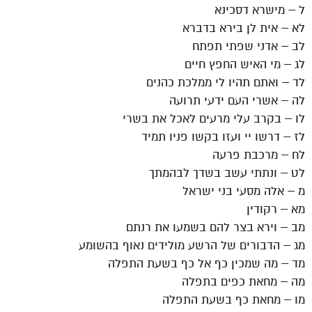
ל – מישרא דסכינא
לא – אית לן בירא בדברא
לב – אדני שפתי תפתח
לג – מי האיש החפץ חיים
לד – ואתם תהיו לי ממלכת כהנים
לה – אשרי העם ידעי תרועה
לו – בקרב עלי מרעים לאכל את בשרי
לז – דרשו יי ועזו בקשו פניו תמיד
לח – מרכבת פרעה
לט – ונתתי עשב בשדך לבהמתך
מ – אלה מסעי בני ישראל
מא – רקודין
מב – וירא בצר להם בשמעו את רנתם
מג – הדבורים של הרשע מולידים נאוף בהשומע
מד – מה שמכין כף אל כף בשעת התפלה
מה – מחאת כפים בתפלה
מו – מחאת כף בשעת התפלה