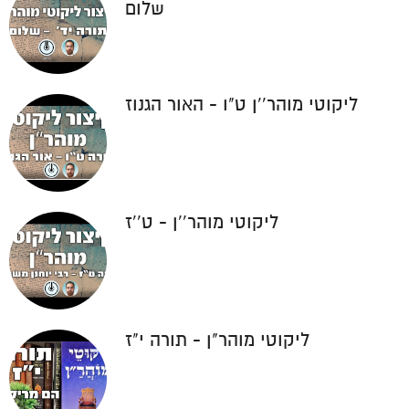
שלום
ליקוטי מוהר''ן ט"ו - האור הגנוז
ליקוטי מוהר''ן - ט''ז
ליקוטי מוהר"ן - תורה י"ז