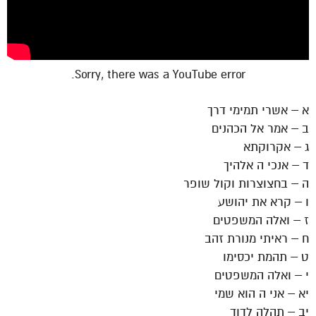
Sorry, there was a YouTube error.
א – אשרי תמימי דרך
ב – אמר אל הכהנים
ג – אקרוקתא
ד – אנכי ה אלהיך
ה – בחצוצרות וקול שופר
ו – קרא את יהושע
ז – ואלה המשפטים
ח – ראיתי מנורת זהב
ט – תהמת יכסימו
י – ואלה המשפטים
יא – אני ה הוא שמי
יב – תהלה לדוד