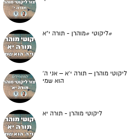
י'
#ליקוטי #מוהרן - תורה י"א
ליקוטי מוהרן – תורה י'א – אני ה'
הוא שמי
ליקוטי מוהרן - תורה יא