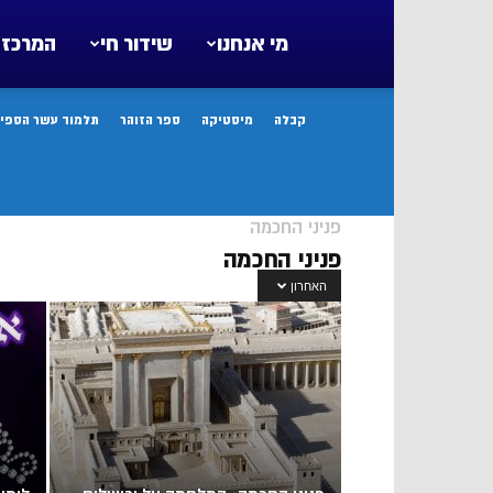
מי אנחנו
שידור חי
המרכז 
קבלה
מיסטיקה
ספר הזוהר
תלמוד עשר הספיר
פניני החכמה
פניני החכמה
האחרון