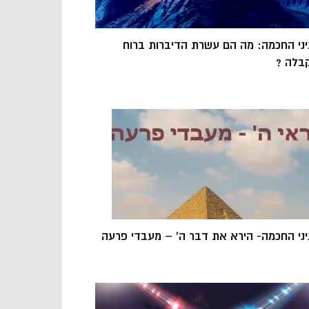
יני החכמה: מה הם עשרת הדיברות ברוח
בלה ?
יני החכמה- הירא את דבר ה’ – מעבדי פרעה