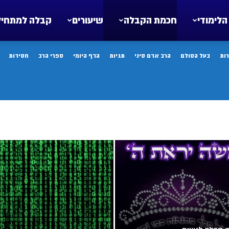
הלימודי
חכמת הקבלה
שיעורים
קבלה למתחיל
ות
בעל הסולם
הרב אדם סיני
תגיות
הדף היומי
ספרי הרב
חסידות