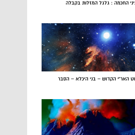
יני החכמה : גלגל המזלות בקבלה
וט האר”י הקדוש – בני היכלא – הסבר