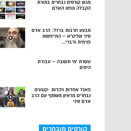
מגוון קורסים נבחרים בתורת
הקבלה ונפש האדם
מבצע חרבות ברזל: הרב אדם
סיני שליט”א – התייחסות
פנימית ודברי...
עשרת ימי תשובה – עבודת
הימים
פאנל אחדות ויהדות -קטעים
נבחרים מראיון משותף עם הרב
אדם סיני
קורסים מובחרים