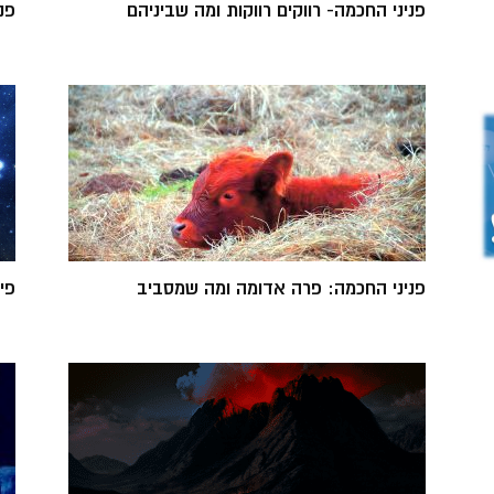
פניני החכמה- רווקים רווקות ומה שביניהם
פנ
פניני החכמה: פרה אדומה ומה שמסביב
פי