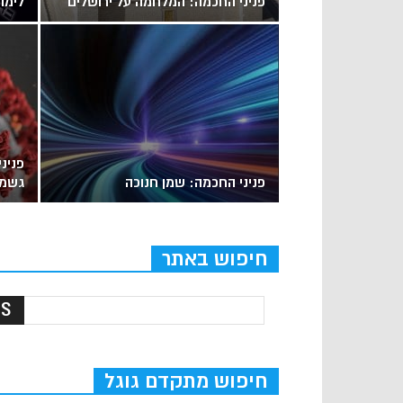
פניני החכמה: המלחמה על ירושלים
לימו
פניני
פניני החכמה: שמן חנוכה
גשמי
חיפוש באתר
חיפוש מתקדם גוגל