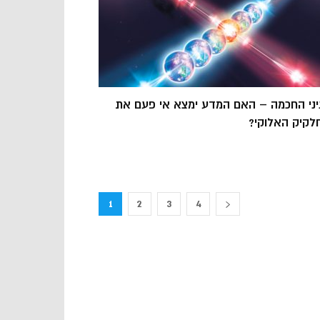
יני החכמה – האם המדע ימצא אי פעם את
לקיק האלוקי?
1
2
3
4