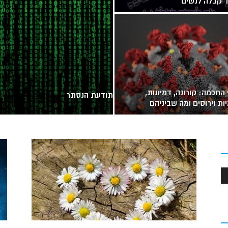
ד קבלה לנשים
 החכמה: קורונה, דמיונות,
תודעת הנסתר
ות וירוסים ומה שביניהם