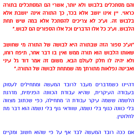
והם מסתכלים בלבוש ולא יותר, אשרי הם המסתכלים בתורה
כראוי. יין אינו יושב אלא בכד, כך התורה אינה יושבת אלא
בלבוש זה. וע”כ לא צריכים להסתכל אלא במה שיש תחת
הלבוש. וע”כ כל אלו הדברים וכל אלו הספורים הם לבוש.”
“וע”כ ספור הזה שבתורה היא לבושה של התורה מי שחושב
שאותו הלבוש הוא תורה ממש ואין בו דבר אחר, תיפח רוחו,
ולא יהיה לו חלק לעולם הבא. משום זה אמר דוד גל עיני
ואביטה נפלאות מתורתך מה שמתחת לבושה של התורה.”
דהיינו כשמדברים מעבר לרובד המעשה ומתחילים לעסוק
בעבודה העיקרית, שהיא עבודת הכוונה הפנימית, מדרגת
הלשמה ששמה עיקר עבודת ה’ מתחילה,
כפי שכתוב מצווה
בלי כוונה כגוף בלי נשמה, שוודאי גוף בלי נשמה הוא דבר מת
לחלוטין.
אם ככה רובד המעשה לבד אף על פי שהוא חשוב ומקיים