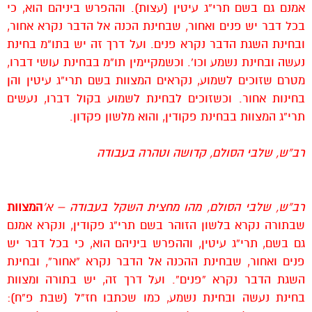
אמנם גם בשם תרי”ג עיטין (עצות). וההפרש ביניהם הוא, כי
בכל דבר יש פנים ואחור, שבחינת הכנה אל הדבר נקרא אחור,
ובחינת השגת הדבר נקרא פנים. ועל דרך זה יש בתו”מ בחינת
נעשה ובחינת נשמע וכו’. וכשמקיימין תו”מ בבחינת עושי דברו,
מטרם שזוכים לשמוע, נקראים המצוות בשם תרי”ג עיטין והן
בחינות אחור. וכשזוכים לבחינת לשמוע בקול דברו, נעשים
תרי”ג המצוות בבחינת פקודין, והוא מלשון פקדון.
רב”ש, שלבי הסולם, קדושה וטהרה בעבודה
רב”ש, שלבי הסולם, מהו מחצית השקל בעבודה – א’
המצוות
שבתורה נקרא בלשון הזוהר בשם תרי”ג פקודין, ונקרא אמנם
גם בשם, תרי”ג עיטין, וההפרש ביניהם הוא, כי בכל דבר יש
פנים ואחור, שבחינת ההכנה אל הדבר נקרא “אחור”, ובחינת
השגת הדבר נקרא “פנים”. ועל דרך זה, יש בתורה ומצוות
בחינת נעשה ובחינת נשמע, כמו שכתבו חז”ל (שבת פ”ח):