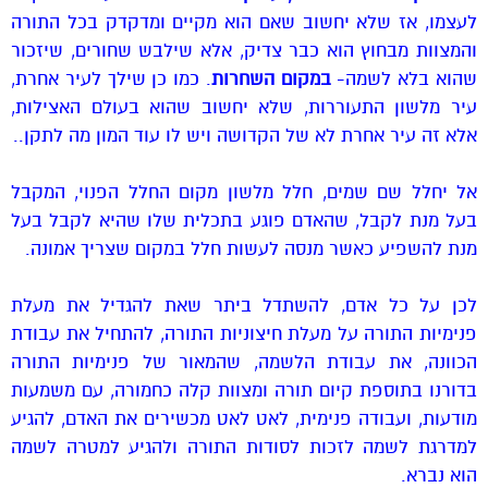
לעצמו, אז שלא יחשוב שאם הוא מקיים ומדקדק בכל התורה
והמצוות מבחוץ הוא כבר צדיק, אלא שילבש שחורים, שיזכור
שהוא בלא לשמה-
במקום השחרות
. כמו כן שילך לעיר אחרת,
עיר מלשון התעוררות, שלא יחשוב שהוא בעולם האצילות,
אלא זה עיר אחרת לא של הקדושה ויש לו עוד המון מה לתקן..
אל יחלל שם שמים, חלל מלשון מקום החלל הפנוי, המקבל
בעל מנת לקבל, שהאדם פוגע בתכלית שלו שהיא לקבל בעל
מנת להשפיע כאשר מנסה לעשות חלל במקום שצריך אמונה.
לכן על כל אדם, להשתדל ביתר שאת להגדיל את מעלת
פנימיות התורה על מעלת חיצוניות התורה, להתחיל את עבודת
הכוונה, את עבודת הלשמה, שהמאור של פנימיות התורה
בדורנו בתוספת קיום תורה ומצוות קלה כחמורה, עם משמעות
מודעות, ועבודה פנימית, לאט לאט מכשירים את האדם, להגיע
למדרגת לשמה לזכות לסודות התורה ולהגיע למטרה לשמה
הוא נברא.