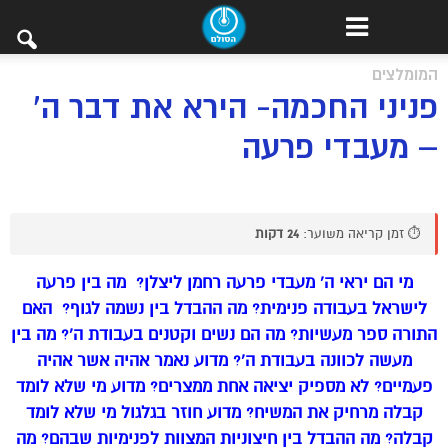
המומלצים
פניני החכמה- הירא את דבר ה’
– מעבדי פרעה
⏱️ זמן קריאה משוער:
24 דקות
מי הם יראי ה’ מעבדי פרעה רחמן ליצלן? מה בין פרעה
לישראל בעבודה פנימית? מה ההבדל בין נשמה לגוף? האם
התורה ספר מעשיות? מה הם נשים וקטנים בעבודת ה’? מה בין
מעשה לכוונה בעבודת ה’? מדוע נאמר אהיה אשר אהיה
פעמיים? לא מספיק יציאה אחת ממצרים? מדוע מי שלא לומד
קבלה מרחיק את המשיח? מדוע חוזר בגלגול מי שלא לומד
קבלה? מה ההבדל בין חיצוניות המצוות לפנימיות שבהם? מה