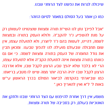
שיכולה לגרות את נפשנו לצד הרוחני שבנו.
כמו כן אומר בעל הסולם במאמר לסיום הזוהר:
“אבל לפיכך נתן לנו השי”ת תורה ומצוות שנצטוינו לעשותן רק
על מנת להשפיע נ”ר להקב”ה. ולולא העסק בתורה ובמצוות
לשמה, דהיינו, לעשות בהם נ”ר ליוצרו, ולא לתועלת עצמו, אין
שום תחבולה שבעולם מועילה לנו להפוך טבענו. ומכאן תבין
את גודל החומרה של העסק בתורה ומצוות לשמה. כי אם גם
כוונתו בתורה ומצוות אינה לתועלת הקב”ה אלא לתועלת עצמו,
הרי לא בלבד שלא יהפך טבע הרצון לקבל שבו, אלא אדרבה
הרצון לקבל שבו יהיה הרבה יותר ממה שיש לו מטבע בריאתו.
כמו שביארתי בהקדמה לביאור הסולם בכרך הראשון עי”ש
באות ל’ ל”א ואין להאריך כאן.”
משמע אין דרך אחרת להיפגש עם הצד הרוחני שבנו ולתקן את
האנוכיות בעולם, רק בסביבה של תורה ומצוות.