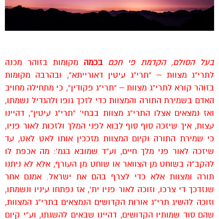
בעל הסולם, הקדמת פי חכם
בכמה
מקומות בזוהר מכנה
לתרי”ג מצוות – “תרי”ג עיטין דאורייתא”, ובהרבה מקומות
בזוהר קורא לתרי”ג מצוות – “תרי”ג פקודין”, כי מתחילה מחויב
האדם בשמירת התורה והמצוות כדי לזכך גופו ולהגדיל נשמתו,
ואז נמצאים אצלו התרי”ג מצוות בבחי’ “תרי”ג עיטין”, דהיינו
עצות, איך שיזכה סוף סוף לבוא לפני המלך ולזכות לאור פניו,
כי שמירת התורה וקיום המצוות מזככין אותו לאט לאט, עד
שיזכה לאור פני מלך חיים, וע”ד שמובא בגמ’: מה אכפת לו
להקב”ה בשוחט מן הצוואר או שוחט מן העורף, אלא לא ניתנו
תורה ומצוות אלא כדי לצרף בהם את ישראל. אמנם אחר
שנזדכך די צרכו, וזוכה לאור פניו ית’, אז נפתחו עיניו ונשמתו,
וזוכה להשיג תרי”ג אורות הקדושים הנמצאים בתרי”ג המצוות,
שהם סוד שמותיו הקדושים, דהיינו שבאים להשגתו, וע”י קיום