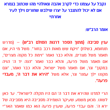
נקבל על עצמנו כדי לקרב אהבה וגאולה? מהו שכתוב בגמרא
אם לא יכול להתגבר על יצרו שילבש שחורים וילך לעיר
אחרת?
אומר הרב”ש:
ענין סביבה {מתוך הספר דרגות הסולם רב”ש}
– (מדרש
תנחומא, בשלח) “ויקח שש מאות רכב בחור”. משל מי היו, אם
תאמר משל מצרים, והלא כבר נאמר “וימת כל מקנה מצרים”,
אם תאמר משל פרעה, והלא כבר נאמר “הנה יד ה’ הויה
במקנך” וגו’, אם תאמר משל ישראל, והלא כבר נאמר, “וגם
מקננו ילך עמנו” וגו’, אלא משל
“הירא את דבר ה’, מעבדי
פרעה”.
הרי למדנו שהירא את דבר ה’ הם היו תקלה לישראל”. עד כאן
לשונו. מכאן משמע שעיקר השמירה מסביבה היא מסביבה של
ירא ה’. והם עבדי פרעה, שענין פרעה הוא כמו שאמר האר”י