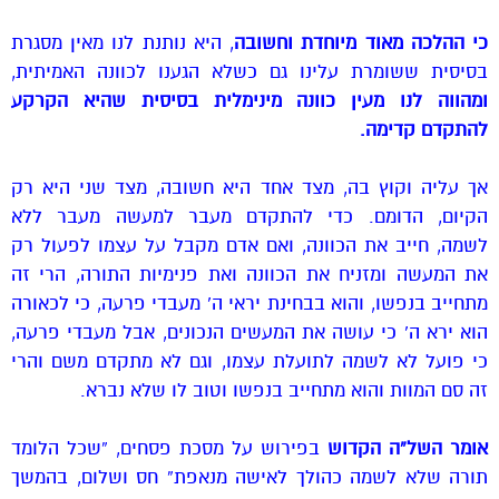
כי ההלכה מאוד מיוחדת וחשובה
, היא נותנת לנו מאין מסגרת
בסיסית ששומרת עלינו גם כשלא הגענו לכוונה האמיתית,
ומהווה לנו מעין כוונה מינימלית בסיסית שהיא הקרקע
להתקדם קדימה.
אך עליה וקוץ בה, מצד אחד היא חשובה, מצד שני היא רק
הקיום, הדומם. כדי להתקדם מעבר למעשה מעבר ללא
לשמה,
חייב את הכוונה, ואם אדם מקבל על עצמו לפעול רק
את המעשה ומזניח את הכוונה ואת פנימיות התורה, הרי זה
מתחייב בנפשו, והוא בבחינת יראי ה’ מעבדי פרעה, כי לכאורה
הוא ירא ה’ כי עושה את המעשים הנכונים, אבל מעבדי פרעה,
כי פועל לא לשמה לתועלת עצמו, וגם לא מתקדם משם והרי
זה סם המוות והוא מתחייב בנפשו וטוב לו שלא נברא.
אומר השל”ה הקדוש
בפירוש על מסכת פסחים, “שכל הלומד
תורה שלא לשמה כהולך לאישה מנאפת” חס ושלום, בהמשך