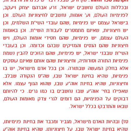
ובכללות העולם נחשבים ישראל, זרע אברהם יצחק ויעקב,
לפנימיות העולם, וע’ אומות, נחשבים לחיצוניות העולם. וכן
בישראל עצמם יש פנימיות ,שהם עובדי השי”ת השלמים, וכן
יש חיצוניות, שאינם מתמסרים לעבודת השי”ת. וכן באומות
העולם עצמם, יש פנימיות, שהם חסידי אומות העולם, ויש
חיצוניות שהם הגסים והמזיקים שבהם וכדומה. וכן בעובדי
השי”ת שבבני ישראל, יש פנימיות, שהם הזוכים להבין נשמת
פנימיות התורה וסודותיה, וחיצוניות שהם אותם שאינם עוסקים
אלא בחלק המעשה שבתורה. וכן בכל אדם מישראל, יש בו
פנימיות, שהיא בחינת ישראל שבו, שה”ס הנקודה שבלב.
וחיצוניות, שהיא בחינת אוה”ע שבו, שהוא הגוף עצמו. אלא
שאפילו בחי’ אוה”ע שבו נחשבים בו כמו גרים. כי להיותם
דבוקים על הפנימיות, הם דומים לגרי צדק מאומות העולם,
שבאו והתדבקו בכלל ישראל.
סז) ובהיות האדם מישראל, מגביר ומכבד את בחינת פנימיותו,
שהיא בחינת ישראל שבו, על חיצוניותו, שהיא בחינת אוה”ע