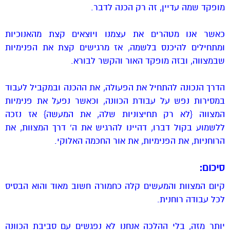
מופקד שמה עדיין, זה רק הכנה לדבר.
כאשר אנו מטהרים את עצמנו ויוצאים קצת מהאנוכיות
ומתחילים להיכנס בלשמה, אז מרגישים קצת את הפנימיות
שבמצווה, ובזה מופקד האור והקשר לבורא.
הדרך הנכונה להתחיל את הפעולה, את ההכנה ובמקביל לעבוד
במסירות נפש על עבודת הכוונה, וכאשר נפעל את פנימיות
המצווה {לא רק תחיצוניות שלה, את המעשה} אז נזכה
ללשמוע בקול דברו, דהיינו להרגיש את ה’ דרך המצוות, את
הרוחניות, את הפנימיות, את אור החכמה האלוקי.
סיכום:
קיום המצוות והמעשים קלה כחמורה חשוב מאוד והוא הבסיס
לכל עבודה רוחנית.
יותר מזה, בלי ההלכה אנחנו לא נפגשים עם סביבת הכוונה