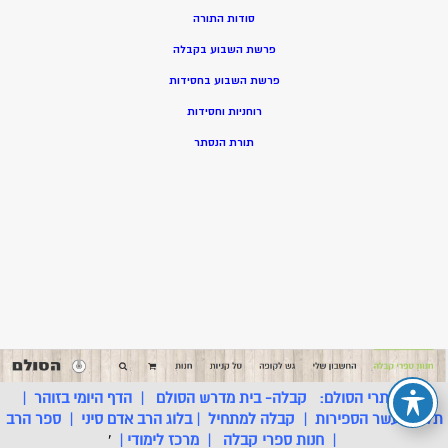
סודות התורה
פרשת השבוע בקבלה
פרשת השבוע בחסידות
רוחניות וחסידות
תורת הנסתר
רשת אתרי הסולם:
קבלה- בית מדרש הסולם
|
הדף היומי בזוהר
|
תלמוד עשר הספירות
|
קבלה למתחיל
|
בלוג הרב אדם סיני
|
ספר הרב
|
חנות ספרי קבלה
|
מרכז לימודי
|
'