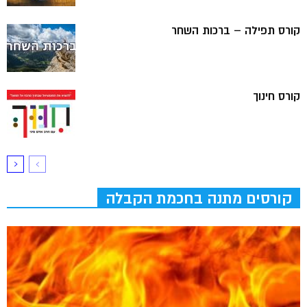
קורס תפילה – ברכות השחר
קורס חינוך
קורסים מתנה בחכמת הקבלה