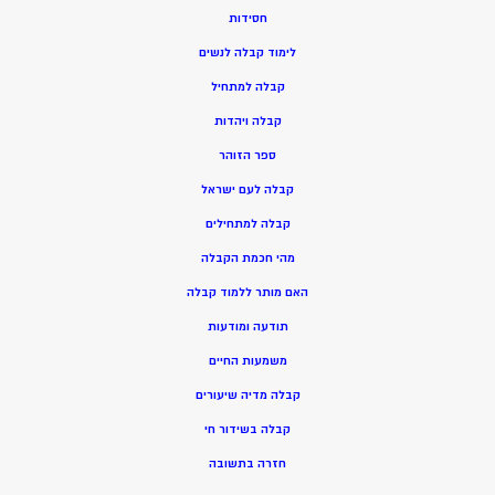
חסידות
ל
ימוד קבלה לנשים
ק
בלה למתחיל
ק
בלה ויהדות
ספר הזוהר
קבלה לעם ישראל
קבלה למתחילים
מהי חכמת הקבלה
האם מותר ללמוד קבלה
תודעה ומודעות
משמעות החיים
קבלה מדיה שיעורים
קבלה בשידור חי
חזרה בתשובה