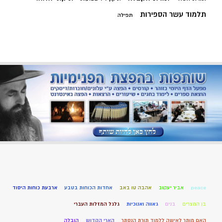
תלמוד עשר הספירות
תפילה
peace
אביר יעקוב
אהבה טו באב
אחדות הכוחות בטבע
ארבעת כוחות היסוד
בן המצרים
בנים
גאווה ואנוכיות
גלגל המזלות העברי
האם מותר לאישה ללמוד תורת הנסתר
הארי הקדוש
הובלה