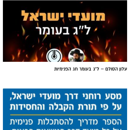
עלון הסולם – ל”ג בעומר חג הפנימיות