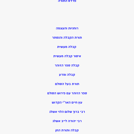
פרדס התורה
רוחניות והעצמה
תורת הקבלה והנסתר
קבלה מעשית
איסור קבלה מעשית
קבלה ספר הזוהר
קבלה ומדע
תורת בעל הסולם
ספר הזוהר עם פירוש הסולם
עץ חיים האר”י הקדוש
רבי ברוך שלום הלוי אשלג
רבי יהודה לייב אשלג
קבלה ותורת החן