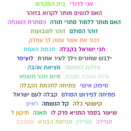
אני לדודי
בית המקדש
האם לנשים מותר לקרוא בזוהר
האם מותר ללמוד סתרי תורה
הסתרת השגחה
זוהר הסולם
זוהר לשבועות
זכור את אשר עשה לך עמלק
חגי ישראל בקבלה
חכמת האמת
ילבש שחורים וילך לעיר אחרת
לוציפר
מזלות התאמה
מציאת אהבה
נרות חנוכה תשפג
סיום זוהר תשפא
סיפוק אישי
פתיחה לחכמת הקבלה
פתיחה לפירוש הסולם
קבלה לעם ישראל
קישוטי כלה
קל הנשמה
ראיון
שיעור בספר התניא פרק לו
תאנה
תיקון ל
תפילה
תפילין
תפיסת הבורא
תשובה