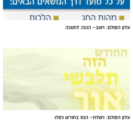
עלון הסולם: וישב– הכנה לחנוכה
עלון הסולם: וישלח– הנס בחודש כסלו