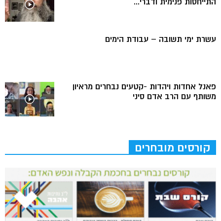
התייחסות פנימית ודברי...
עשרת ימי תשובה – עבודת הימים
פאנל אחדות ויהדות -קטעים נבחרים מראיון
משותף עם הרב אדם סיני
קורסים מובחרים