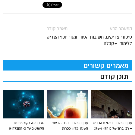
המאמר הבא
מאמר קודם
סיפורי צדיקים, חשיבות הסוד, ומנוי
יוסף הצדיק
ללימודי #קבלה
מאמרים קשורים
תוכן קודם
עלון הסולם – הילולת הרב”ש
עלון הסולם – הכנה לראש
💫 הזמנה לקורס תורת
– רבי ברוך שלום הלוי אשלג
השנה ופדיון כפרות
הקוונטים על פי הקבלה💫