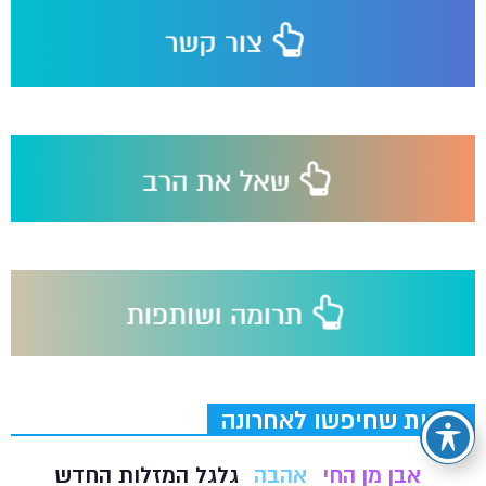
תגיות שחיפשו לאחרונה
אבן מן החי
אהבה
גלגל המזלות החדש