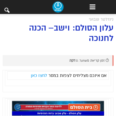
ניוזלטר שבועי
עלון הסולם: וישב– הכנה
לחנוכה
⏱️ זמן קריאה משוער:
1 דקה
אם אינכם מצליחים לצפות במסר
לחצו כאן