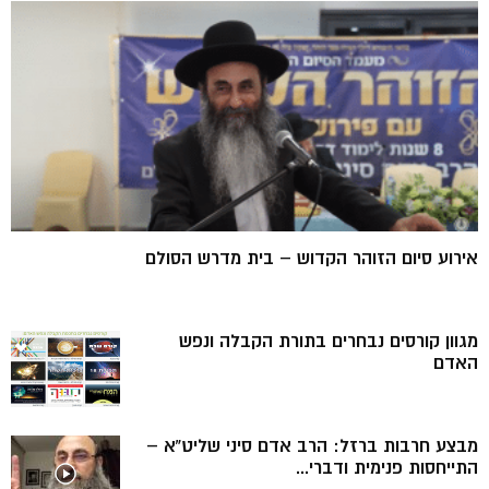
אירוע סיום הזוהר הקדוש – בית מדרש הסולם
מגוון קורסים נבחרים בתורת הקבלה ונפש
האדם
מבצע חרבות ברזל: הרב אדם סיני שליט”א –
התייחסות פנימית ודברי...