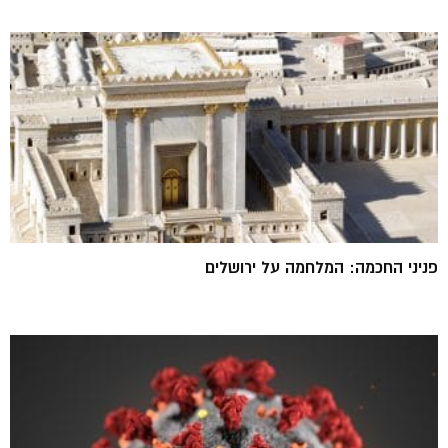
פניני החכמה: המלחמה על ירושלים