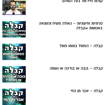
קורות חייו של בעל הסולם
פנימיות וחיצוניות – גאולה משיח והשנאה
באנושות #קבלה
קבלה – הפוסל במומו פוסל
קבלה – בובה או בודהה או נשמה
קבלה – אבר מן החי