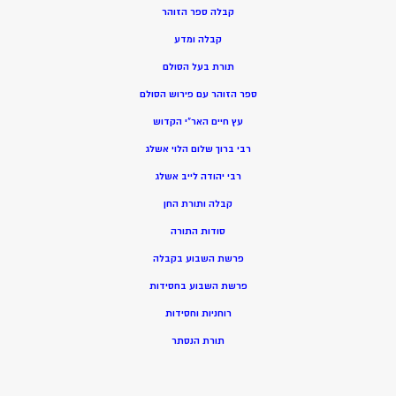
קבלה ספר הזוהר
קבלה ומדע
תורת בעל הסולם
ספר הזוהר עם פירוש הסולם
עץ חיים האר”י הקדוש
רבי ברוך שלום הלוי אשלג
רבי יהודה לייב אשלג
קבלה ותורת החן
סודות התורה
פרשת השבוע בקבלה
פרשת השבוע בחסידות
רוחניות וחסידות
תורת הנסתר