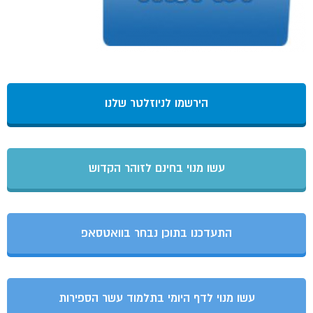
הירשמו לניוזלטר שלנו
עשו מנוי בחינם לזוהר הקדוש
התעדכנו בתוכן נבחר בוואטסאפ
עשו מנוי לדף היומי בתלמוד עשר הספירות