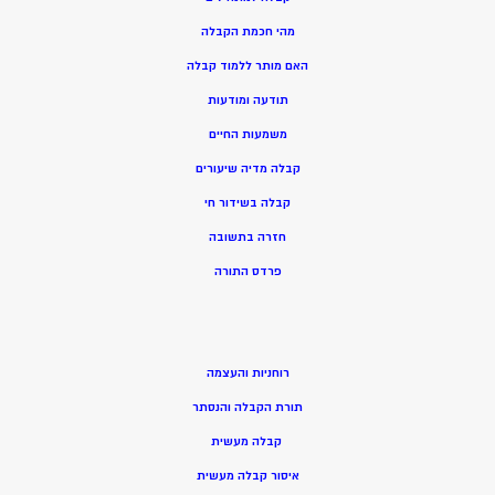
מהי חכמת הקבלה
האם מותר ללמוד קבלה
תודעה ומודעות
משמעות החיים
קבלה מדיה שיעורים
קבלה בשידור חי
חזרה בתשובה
פרדס התורה
רוחניות והעצמה
תורת הקבלה והנסתר
קבלה מעשית
איסור קבלה מעשית