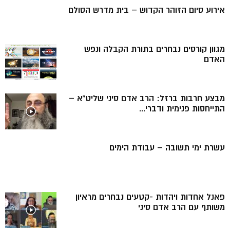
אירוע סיום הזוהר הקדוש – בית מדרש הסולם
מגוון קורסים נבחרים בתורת הקבלה ונפש
האדם
מבצע חרבות ברזל: הרב אדם סיני שליט”א –
התייחסות פנימית ודברי...
עשרת ימי תשובה – עבודת הימים
פאנל אחדות ויהדות -קטעים נבחרים מראיון
משותף עם הרב אדם סיני