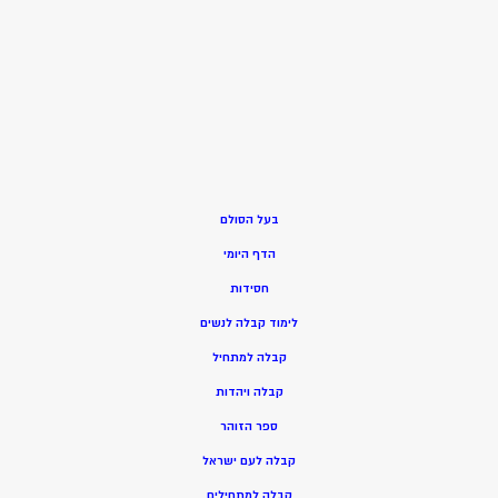
בעל הסולם
הדף היומי
חסידות
ל
ימוד קבלה לנשים
ק
בלה למתחיל
ק
בלה ויהדות
ספר הזוהר
קבלה לעם ישראל
קבלה למתחילים