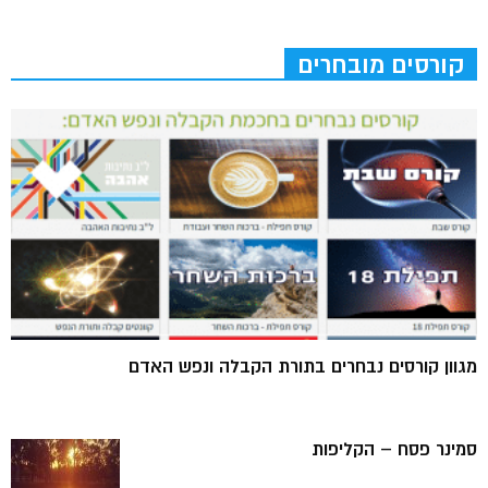
קורסים מובחרים
מגוון קורסים נבחרים בתורת הקבלה ונפש האדם
סמינר פסח – הקליפות