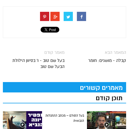
המאמר הבא
מאמר קודם
קבלה - מושגים: חומר
בעל שם טוב - ו' בסיוון הילולת
הבעל שם טוב
מאמרים קשורים
תוכן קודם
בעל הסולם – מכתב ההתגלות
הנבואית