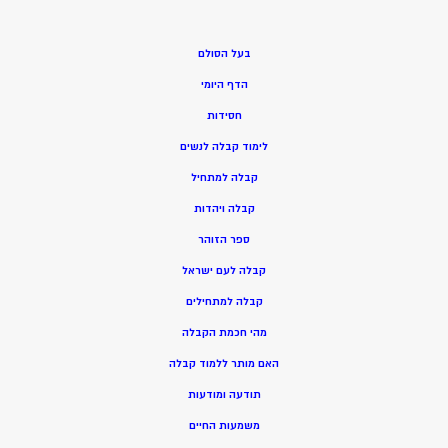
בעל הסולם
הדף היומי
חסידות
ל
ימוד קבלה לנשים
ק
בלה למתחיל
ק
בלה ויהדות
ספר הזוהר
קבלה לעם ישראל
קבלה למתחילים
מהי חכמת הקבלה
האם מותר ללמוד קבלה
תודעה ומודעות
משמעות החיים