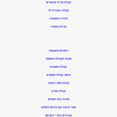
קבלה מדיה שיעורים
קבלה בשידור חי
חזרה בתשובה
פרדס התורה
רוחניות והעצמה
תורת הקבלה והנסתר
קבלה מעשית
איסור קבלה מעשית
קבלה ספר הזוהר
קבלה ומדע
תורת בעל הסולם
ספר הזוהר עם פירוש הסולם
עץ חיים האר”י הקדוש