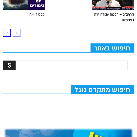
הרמב”ם – הלכות עבודה זרה
מפטיר יונה
בפנימיות
חיפוש באתר
חיפוש מתקדם גוגל