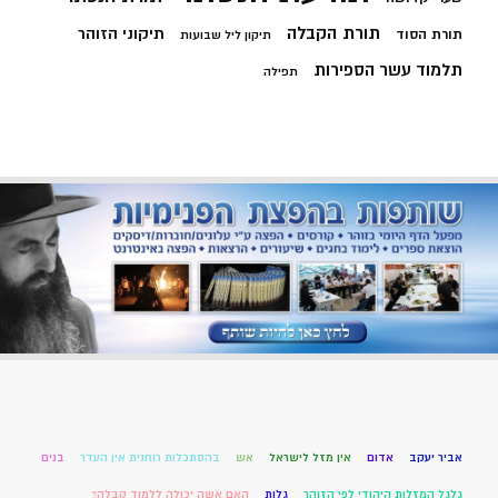
תורת הקבלה
תיקוני הזוהר
תורת הסוד
תיקון ליל שבועות
תלמוד עשר הספירות
תפילה
אביר יעקב
אדום
אין מזל לישראל
אש
בהסתכלות רוחנית אין העדר
בנים
גלגל המזלות היהודי לפי הזוהר
גלות
האם אשה יכולה ללמוד קבלה?