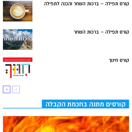
קורס תפילה – ברכות השחר והכנה לתפילה
קורס תפילה – ברכות השחר
קורס חינוך
קורסים מתנה בחכמת הקבלה