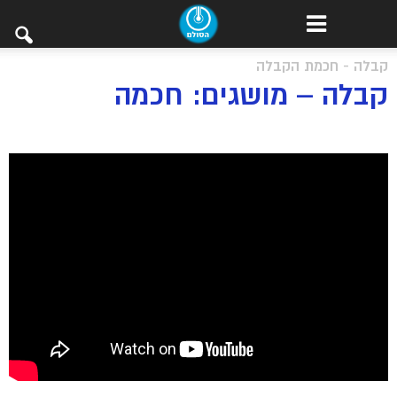
קבלה - חכמת הקבלה
קבלה – מושגים: חכמה