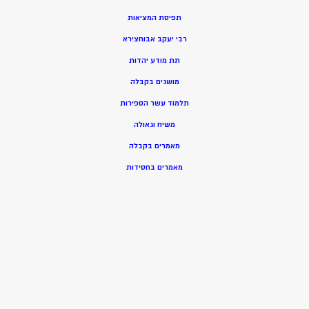
תפיסת המציאות
רבי יעקב אבוחצירא
תת מודע יהדות
מושגים בקבלה
תלמוד עשר הספירות
משיח וגאולה
מאמרים בקבלה
מאמרים בחסידות