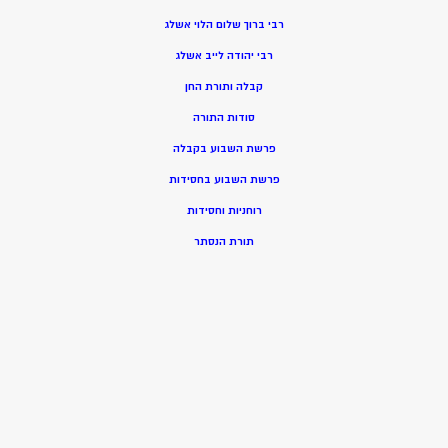
רבי ברוך שלום הלוי אשלג
רבי יהודה לייב אשלג
קבלה ותורת החן
סודות התורה
פרשת השבוע בקבלה
פרשת השבוע בחסידות
רוחניות וחסידות
תורת הנסתר