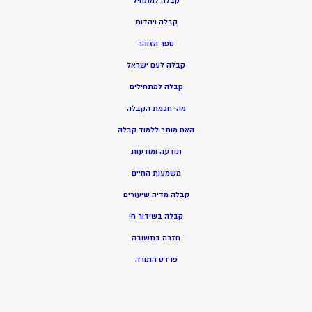
ק
בלה למתחיל
ק
בלה ויהדות
ספר הזוהר
קבלה לעם ישראל
קבלה למתחילים
מהי חכמת הקבלה
האם מותר ללמוד קבלה
תודעה ומודעות
משמעות החיים
קבלה מדיה שיעורים
קבלה בשידור חי
חזרה בתשובה
פרדס התורה