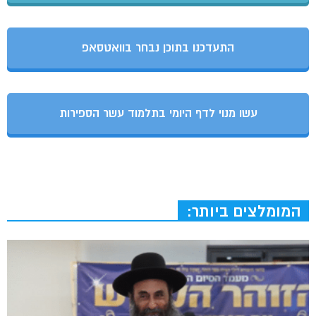
התעדכנו בתוכן נבחר בוואטסאפ
עשו מנוי לדף היומי בתלמוד עשר הספירות
המומלצים ביותר: