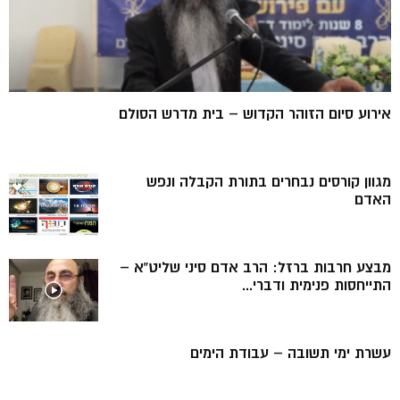
אירוע סיום הזוהר הקדוש – בית מדרש הסולם
מגוון קורסים נבחרים בתורת הקבלה ונפש
האדם
מבצע חרבות ברזל: הרב אדם סיני שליט”א –
התייחסות פנימית ודברי...
עשרת ימי תשובה – עבודת הימים