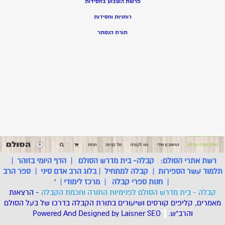
פרשת השבוע בחסידות
רוחניות וחסידות
תורת הנסתר
רשת אתרי הסולם:
קבלה- בית מדרש הסולם
|
הדף היומי בזוהר
|
תלמוד עשר הספירות
|
קבלה למתחיל
|
בלוג הרב אדם סיני
|
ספר הרב
|
חנות ספרי קבלה
|
מרכז לימודי
|
'
קבלה - בית מדרש הסולם לפנימיות התורה וחכמת הקבלה
- הרצאות
מאמרים, קליפים קורסים ושיעורים בתורת הקבלה בדרכו של בעל הסולם
והרב"ש.
.
*
SEO
Designed by Laisner
Powered And