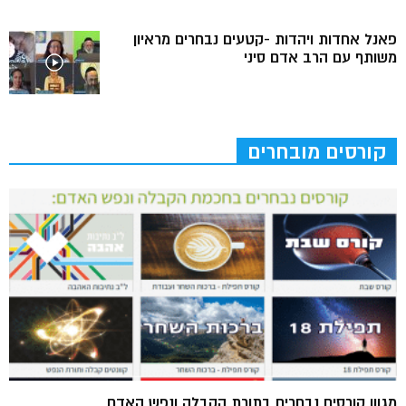
פאנל אחדות ויהדות -קטעים נבחרים מראיון
משותף עם הרב אדם סיני
קורסים מובחרים
מגוון קורסים נבחרים בתורת הקבלה ונפש האדם