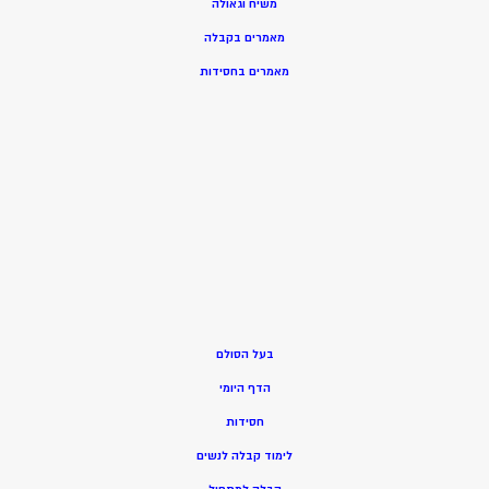
משיח וגאולה
מאמרים בקבלה
מאמרים בחסידות
בעל הסולם
הדף היומי
חסידות
ל
ימוד קבלה לנשים