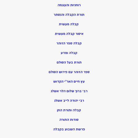
רוחניות והעצמה
תורת הקבלה והנסתר
קבלה מעשית
איסור קבלה מעשית
קבלה ספר הזוהר
קבלה ומדע
תורת בעל הסולם
ספר הזוהר עם פירוש הסולם
עץ חיים האר”י הקדוש
רבי ברוך שלום הלוי אשלג
רבי יהודה לייב אשלג
קבלה ותורת החן
סודות התורה
פרשת השבוע בקבלה