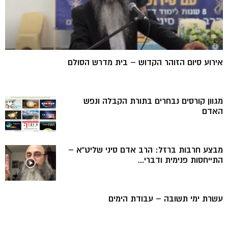
אירוע סיום הזוהר הקדוש – בית מדרש הסולם
מגוון קורסים נבחרים בתורת הקבלה ונפש
האדם
מבצע חרבות ברזל: הרב אדם סיני שליט”א –
התייחסות פנימית ודברי...
עשרת ימי תשובה – עבודת הימים