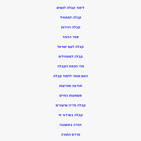
ל
ימוד קבלה לנשים
ק
בלה למתחיל
ק
בלה ויהדות
ספר הזוהר
קבלה לעם ישראל
קבלה למתחילים
מהי חכמת הקבלה
האם מותר ללמוד קבלה
תודעה ומודעות
משמעות החיים
קבלה מדיה שיעורים
קבלה בשידור חי
חזרה בתשובה
פרדס התורה