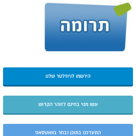
הירשמו לניוזלטר שלנו
עשו מנוי בחינם לזוהר הקדוש
התעדכנו בתוכן נבחר בוואטסאפ