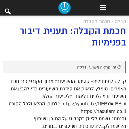
קבלה - חכמת הקבלה
חכמת הקבלה: תענית דיבור
בפנימיות
⏱️ זמן קריאה משוער:
1 דקה
קבלה למתחילים- טעימה מהשיעור? מתוך הקורס פרי חכם
מאמרים: מומלץ לראות את סידרת השיעורים כדי להבין את
השיעור והמהלכים בלימוד: ?לשיעור המלא:
https://youtu.be/HM5Y0oI5B-0 ?לתוכן המלא ולכל הקורס:
https://hasulam.co.il
נהנתם? נשמח ללייק כקרדיט על התוכן ושיתוף.
הירשמו לקבלת עדכונים ושיעורים נבחרים: