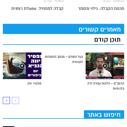
המאמר הבא
מאמר קודם
חכמת הקבלה: גילוי והסתר
קבלה למתחיל: שושלת רוחנית
מאמרים קשורים
תוכן קודם
בעל הסולם – מכתב ההתגלות
הנבואית
הרמב”ם – הלכות עבודה זרה
מפטיר יונה
בפנימיות
חיפוש באתר