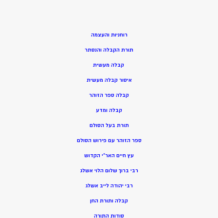
רוחניות והעצמה
תורת הקבלה והנסתר
קבלה מעשית
איסור קבלה מעשית
קבלה ספר הזוהר
קבלה ומדע
תורת בעל הסולם
ספר הזוהר עם פירוש הסולם
עץ חיים האר”י הקדוש
רבי ברוך שלום הלוי אשלג
רבי יהודה לייב אשלג
קבלה ותורת החן
סודות התורה