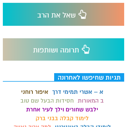
תגיות שחיפשו לאחרונה
א – אשרי תמימי דרך
איפור רוחני
ב המאורות
חסידות הבעל שם טוב
ילבש שחורים וילך לעיר אחרת
לימוד קבלה בבני ברק