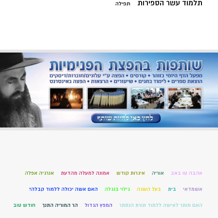
תלמוד עשר הספירות
תפילה
אהבה טו באב
אוריה
איגרות קודש
אמונה למעלה מהדעת
אנרגיה אפלה
אשמדאי
בית
בעל השגה
גילוי בנגלה
האם אשה יכולה ללמוד קבלה?
האם מותר לאישה ללמוד תורת הנסתר
המפץ הגדול
הר המוריה התנך
חודש טוב