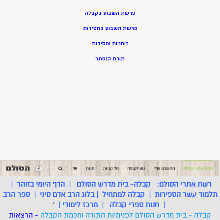
פרשת השבוע בקבלה
פרשת השבוע בחסידות
רוחניות וחסידות
תורת הנסתר
רשת אתרי הסולם:
קבלה- בית מדרש הסולם
|
הדף היומי בזוהר
|
תלמוד עשר הספירות
|
קבלה למתחיל
|
בלוג הרב אדם סיני
|
ספר הרב
|
חנות ספרי קבלה
|
מרכז לימודי
|
'
קבלה - בית מדרש הסולם לפנימיות התורה וחכמת הקבלה
- הרצאות