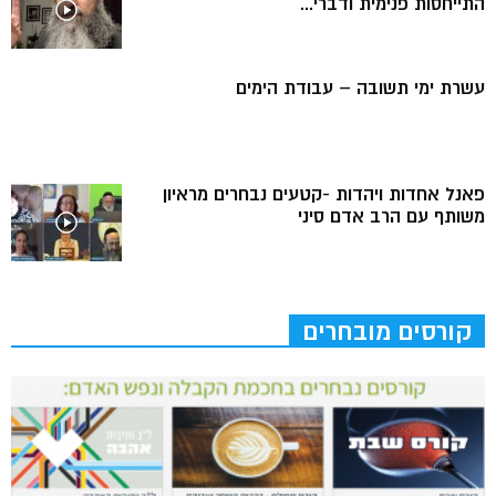
התייחסות פנימית ודברי...
עשרת ימי תשובה – עבודת הימים
פאנל אחדות ויהדות -קטעים נבחרים מראיון
משותף עם הרב אדם סיני
קורסים מובחרים