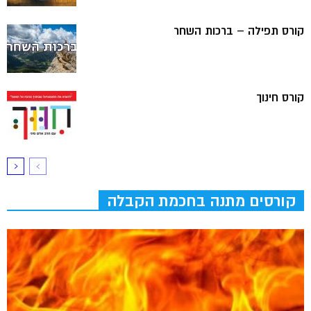
קורס תפילה – ברכות השחר
קורס חינוך
קורסים מתנה בחכמת הקבלה