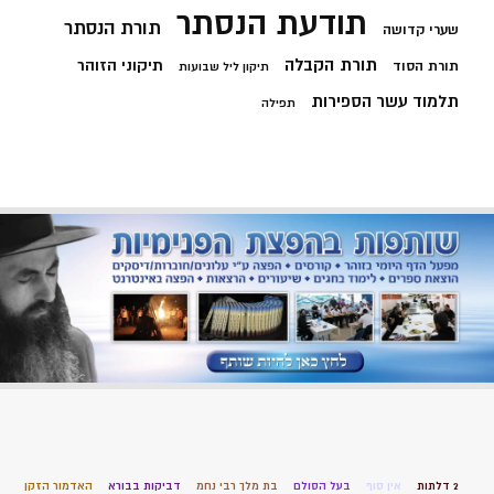
תודעת הנסתר
תורת הנסתר
שערי קדושה
תורת הקבלה
תיקוני הזוהר
תורת הסוד
תיקון ליל שבועות
תלמוד עשר הספירות
תפילה
2 דלתות
אין סוף
בעל הסולם
בת מלך רבי נחמ
דביקות בבורא
האדמור הזקן