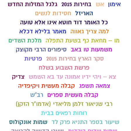
אימון
אש
בחירות 2015
גלגל המזלות החדש
האריזל
חסידות לנשים
כל האומר דוד חוטא אינו אלא טועה
למה צריך גאווה
מאמר בלילא דכלא
מו – מחאת כף בשעת התפלה
מלכת השדים
משמעות טו באב
סיפורים הרבי מקוצק
סקר הארץ בחירות 2015
פרטיות
פרשת השבוע בשלח
צא – ויהי ידיו אמונה עד בא השמש
צדיק
צמאה תשפג
קבלה מעשית ויקיפדיה
קבלה מעשית ספרים
רב"ש
רבי שניאור זלמן מליאדי (אדמו"ר הזקן)
רוחות רפאים בבית
שיעור בספר התניא פרק לד
שמות אונקולוס