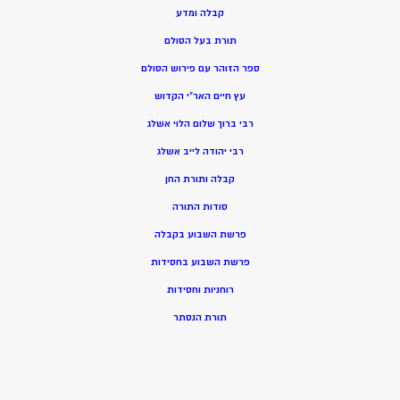
קבלה ומדע
תורת בעל הסולם
ספר הזוהר עם פירוש הסולם
עץ חיים האר”י הקדוש
רבי ברוך שלום הלוי אשלג
רבי יהודה לייב אשלג
קבלה ותורת החן
סודות התורה
פרשת השבוע בקבלה
פרשת השבוע בחסידות
רוחניות וחסידות
תורת הנסתר