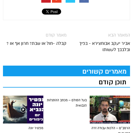
המאמר הבא
מאמר קודם
אביר יעקב אבוחצירא - בפיך
קבלה -חול או שבת? חרון אף או ?
ובלבבך לעשותו
מאמרים קשורים
תוכן קודם
בעל הסולם – מכתב ההתגלות
הנבואית
הרמב”ם – הלכות עבודה זרה
מפטיר יונה