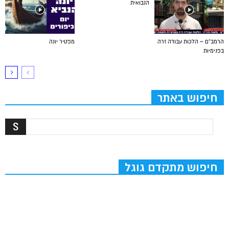
הנבואית
הרמב”ם – הלכות עבודה זרה
מפטיר יונה
בפנימיות
חיפוש באתר
חיפוש מתקדם גוגל