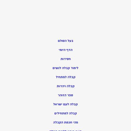
בעל הסולם
הדף היומי
חסידות
ל
ימוד קבלה לנשים
ק
בלה למתחיל
ק
בלה ויהדות
ספר הזוהר
קבלה לעם ישראל
קבלה למתחילים
מהי חכמת הקבלה