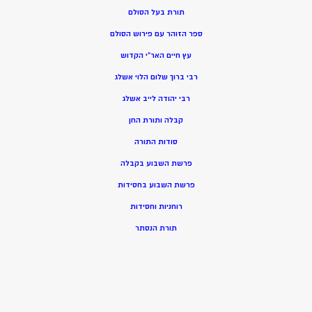
תורת בעל הסולם
ספר הזוהר עם פירוש הסולם
עץ חיים האר”י הקדוש
רבי ברוך שלום הלוי אשלג
רבי יהודה לייב אשלג
קבלה ותורת החן
סודות התורה
פרשת השבוע בקבלה
פרשת השבוע בחסידות
רוחניות וחסידות
תורת הנסתר