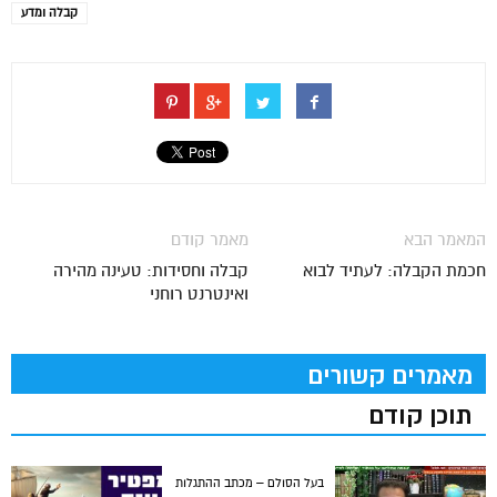
קבלה ומדע
המאמר הבא
מאמר קודם
חכמת הקבלה: לעתיד לבוא
קבלה וחסידות: טעינה מהירה
ואינטרנט רוחני
מאמרים קשורים
תוכן קודם
בעל הסולם – מכתב ההתגלות