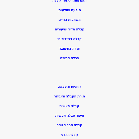
האם מותר ללמוד קבלה
תודעה ומודעות
משמעות החיים
קבלה מדיה שיעורים
קבלה בשידור חי
חזרה בתשובה
פרדס התורה
רוחניות והעצמה
תורת הקבלה והנסתר
קבלה מעשית
איסור קבלה מעשית
קבלה ספר הזוהר
קבלה ומדע