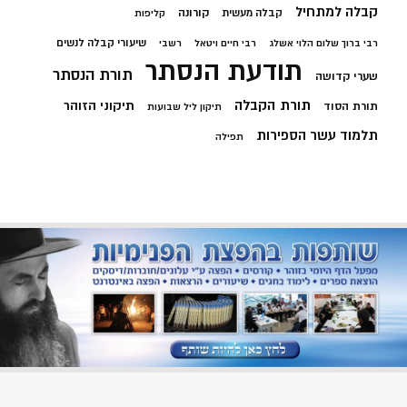
קבלה למתחיל
קורונה
קבלה מעשית
קליפות
שיעורי קבלה לנשים
רבי ברוך שלום הלוי אשלג
רבי חיים ויטאל
רשבי
תודעת הנסתר
תורת הנסתר
שערי קדושה
תורת הקבלה
תיקוני הזוהר
תורת הסוד
תיקון ליל שבועות
תלמוד עשר הספירות
תפילה