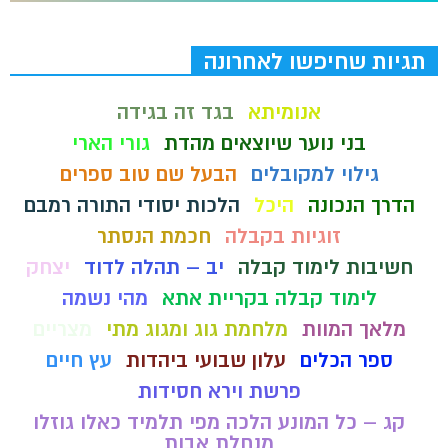
תגיות שחיפשו לאחרונה
אנומיתא
בגד זה בגידה
בני נוער שיוצאים מהדת
גורי הארי
גילוי למקובלים
הבעל שם טוב ספרים
הדרך הנכונה
היכל
הלכות יסודי התורה רמבם
זוגיות בקבלה
חכמת הנסתר
חשיבות לימוד קבלה
יב – תהלה לדוד
יצחק
לימוד קבלה בקריית אתא
מהי נשמה
מלאך המוות
מלחמת גוג ומגוג מתי
מצריים
ספר הכלים
עלון שבועי ביהדות
עץ חיים
פרשת וירא חסידות
קג – כל המונע הלכה מפי תלמיד כאלו גוזלו
מנחלת אבות