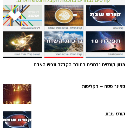
מגוון קורסים נבחרים בתורת הקבלה ונפש האדם
סמינר פסח – הקליפות
קורס שבת