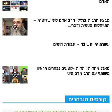
האדם
מבצע חרבות ברזל: הרב אדם סיני שליט”א –
התייחסות פנימית ודברי...
עשרת ימי תשובה – עבודת הימים
פאנל אחדות ויהדות -קטעים נבחרים מראיון
משותף עם הרב אדם סיני
קורסים מובחרים