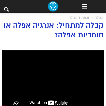
קבלה - חכמת הקבלה
קבלה למתחיל: אנרגיה אפלה או
חומריות אפלה?