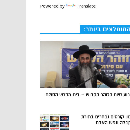
Powered by
Translate
מומלצים ביותר:
רוע סיום הזוהר הקדוש – בית מדרש הסולם
וון קורסים נבחרים בתורת
בלה ונפש האדם