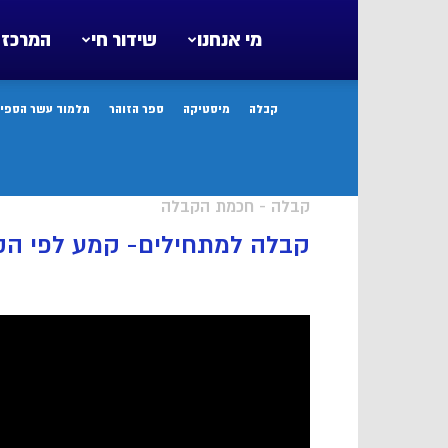
מי אנחנו
שידור חי
המרכז 
קבלה
מיסטיקה
ספר הזוהר
תלמוד עשר הספיר
קבלה - חכמת הקבלה
קבלה למתחילים- קמע לפי ה