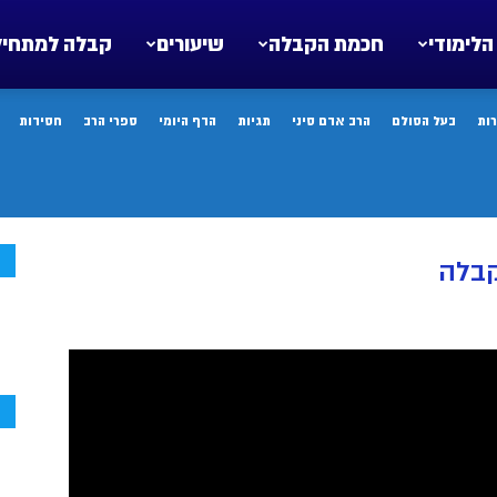
הלימודי
חכמת הקבלה
שיעורים
קבלה למתחיל
ות
בעל הסולם
הרב אדם סיני
תגיות
הדף היומי
ספרי הרב
חסידות
ח
קבלה
ח