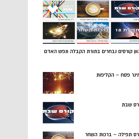
וון קורסים נבחרים בתורת הקבלה ונפש האדם
ינר פסח – הקליפות
רס שבת
רס תפילה – ברכות השחר