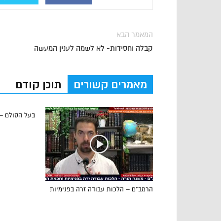
המאמר הבא
קבלה וחסידות- לא לשמה לענין המעשה
מאמרים קשורים
תוכן קודם
בעל הסולם –
הרמב”ם – הלכות עבודה זרה בפנימיות