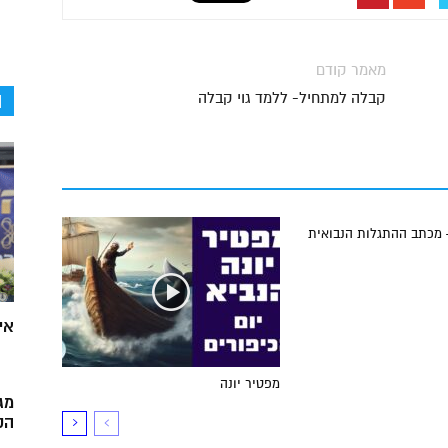
מאמר קודם
ה
קבלה למתחיל- ללמד גוי קבלה
 מכתב ההתגלות הנבואית
אי
מפטיר יונה
מג
הק