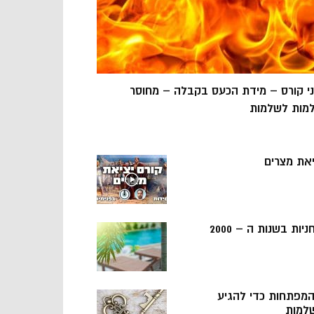
ני קורס – מידת הכעס בקבלה – מחוסר
מות לשלמות
יאת מצרים
ניות בשנות ה – 2000
 המפתחות כדי להגיע
למות