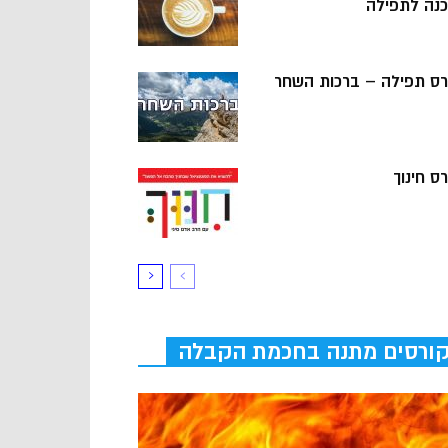
כנה לתפילה
רס תפילה – ברכות השחר
ס חינוך
ורסים מתנה בחכמת הקבלה