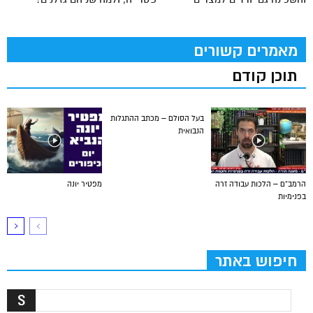
מאמרים קשורים
תוכן קודם
בעל הסולם – מכתב ההתגלות
הנבואית
הרמב”ם – הלכות עבודה זרה
מפטיר יונה
בפנימיות
חיפוש באתר