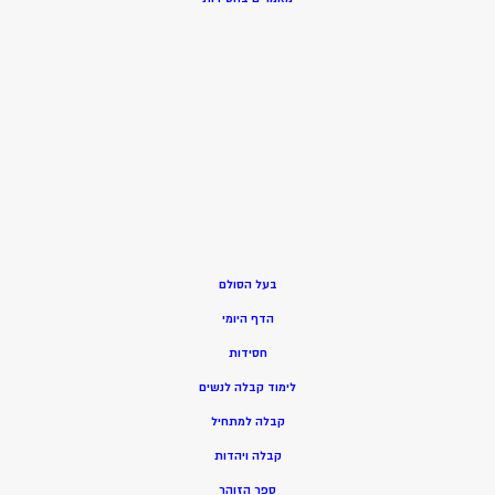
בעל הסולם
הדף היומי
חסידות
ל
ימוד קבלה לנשים
ק
בלה למתחיל
ק
בלה ויהדות
ספר הזוהר