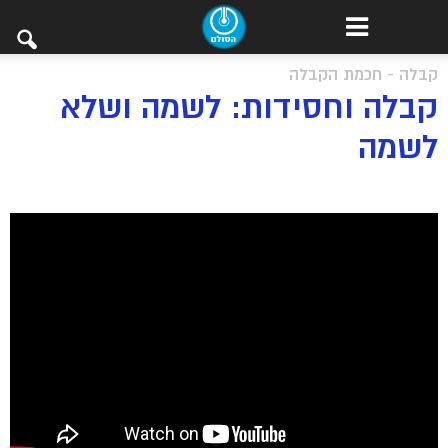
קבלה - חכמת הקבלה
קבלה וחסידות: לשמה ושלא
לשמה