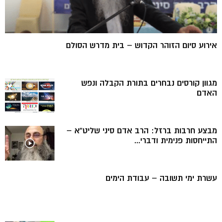
אירוע סיום הזוהר הקדוש – בית מדרש הסולם
מגוון קורסים נבחרים בתורת הקבלה ונפש
האדם
מבצע חרבות ברזל: הרב אדם סיני שליט”א –
התייחסות פנימית ודברי...
עשרת ימי תשובה – עבודת הימים