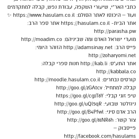
כתבי האר”י, שיעורי השקפה, עבודת נפש, קבלה למתקדמים
ועוד – היכנסו לאתר הסולם: https://www.hasulam.co.il ✨
אתר הבית- https://hasulam.co.il אתר ספר הרב:
http://parasha.pw
מועדי ישראל האדם ומה שביניהם: http://moadim.co
פייס הרב: http://adamsinay.net הזוהר היומי:
http://zoharyomi.net
אתר התע”ס: http://kab.li חנות ספרי קבלה:
http://kabbala.co
קורסים נבחרים: http://moodle.hasulam.co.il
קבלה למתחיל: http://goo.gl/zGAtcv
טיפ זוגי קבלי: https://goo.gl/cg1T8Y
ניוזלטר שבועי: http://goo.gl/uQl5qR
הרב אדם סיני: http://goo.gl/B4Pfwl
צור קשר: http://goo.gl/81NR6h
פייסבוק –
http://facebook.com/hasulams