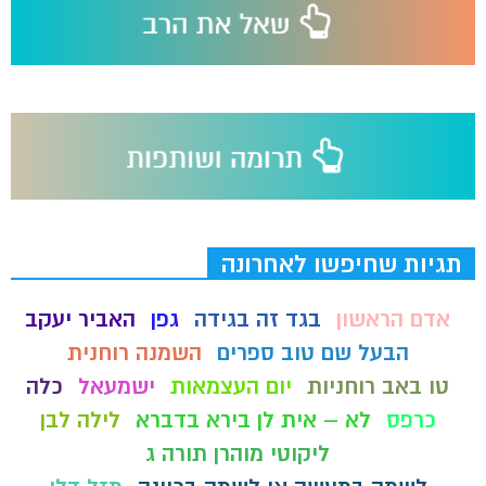
תגיות שחיפשו לאחרונה
אדם הראשון
בגד זה בגידה
גפן
האביר יעקב
הבעל שם טוב ספרים
השמנה רוחנית
טו באב רוחניות
יום העצמאות
ישמעאל
כלה
כרפס
לא – אית לן בירא בדברא
לילה לבן
ליקוטי מוהרן תורה ג