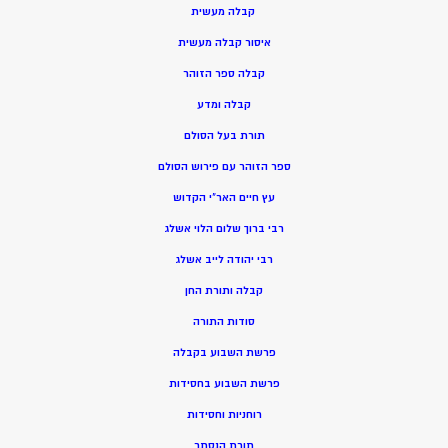
קבלה מעשית
איסור קבלה מעשית
קבלה ספר הזוהר
קבלה ומדע
תורת בעל הסולם
ספר הזוהר עם פירוש הסולם
עץ חיים האר”י הקדוש
רבי ברוך שלום הלוי אשלג
רבי יהודה לייב אשלג
קבלה ותורת החן
סודות התורה
פרשת השבוע בקבלה
פרשת השבוע בחסידות
רוחניות וחסידות
תורת הנסתר