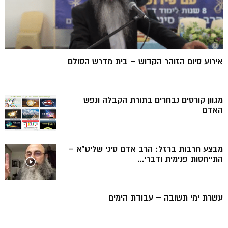
אירוע סיום הזוהר הקדוש – בית מדרש הסולם
מגוון קורסים נבחרים בתורת הקבלה ונפש
האדם
מבצע חרבות ברזל: הרב אדם סיני שליט”א –
התייחסות פנימית ודברי...
עשרת ימי תשובה – עבודת הימים