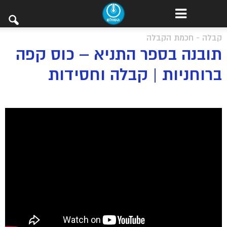
קבלה - חכמת הקבלה
תובנה בספר התניא – כוס קפה
ברוחניות | קבלה וחסידות