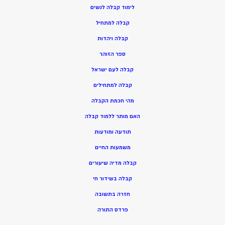
ל
ימוד קבלה לנשים
ק
בלה למתחיל
ק
בלה ויהדות
ספר הזוהר
קבלה לעם ישראל
קבלה למתחילים
מהי חכמת הקבלה
האם מותר ללמוד קבלה
תודעה ומודעות
משמעות החיים
קבלה מדיה שיעורים
קבלה בשידור חי
חזרה בתשובה
פרדס התורה