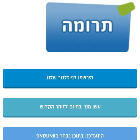
הירשמו לניוזלטר שלנו
עשו מנוי בחינם לזוהר הקדוש
התעדכנו בתוכן נבחר בוואטסאפ