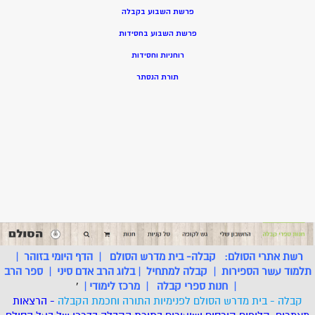
פרשת השבוע בקבלה
פרשת השבוע בחסידות
רוחניות וחסידות
תורת הנסתר
רשת אתרי הסולם:
קבלה- בית מדרש הסולם
|
הדף היומי בזוהר
|
תלמוד עשר הספירות
|
קבלה למתחיל
|
בלוג הרב אדם סיני
|
ספר הרב
|
חנות ספרי קבלה
|
מרכז לימודי
|
'
קבלה - בית מדרש הסולם לפנימיות התורה וחכמת הקבלה
- הרצאות