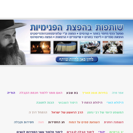
אפר פרה
בחירות 2015 תאריך
בת שבע
האם מותר ללמוד חכמת הקבלה
הודיה
הילולא הארי
הילולת הרמח ל
היסוד השבועי
הכנה לחנוכה
המשפט היומי של רבי נחמן
הרב הראשון של ישראל
הרמחל דרך ה
השמנה רוחנית
השפעת סמים על המוח
חג החסידות
חווה
חסידות וקבלה
יב בריתיות
יהודי
לימוד קבלה לגברים
לימוד תלמוד עשר הספירות לנשים