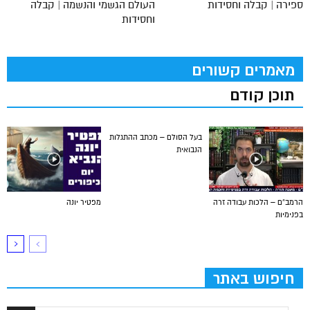
ספירה | קבלה וחסידות
העולם הגשמי והנשמה | קבלה
וחסידות
מאמרים קשורים
תוכן קודם
בעל הסולם – מכתב ההתגלות
הנבואית
הרמב”ם – הלכות עבודה זרה
מפטיר יונה
בפנימיות
חיפוש באתר