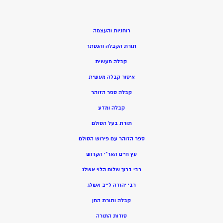
רוחניות והעצמה
תורת הקבלה והנסתר
קבלה מעשית
איסור קבלה מעשית
קבלה ספר הזוהר
קבלה ומדע
תורת בעל הסולם
ספר הזוהר עם פירוש הסולם
עץ חיים האר”י הקדוש
רבי ברוך שלום הלוי אשלג
רבי יהודה לייב אשלג
קבלה ותורת החן
סודות התורה