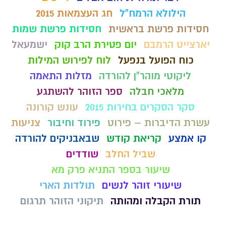
הילולא הרמח"ל
חג העצמאות 2015
חסידות פרשת בראשית
חסידות פרשת שמות
יארצייט הרמבם
יום פטירת הרב קוק
ישמעאל
כוח הפועל בנפעל
לוח לפירוש המילות
ליקוטי מוהר"ן להורדה
מזלות התאמה
מלאכי חבלה
ספר הזוהר להשתגע
סקר הסקרים בחירות 2015
עונש קורונה
עשרת הדיברות – פירוט
פירוד וחיבור
צניעות
קו אמצע
קריאת קודש
שבאבניקים להורדה
שביל החלב
שודדים
שיעור בספר התניא פרק מא
שיעורי זוהר לנשים
תולדות הארי
תורת הקבלה ומהותה
תיקוני הזוהר תרגום