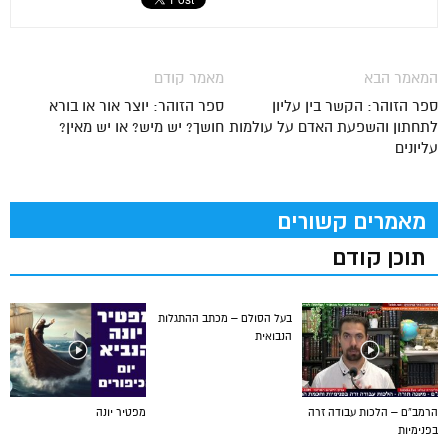
המאמר הבא
מאמר קודם
ספר הזוהר: הקשר בין עליון
ספר הזוהר: יוצר אור או בורא
לתחתון והשפעת האדם על עולמות
חושך? יש מיש? או יש מאין?
עליונים
מאמרים קשורים
תוכן קודם
בעל הסולם – מכתב ההתגלות
הנבואית
הרמב”ם – הלכות עבודה זרה
מפטיר יונה
בפנימיות