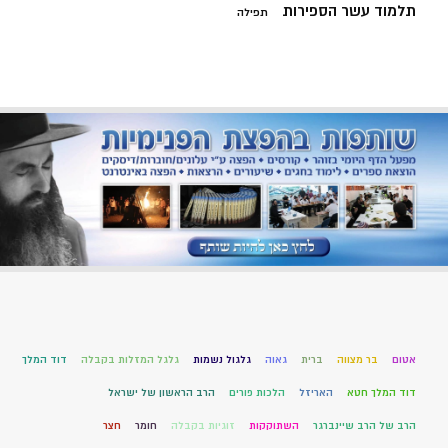
תלמוד עשר הספירות
תפילה
אטום
בר מצווה
ברית
גאוה
גלגול נשמות
גלגל המזלות בקבלה
דוד המלך
דוד המלך חטא
האריזל
הלכות פורים
הרב הראשון של ישראל
הרב של הרב שיינברגר
השתוקקות
זוגיות בקבלה
חומר
חצר