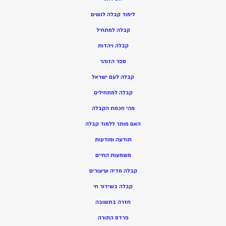
ל
ימוד קבלה לנשים
ק
בלה למתחיל
ק
בלה ויהדות
ספר הזוהר
קבלה לעם ישראל
קבלה למתחילים
מהי חכמת הקבלה
האם מותר ללמוד קבלה
תודעה ומודעות
משמעות החיים
קבלה מדיה שיעורים
קבלה בשידור חי
חזרה בתשובה
פרדס התורה