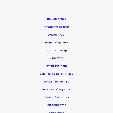
רוחניות והעצמה
תורת הקבלה והנסתר
קבלה מעשית
איסור קבלה מעשית
קבלה ספר הזוהר
קבלה ומדע
תורת בעל הסולם
ספר הזוהר עם פירוש הסולם
עץ חיים האר”י הקדוש
רבי ברוך שלום הלוי אשלג
רבי יהודה לייב אשלג
קבלה ותורת החן
סודות התורה