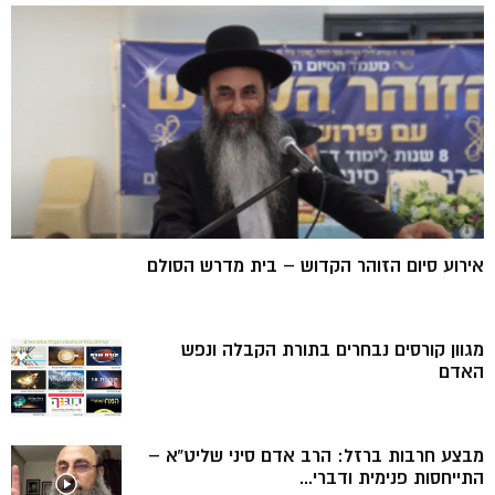
אירוע סיום הזוהר הקדוש – בית מדרש הסולם
מגוון קורסים נבחרים בתורת הקבלה ונפש
האדם
מבצע חרבות ברזל: הרב אדם סיני שליט”א –
התייחסות פנימית ודברי...