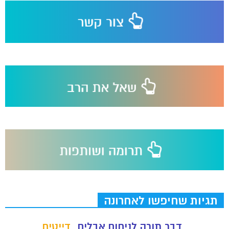
תגיות שחיפשו לאחרונה
דבר תורה לניחום אבלים
דייטים