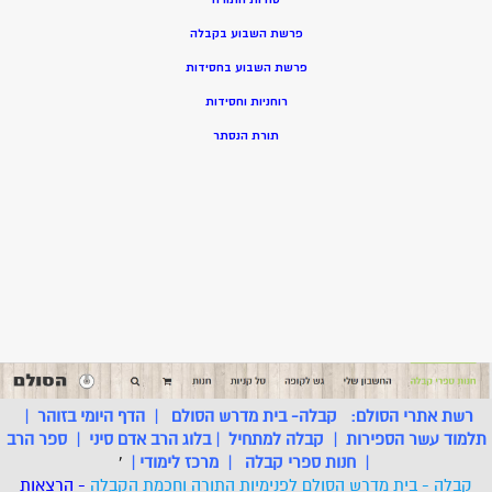
פרשת השבוע בקבלה
פרשת השבוע בחסידות
רוחניות וחסידות
תורת הנסתר
רשת אתרי הסולם:
קבלה- בית מדרש הסולם
|
הדף היומי בזוהר
|
תלמוד עשר הספירות
|
קבלה למתחיל
|
בלוג הרב אדם סיני
|
ספר הרב
|
חנות ספרי קבלה
|
מרכז לימודי
|
'
קבלה - בית מדרש הסולם לפנימיות התורה וחכמת הקבלה
- הרצאות