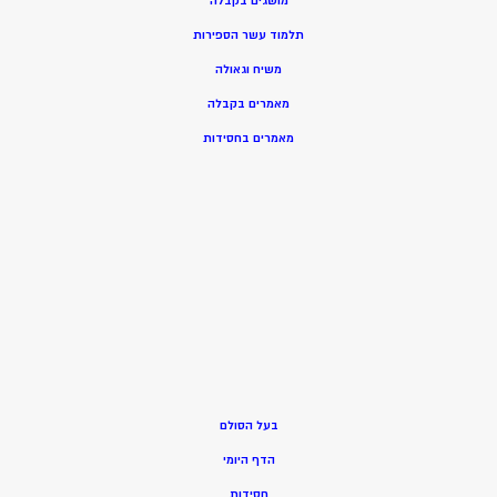
מושגים בקבלה
תלמוד עשר הספירות
משיח וגאולה
מאמרים בקבלה
מאמרים בחסידות
בעל הסולם
הדף היומי
חסידות