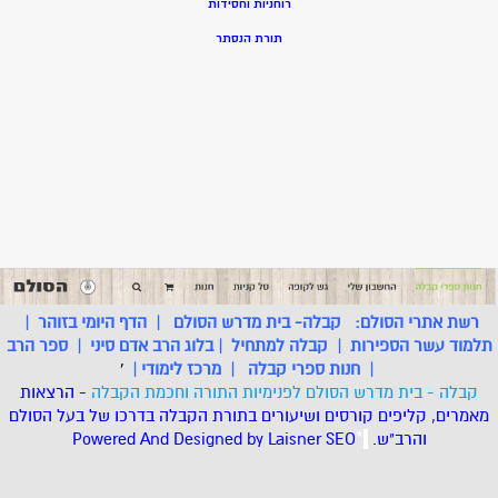
רוחניות וחסידות
תורת הנסתר
רשת אתרי הסולם:
קבלה- בית מדרש הסולם
|
הדף היומי בזוהר
|
תלמוד עשר הספירות
|
קבלה למתחיל
|
בלוג הרב אדם סיני
|
ספר הרב
|
חנות ספרי קבלה
|
מרכז לימודי
|
'
קבלה - בית מדרש הסולם לפנימיות התורה וחכמת הקבלה
- הרצאות
מאמרים, קליפים קורסים ושיעורים בתורת הקבלה בדרכו של בעל הסולם
והרב"ש.
.
*
SEO
Designed by Laisner
Powered And