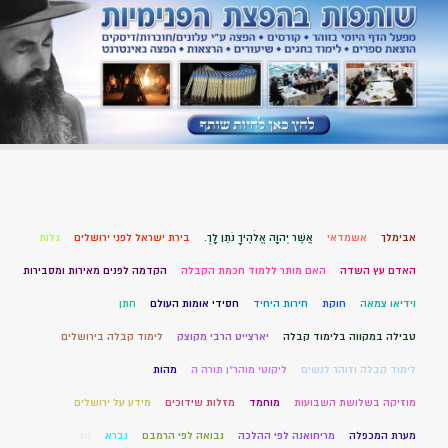
אבימלך
אשמדאי
אֲשֶׁר יְהוָה אֱלֹהֶיךָ נֹתֵן לָךְ.
בירת ישראל לפני ירושלים
גלות
האדם עץ השדה
האם מותר ללמוד חכמת הקבלה
הקדמה לפנים מאירות ומסבירות
וידיאו צמאה
חוקת
חירות היחיד
חסידי אומות העולם
חתן
טבילה במקווה בלימוד קבלה
יארצייט הרבי מקוצק
לימוד קבלה בירושלים
לימוד קבלה וזוהר לנשים
ליקוטי מוהר"ן תורה ה
מהות
מוזיקה בשלושת השבועות
מוחמד
מזלות שידוכים
מידע על ירושלים
מערת המכפלה
מריחואנה לפי ההלכה
נבואה לפי הרמבם
נברא
נח