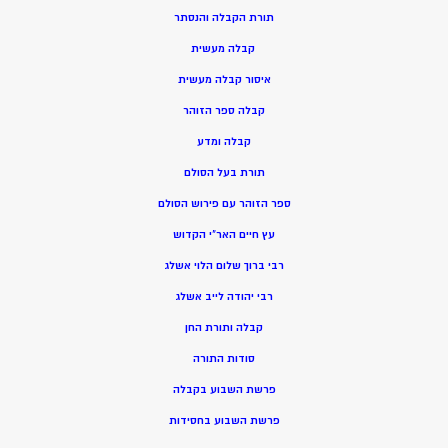
תורת הקבלה והנסתר
קבלה מעשית
איסור קבלה מעשית
קבלה ספר הזוהר
קבלה ומדע
תורת בעל הסולם
ספר הזוהר עם פירוש הסולם
עץ חיים האר”י הקדוש
רבי ברוך שלום הלוי אשלג
רבי יהודה לייב אשלג
קבלה ותורת החן
סודות התורה
פרשת השבוע בקבלה
פרשת השבוע בחסידות