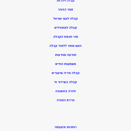
ק
בלה ויהדות
ספר הזוהר
קבלה לעם ישראל
קבלה למתחילים
מהי חכמת הקבלה
האם מותר ללמוד קבלה
תודעה ומודעות
משמעות החיים
קבלה מדיה שיעורים
קבלה בשידור חי
חזרה בתשובה
פרדס התורה
רוחניות והעצמה