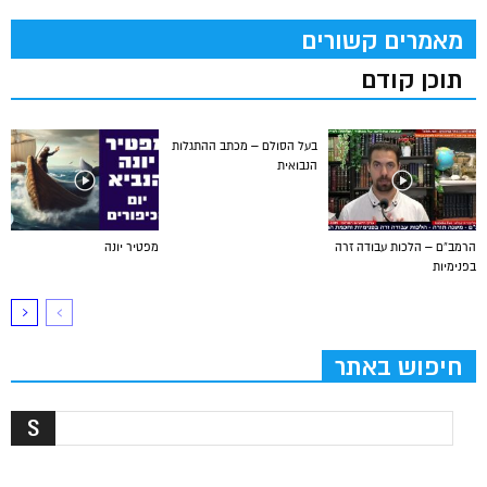
מאמרים קשורים
תוכן קודם
בעל הסולם – מכתב ההתגלות
הנבואית
הרמב”ם – הלכות עבודה זרה
מפטיר יונה
בפנימיות
חיפוש באתר