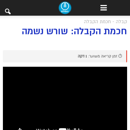
קבלה - חכמת הקבלה
חכמת הקבלה: שורש נשמה
⏱️ זמן קריאה משוער:
1 דקה