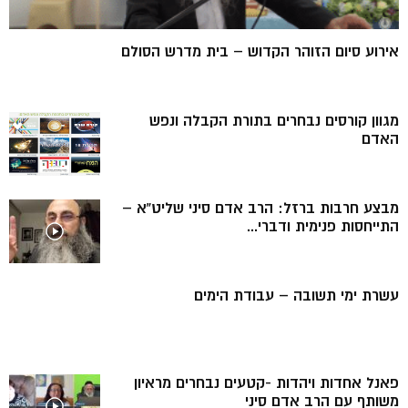
אירוע סיום הזוהר הקדוש – בית מדרש הסולם
מגוון קורסים נבחרים בתורת הקבלה ונפש
האדם
מבצע חרבות ברזל: הרב אדם סיני שליט”א –
התייחסות פנימית ודברי...
עשרת ימי תשובה – עבודת הימים
פאנל אחדות ויהדות -קטעים נבחרים מראיון
משותף עם הרב אדם סיני