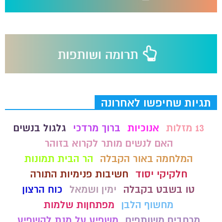
תגיות שחיפשו לאחרונה
13 מזלות
אנוכיות
ברוך מרדכי
גלגול בנשים
האם לנשים מותר לקרוא בזוהר
המלחמה באור הקבלה
הר הבית תמונות
חלקיקי יסוד
חשיבות פנימיות התורה
טו בשבט בקבלה
ימין ושמאל
כוח הרצון
מחשוף הלבן
מפתחןות שלמות
מרחבים משותפים
משפיע על מנת להשפיע