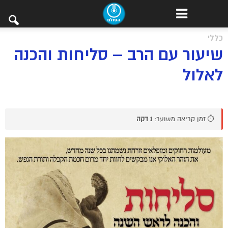
כללי
שיעור עם הרב – סליחות והכנה
לאלול
⏱️ זמן קריאה משוער:
1 דקה