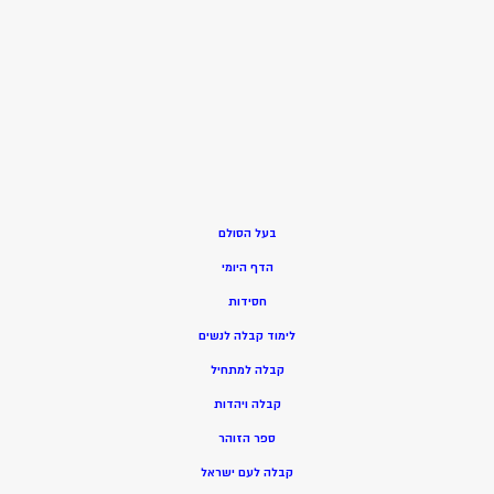
בעל הסולם
הדף היומי
חסידות
ל
ימוד קבלה לנשים
ק
בלה למתחיל
ק
בלה ויהדות
ספר הזוהר
קבלה לעם ישראל