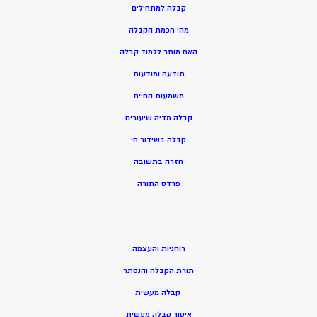
קבלה למתחילים
מהי חכמת הקבלה
האם מותר ללמוד קבלה
תודעה ומודעות
משמעות החיים
קבלה מדיה שיעורים
קבלה בשידור חי
חזרה בתשובה
פרדס התורה
רוחניות והעצמה
תורת הקבלה והנסתר
קבלה מעשית
איסור קבלה מעשית