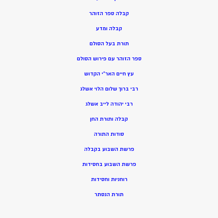
קבלה ספר הזוהר
קבלה ומדע
תורת בעל הסולם
ספר הזוהר עם פירוש הסולם
עץ חיים האר”י הקדוש
רבי ברוך שלום הלוי אשלג
רבי יהודה לייב אשלג
קבלה ותורת החן
סודות התורה
פרשת השבוע בקבלה
פרשת השבוע בחסידות
רוחניות וחסידות
תורת הנסתר