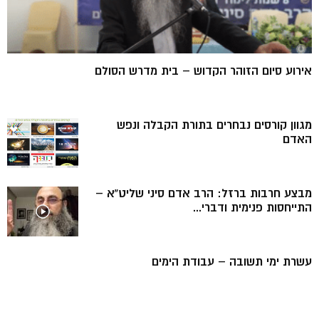
אירוע סיום הזוהר הקדוש – בית מדרש הסולם
מגוון קורסים נבחרים בתורת הקבלה ונפש
האדם
מבצע חרבות ברזל: הרב אדם סיני שליט”א –
התייחסות פנימית ודברי...
עשרת ימי תשובה – עבודת הימים