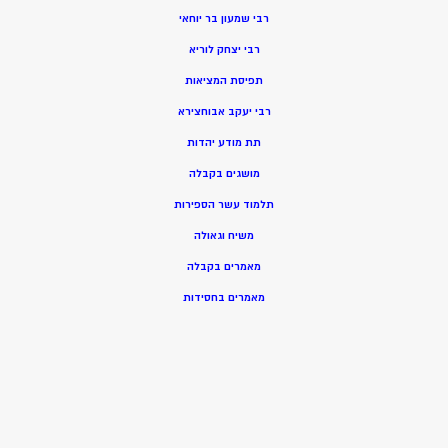
רבי שמעון בר יוחאי
רבי יצחק לוריא
תפיסת המציאות
רבי יעקב אבוחצירא
תת מודע יהדות
מושגים בקבלה
תלמוד עשר הספירות
משיח וגאולה
מאמרים בקבלה
מאמרים בחסידות