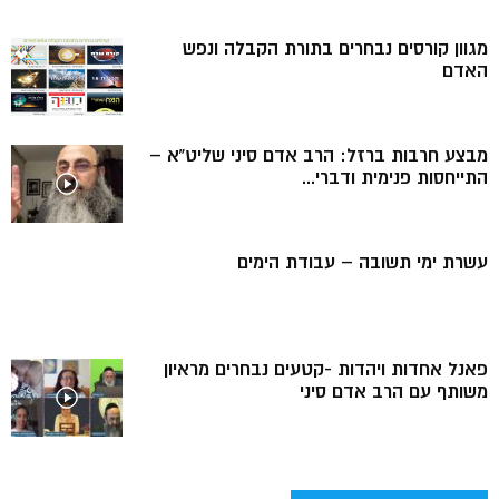
מגוון קורסים נבחרים בתורת הקבלה ונפש
האדם
מבצע חרבות ברזל: הרב אדם סיני שליט”א –
התייחסות פנימית ודברי...
עשרת ימי תשובה – עבודת הימים
פאנל אחדות ויהדות -קטעים נבחרים מראיון
משותף עם הרב אדם סיני