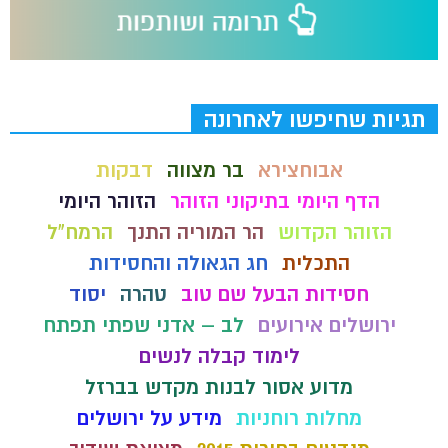
תגיות שחיפשו לאחרונה
אבוחצירא
בר מצווה
דבקות
הדף היומי בתיקוני הזוהר
הזוהר היומי
הזוהר הקדוש
הר המוריה התנך
הרמח"ל
התכלית
חג הגאולה והחסידות
חסידות הבעל שם טוב
טהרה
יסוד
ירושלים אירועים
לב – אדני שפתי תפתח
לימוד קבלה לנשים
מדוע אסור לבנות מקדש בברזל
מחלות רוחניות
מידע על ירושלים