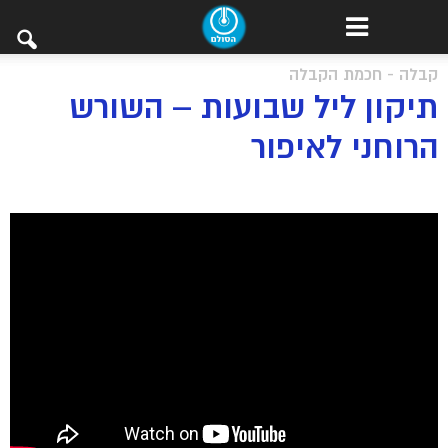
קבלה - חכמת הקבלה
תיקון ליל שבועות – השורש
הרוחני לאיפור