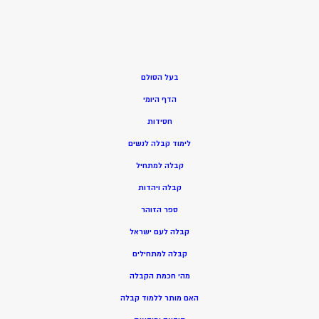
בעל הסולם
הדף היומי
חסידות
ל
ימוד קבלה לנשים
ק
בלה למתחיל
ק
בלה ויהדות
ספר הזוהר
קבלה לעם ישראל
קבלה למתחילים
מהי חכמת הקבלה
האם מותר ללמוד קבלה