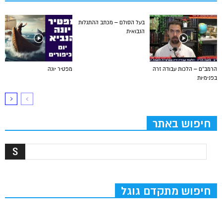
בעל הסולם – מכתב ההתגלות
הנבואית
הרמב”ם – הלכות עבודה זרה
מפטיר יונה
בפנימיות
חיפוש באתר
חיפוש מתקדם גוגל