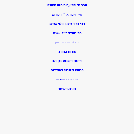
ספר הזוהר עם פירוש הסולם
עץ חיים האר”י הקדוש
רבי ברוך שלום הלוי אשלג
רבי יהודה לייב אשלג
קבלה ותורת החן
סודות התורה
פרשת השבוע בקבלה
פרשת השבוע בחסידות
רוחניות וחסידות
תורת הנסתר