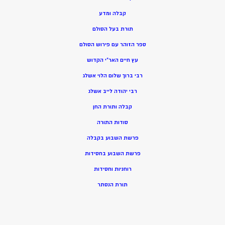
קבלה ומדע
תורת בעל הסולם
ספר הזוהר עם פירוש הסולם
עץ חיים האר”י הקדוש
רבי ברוך שלום הלוי אשלג
רבי יהודה לייב אשלג
קבלה ותורת החן
סודות התורה
פרשת השבוע בקבלה
פרשת השבוע בחסידות
רוחניות וחסידות
תורת הנסתר