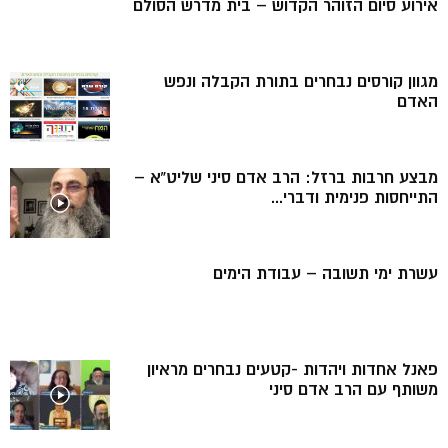
אירוע סיום הזוהר הקדוש – בית מדרש הסולם
מגוון קורסים נבחרים בתורת הקבלה ונפש
האדם
מבצע חרבות ברזל: הרב אדם סיני שליט”א –
התייחסות פנימית ודברי...
עשרת ימי תשובה – עבודת הימים
פאנל אחדות ויהדות -קטעים נבחרים מראיון
משותף עם הרב אדם סיני