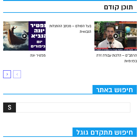
תוכן קודם
בעל הסולם – מכתב ההתגלות
הנבואית
הרמב”ם – הלכות עבודה זרה
מפטיר יונה
בפנימיות
חיפוש באתר
חיפוש מתקדם גוגל