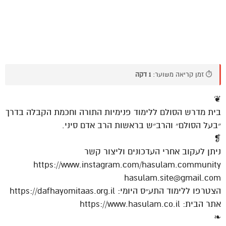
⏱️ זמן קריאה משוער:
1 דקה
❦
בית מדרש הסולם ללימוד פנימיות התורה וחכמת הקבלה בדרך
״בעל הסולם״ והרב״ש בראשות הרב אדם סיני.
❡
ניתן לעקוב אחרי העדכונים וליצור קשר
https://www.instagram.com/hasulam.community
hasulam.site@gmail.com
הצטרפו ללימוד התע״ס היומי: https://dafhayomitaas.org.il
אתר הבית: https://www.hasulam.co.il
❧