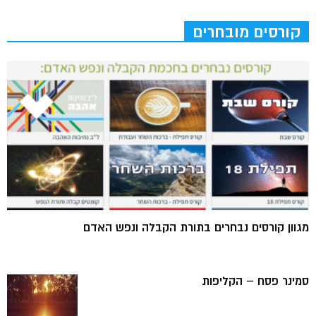
קורסים מובחרים
מגוון קורסים נבחרים בתורת הקבלה ונפש האדם
סמינר פסח – הקליפות