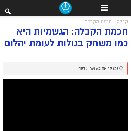
קבלה - חכמת הקבלה
חכמת הקבלה: הגשמיות היא
כמו משחק בגולות לעומת יהלום
⏱️ זמן קריאה משוער:
1 דקה