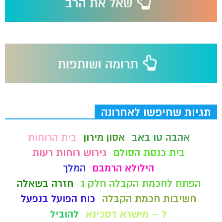
תגיות שחיפשו לאחרונה
אהבה טו באב
אסון מירון
בית הרוחות
בית כנסת הסולם
גירוש רוחות רעות
הילולא הרמבם
המלך
הפתח לחכמת הקבלה חלק ג
חזרה בשאלה
חשיבות חכמת הקבלה
כוח הפועל בנפעל
ל – מישרא דסכינא
להוביל