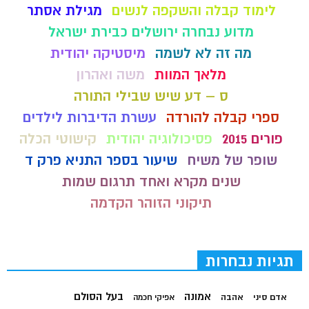
לימוד קבלה והשקפה לנשים
מגילת אסתר
מדוע נבחרה ירושלים כבירת ישראל
מה זה לא לשמה
מיסטיקה יהודית
מלאך המוות
משה ואהרון
ס – דע שיש שבילי התורה
ספרי קבלה להורדה
עשרת הדיברות לילדים
פורים 2015
פסיכולוגיה יהודית
קישוטי הכלה
שופר של משיח
שיעור בספר התניא פרק ד
שנים מקרא ואחד תרגום שמות
תיקוני הזוהר הקדמה
תגיות נבחרות
בעל הסולם
אמונה
אדם סיני
אהבה
אפיקי חכמה