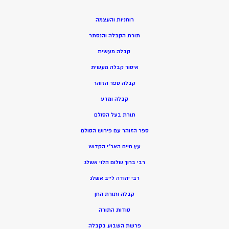
רוחניות והעצמה
תורת הקבלה והנסתר
קבלה מעשית
איסור קבלה מעשית
קבלה ספר הזוהר
קבלה ומדע
תורת בעל הסולם
ספר הזוהר עם פירוש הסולם
עץ חיים האר”י הקדוש
רבי ברוך שלום הלוי אשלג
רבי יהודה לייב אשלג
קבלה ותורת החן
סודות התורה
פרשת השבוע בקבלה