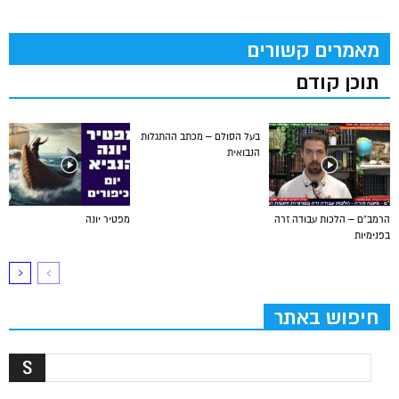
מאמרים קשורים
תוכן קודם
בעל הסולם – מכתב ההתגלות
הנבואית
הרמב”ם – הלכות עבודה זרה
מפטיר יונה
בפנימיות
חיפוש באתר