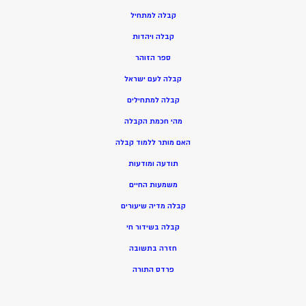
ק
בלה למתחיל
ק
בלה ויהדות
ספר הזוהר
קבלה לעם ישראל
קבלה למתחילים
מהי חכמת הקבלה
האם מותר ללמוד קבלה
תודעה ומודעות
משמעות החיים
קבלה מדיה שיעורים
קבלה בשידור חי
חזרה בתשובה
פרדס התורה