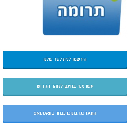
הירשמו לניוזלטר שלנו
עשו מנוי בחינם לזוהר הקדוש
התעדכנו בתוכן נבחר בוואטסאפ