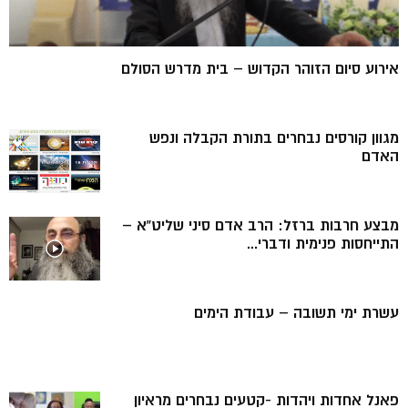
אירוע סיום הזוהר הקדוש – בית מדרש הסולם
מגוון קורסים נבחרים בתורת הקבלה ונפש
האדם
מבצע חרבות ברזל: הרב אדם סיני שליט”א –
התייחסות פנימית ודברי...
עשרת ימי תשובה – עבודת הימים
פאנל אחדות ויהדות -קטעים נבחרים מראיון