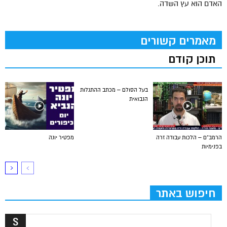
האדם הוא עץ השדה.
מאמרים קשורים
תוכן קודם
בעל הסולם – מכתב ההתגלות
הנבואית
הרמב”ם – הלכות עבודה זרה
מפטיר יונה
בפנימיות
חיפוש באתר