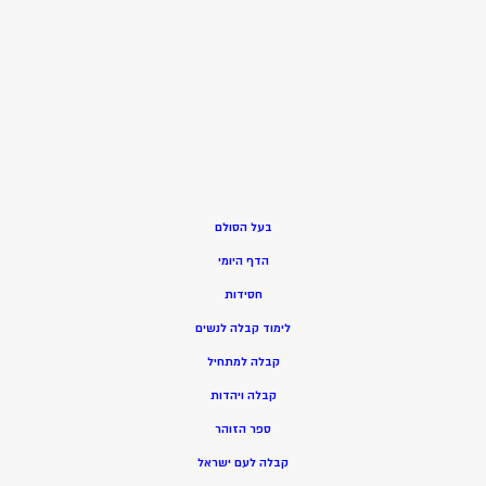
בעל הסולם
הדף היומי
חסידות
ל
ימוד קבלה לנשים
ק
בלה למתחיל
ק
בלה ויהדות
ספר הזוהר
קבלה לעם ישראל