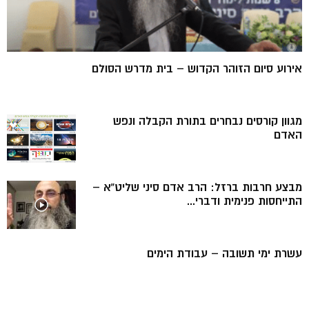
אירוע סיום הזוהר הקדוש – בית מדרש הסולם
מגוון קורסים נבחרים בתורת הקבלה ונפש
האדם
מבצע חרבות ברזל: הרב אדם סיני שליט”א –
התייחסות פנימית ודברי...
עשרת ימי תשובה – עבודת הימים