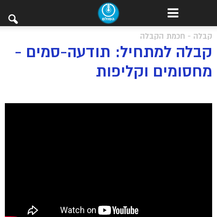
קבלה - חכמת הקבלה
קבלה למתחיל: תודעה-סמים -
מחסומים וקליפות