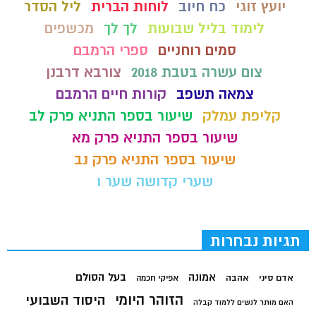
יועץ זוגי
כח חיוב
לוחות הברית
ליל הסדר
לימוד בליל שבועות
לך לך
מכשפים
סמים רוחניים
ספרי הרמבם
צום עשרה בטבת 2018
צורבא דרבנן
צמאה תשפב
קורות חיים הרמבם
קליפת עמלק
שיעור בספר התניא פרק לב
שיעור בספר התניא פרק מא
שיעור בספר התניא פרק נב
שערי קדושה שער ו
תגיות נבחרות
בעל הסולם
אמונה
אדם סיני
אהבה
אפיקי חכמה
הזוהר היומי
היסוד השבועי
האם מותר לנשים ללמוד קבלה