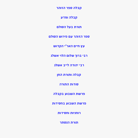
קבלה ספר הזוהר
קבלה ומדע
תורת בעל הסולם
ספר הזוהר עם פירוש הסולם
עץ חיים האר”י הקדוש
רבי ברוך שלום הלוי אשלג
רבי יהודה לייב אשלג
קבלה ותורת החן
סודות התורה
פרשת השבוע בקבלה
פרשת השבוע בחסידות
רוחניות וחסידות
תורת הנסתר