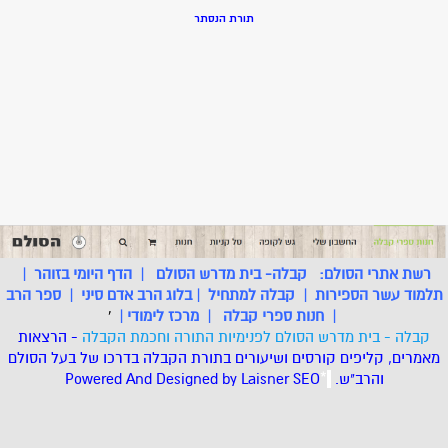
תורת הנסתר
רשת אתרי הסולם:
קבלה- בית מדרש הסולם
|
הדף היומי בזוהר
|
תלמוד עשר הספירות
|
קבלה למתחיל
|
בלוג הרב אדם סיני
|
ספר הרב
|
חנות ספרי קבלה
|
מרכז לימודי
|
'
קבלה - בית מדרש הסולם לפנימיות התורה וחכמת הקבלה
- הרצאות
מאמרים, קליפים קורסים ושיעורים בתורת הקבלה בדרכו של בעל הסולם
והרב"ש.
.
*
SEO
Designed by Laisner
Powered And