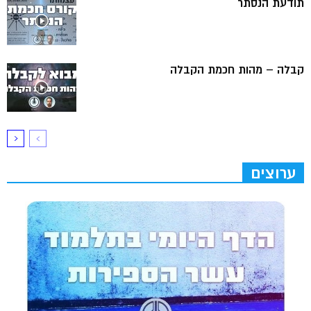
תודעת הנסתר
קבלה – מהות חכמת הקבלה
ערוצים