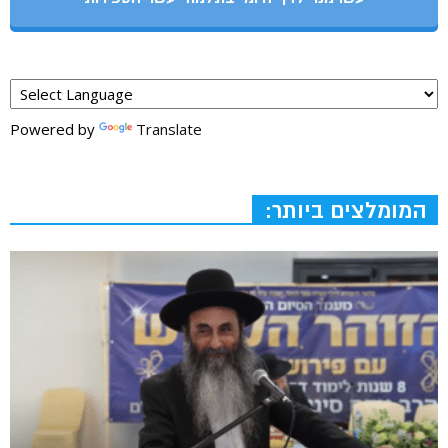
Powered by
Translate
המומלצים ביותר: