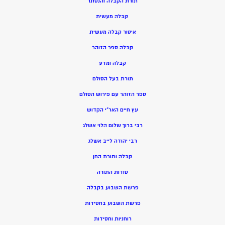
תורת הקבלה והנסתר
קבלה מעשית
איסור קבלה מעשית
קבלה ספר הזוהר
קבלה ומדע
תורת בעל הסולם
ספר הזוהר עם פירוש הסולם
עץ חיים האר”י הקדוש
רבי ברוך שלום הלוי אשלג
רבי יהודה לייב אשלג
קבלה ותורת החן
סודות התורה
פרשת השבוע בקבלה
פרשת השבוע בחסידות
רוחניות וחסידות