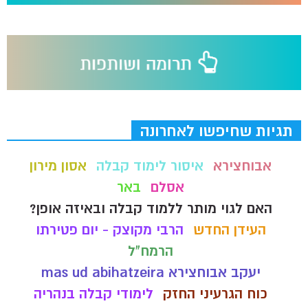
תגיות שחיפשו לאחרונה
אבוחצירא
איסור לימוד קבלה
אסון מירון
אסלם
באר
האם לגוי מותר ללמוד קבלה ובאיזה אופן?
העידן החדש
הרבי מקוצק - יום פטירתו
הרמח"ל
יעקב אבוחצירא mas ud abihatzeira
כוח הגרעיני החזק
לימודי קבלה בנהריה