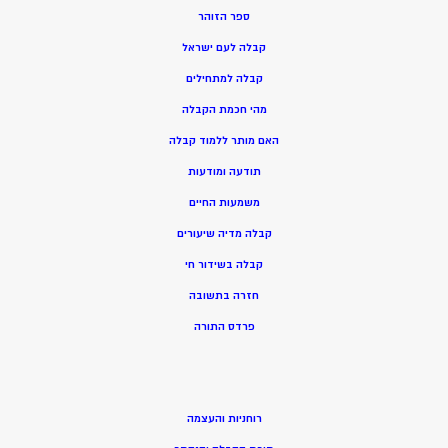
ספר הזוהר
קבלה לעם ישראל
קבלה למתחילים
מהי חכמת הקבלה
האם מותר ללמוד קבלה
תודעה ומודעות
משמעות החיים
קבלה מדיה שיעורים
קבלה בשידור חי
חזרה בתשובה
פרדס התורה
רוחניות והעצמה