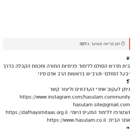
⏱️ זמן קריאה משוער:
1 דקה
❦
בית מדרש הסולם ללימוד פנימיות התורה וחכמת הקבלה בדרך
״בעל הסולם״ והרב״ש בראשות הרב אדם סיני.
❡
ניתן לעקוב אחרי העדכונים וליצור קשר
https://www.instagram.com/hasulam.community
hasulam.site@gmail.com
הצטרפו ללימוד התע״ס היומי: https://dafhayomitaas.org.il
אתר הבית: https://www.hasulam.co.il
❧