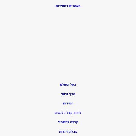
מאמרים בחסידות
בעל הסולם
הדף היומי
חסידות
ל
ימוד קבלה לנשים
ק
בלה למתחיל
ק
בלה ויהדות