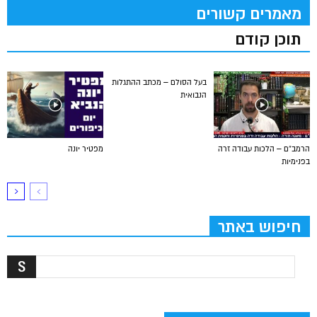
מאמרים קשורים
תוכן קודם
בעל הסולם – מכתב ההתגלות
הנבואית
הרמב”ם – הלכות עבודה זרה
מפטיר יונה
בפנימיות
חיפוש באתר