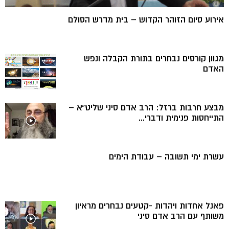
אירוע סיום הזוהר הקדוש – בית מדרש הסולם
מגוון קורסים נבחרים בתורת הקבלה ונפש
האדם
מבצע חרבות ברזל: הרב אדם סיני שליט”א –
התייחסות פנימית ודברי...
עשרת ימי תשובה – עבודת הימים
פאנל אחדות ויהדות -קטעים נבחרים מראיון
משותף עם הרב אדם סיני