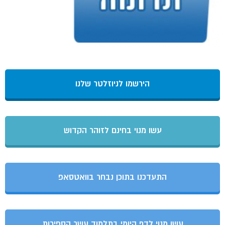
הירשמו לניוזלטר שלנו
עשו מנוי בחינם לזוהר הקדוש
התעדכנו בתוכן נבחר בוואטסאפ
עשו מנוי לדף היומי בתלמוד עשר הספירות