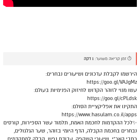
⏱️ זמן קריאה משוער:
1 דקה
הירשמו לקבלת עדכונים ושיעורים נבחרים:
https://goo.gl/VAJgMz
עשו מנוי לזוהר הקדוש לחיזוק הפנימיות בעולם:
https://goo.gl/cPLdsk
התקינו את אפליקציית הסולם:
https://www.hasulam.co.il/apps
✨לכל ההקדמות לחכמת האמת, תלמוד עשר הספירות, קורסים
נבחרים בחכמת הקבלה, הדף היומי בזוהר, שער הגלגולים,
כתבי האר”י, שיעורי השקפה, עבודת נפש, קבלה למתקדמים