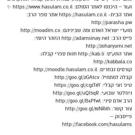
ועוד – היכנסו לאתר הסולם: https://www.hasulam.co.il ✨
אתר הבית- https://hasulam.co.il אתר ספר הרב:
http://parasha.pw
מועדי ישראל האדם ומה שביניהם: http://moadim.co
פייס הרב: http://adamsinay.net הזוהר היומי:
http://zoharyomi.net
אתר התע”ס: http://kab.li חנות ספרי קבלה:
http://kabbala.co
קורסים נבחרים: http://moodle.hasulam.co.il
קבלה למתחיל: http://goo.gl/zGAtcv
טיפ זוגי קבלי: https://goo.gl/cg1T8Y
ניוזלטר שבועי: http://goo.gl/uQl5qR
הרב אדם סיני: http://goo.gl/B4Pfwl
צור קשר: http://goo.gl/81NR6h
פייסבוק –
http://facebook.com/hasulams