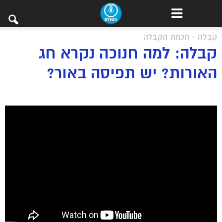
קבלה - חכמת הקבלה
קבלה: למה חנוכה נקרא חג
האורות? יש תפיסה באור?