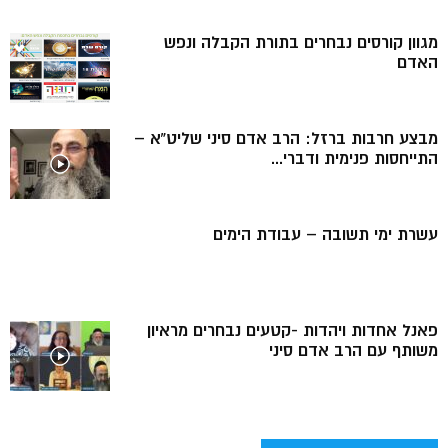
מגוון קורסים נבחרים בתורת הקבלה ונפש
האדם
מבצע חרבות ברזל: הרב אדם סיני שליט”א –
התייחסות פנימית ודברי...
עשרת ימי תשובה – עבודת הימים
פאנל אחדות ויהדות -קטעים נבחרים מראיון
משותף עם הרב אדם סיני