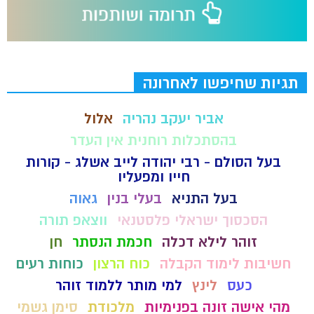
תגיות שחיפשו לאחרונה
אביר יעקב נהריה
אלול
בהסתכלות רוחנית אין העדר
בעל הסולם - רבי יהודה לייב אשלג - קורות
חייו ומפעליו
בעל התניא
בעלי בנין
גאוה
הסכסוך ישראלי פלסטנאי
ווצאפ תורה
זוהר לילא דכלה
חכמת הנסתר
חן
חשיבות לימוד הקבלה
כוח הרצון
כוחות רעים
כעס
לינץ
למי מותר ללמוד זוהר
מהי אישה זונה בפנימיות
מלכודת
סימן גשמי