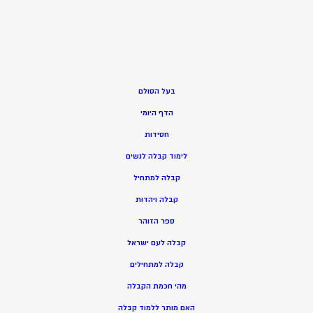
בעל הסולם
הדף היומי
חסידות
ל
ימוד קבלה לנשים
ק
בלה למתחיל
ק
בלה ויהדות
ספר הזוהר
קבלה לעם ישראל
קבלה למתחילים
מהי חכמת הקבלה
האם מותר ללמוד קבלה