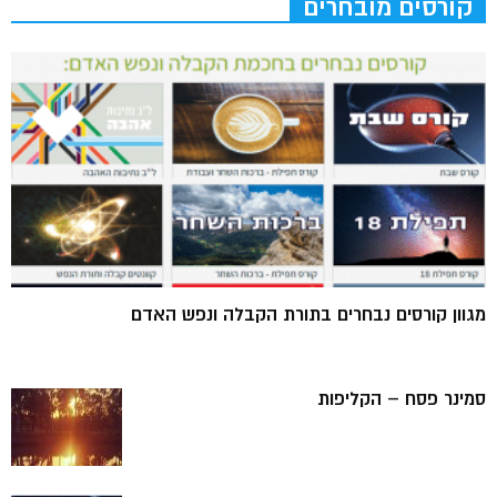
קורסים מובחרים
מגוון קורסים נבחרים בתורת הקבלה ונפש האדם
סמינר פסח – הקליפות