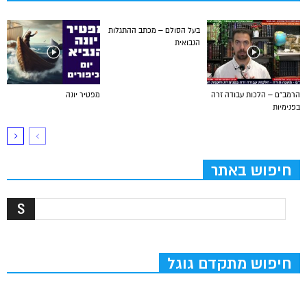
בעל הסולם – מכתב ההתגלות
הנבואית
הרמב”ם – הלכות עבודה זרה
מפטיר יונה
בפנימיות
חיפוש באתר
חיפוש מתקדם גוגל