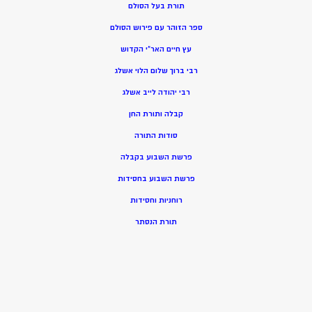
תורת בעל הסולם
ספר הזוהר עם פירוש הסולם
עץ חיים האר”י הקדוש
רבי ברוך שלום הלוי אשלג
רבי יהודה לייב אשלג
קבלה ותורת החן
סודות התורה
פרשת השבוע בקבלה
פרשת השבוע בחסידות
רוחניות וחסידות
תורת הנסתר