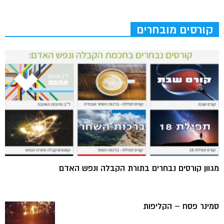
קורסים מובחרים
מגוון קורסים נבחרים בתורת הקבלה ונפש האדם
סמינר פסח – הקליפות