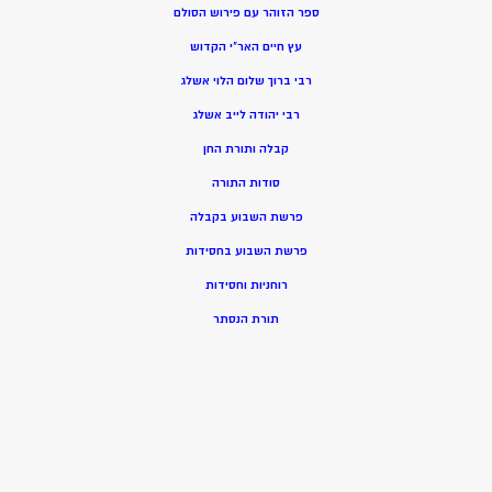
ספר הזוהר עם פירוש הסולם
עץ חיים האר”י הקדוש
רבי ברוך שלום הלוי אשלג
רבי יהודה לייב אשלג
קבלה ותורת החן
סודות התורה
פרשת השבוע בקבלה
פרשת השבוע בחסידות
רוחניות וחסידות
תורת הנסתר