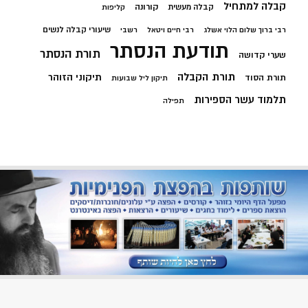
קבלה למתחיל
קורונה
קבלה מעשית
קליפות
שיעורי קבלה לנשים
רבי ברוך שלום הלוי אשלג
רבי חיים ויטאל
רשבי
תודעת הנסתר
תורת הנסתר
שערי קדושה
תורת הקבלה
תיקוני הזוהר
תורת הסוד
תיקון ליל שבועות
תלמוד עשר הספירות
תפילה