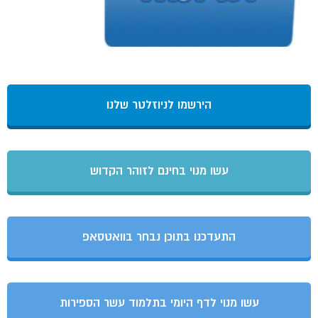
הירשמו לניוזלטר שלנו
עשו מנוי בחינם לזוהר הקדוש
התעדכנו בתוכן נבחר בוואטסאפ
עשו מנוי לדף היומי בתלמוד עשר הספירות