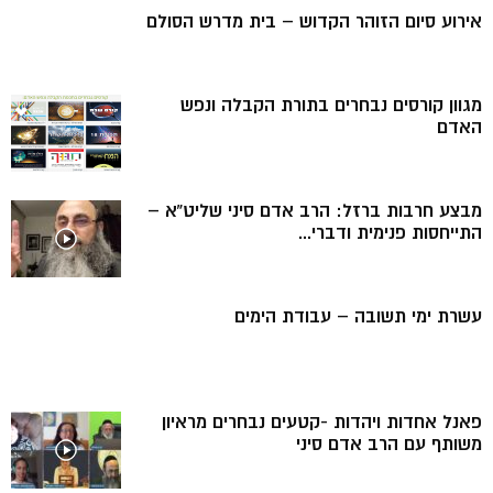
אירוע סיום הזוהר הקדוש – בית מדרש הסולם
מגוון קורסים נבחרים בתורת הקבלה ונפש
האדם
מבצע חרבות ברזל: הרב אדם סיני שליט”א –
התייחסות פנימית ודברי...
עשרת ימי תשובה – עבודת הימים
פאנל אחדות ויהדות -קטעים נבחרים מראיון
משותף עם הרב אדם סיני