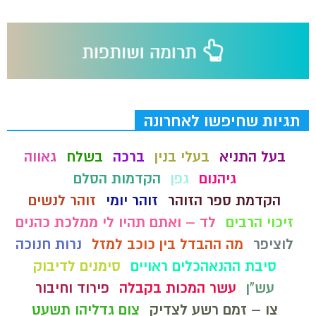
תגיות שחיפשו לאחרונה
בעל התניא
בעלי בנין
ברכה
בשלח
גאווה
גיהנום
גפן
הקדמות הסלם
הקדמת ספר הזוהר
זוהר יומי
זוהר לנשים
זיכוי הרבים
לד – ואתם תהיו לי ממלכת כהנים
לוציפר
מה ההבדל בין כוכב למזל
נרות חנוכה
סיבת ההנאהכלים ראויים
סימנים לדיבוק
עש"ן
עשר המכות בקבלה
פירוד וחיבור
צו – זמם רשע לצדיק
צום גדליהו תשעט