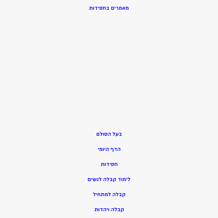
מאמרים בחסידות
בעל הסולם
הדף היומי
חסידות
ל
ימוד קבלה לנשים
ק
בלה למתחיל
ק
בלה ויהדות