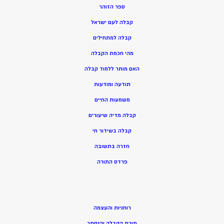
ספר הזוהר
קבלה לעם ישראל
קבלה למתחילים
מהי חכמת הקבלה
האם מותר ללמוד קבלה
תודעה ומודעות
משמעות החיים
קבלה מדיה שיעורים
קבלה בשידור חי
חזרה בתשובה
פרדס התורה
רוחניות והעצמה
תורת הקבלה והנסתר