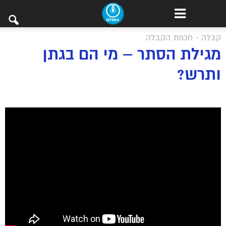
קבלה - חכמת הקבלה
מגילת הסתר – מי הם בגתן
ותרש?