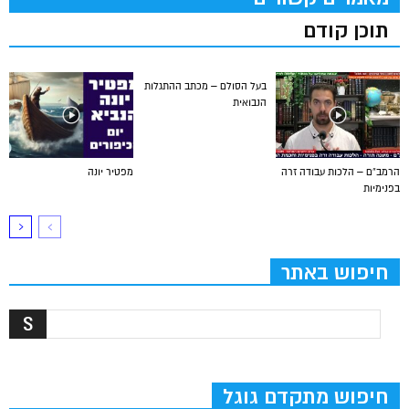
תוכן קודם
בעל הסולם – מכתב ההתגלות
הנבואית
הרמב”ם – הלכות עבודה זרה
מפטיר יונה
בפנימיות
חיפוש באתר
חיפוש מתקדם גוגל