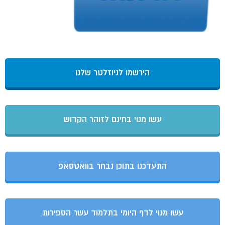
הירשמו לניוזלטר שלנו
עשו מנוי בחינם לזוהר הקדוש
התעדכנו בתוכן נבחר בוואטסאפ
עשו מנוי לדף היומי בתלמוד עשר הספירות