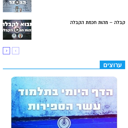
קבלה – מהות חכמת הקבלה
ערוצים