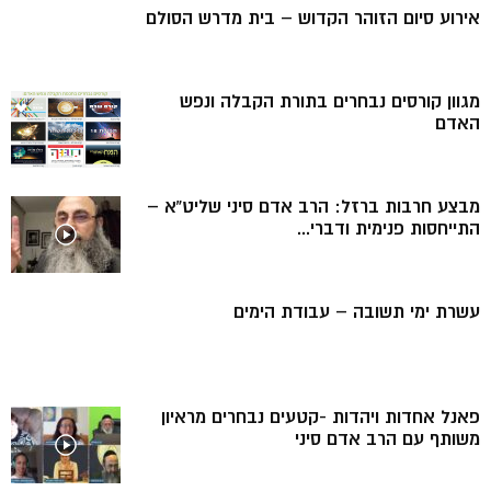
אירוע סיום הזוהר הקדוש – בית מדרש הסולם
מגוון קורסים נבחרים בתורת הקבלה ונפש
האדם
מבצע חרבות ברזל: הרב אדם סיני שליט”א –
התייחסות פנימית ודברי...
עשרת ימי תשובה – עבודת הימים
פאנל אחדות ויהדות -קטעים נבחרים מראיון
משותף עם הרב אדם סיני