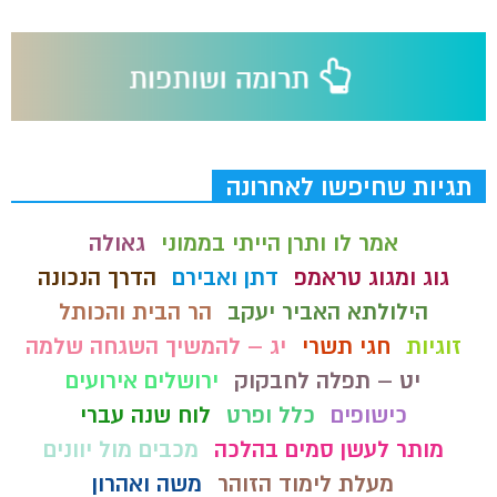
תגיות שחיפשו לאחרונה
אמר לו ותרן הייתי בממוני
גאולה
גוג ומגוג טראמפ
דתן ואבירם
הדרך הנכונה
הילולתא האביר יעקב
הר הבית והכותל
זוגיות
חגי תשרי
יג – להמשיך השגחה שלמה
יט – תפלה לחבקוק
ירושלים אירועים
כישופים
כלל ופרט
לוח שנה עברי
מותר לעשן סמים בהלכה
מכבים מול יוונים
מעלת לימוד הזוהר
משה ואהרון