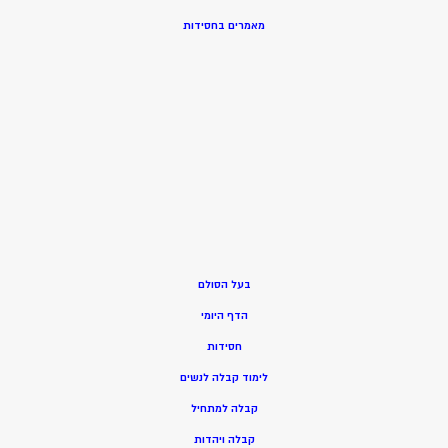
מאמרים בחסידות
בעל הסולם
הדף היומי
חסידות
ל
ימוד קבלה לנשים
ק
בלה למתחיל
ק
בלה ויהדות