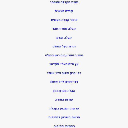
תורת הקבלה והנסתר
קבלה מעשית
איסור קבלה מעשית
קבלה ספר הזוהר
קבלה ומדע
תורת בעל הסולם
ספר הזוהר עם פירוש הסולם
עץ חיים האר”י הקדוש
רבי ברוך שלום הלוי אשלג
רבי יהודה לייב אשלג
קבלה ותורת החן
סודות התורה
פרשת השבוע בקבלה
פרשת השבוע בחסידות
רוחניות וחסידות