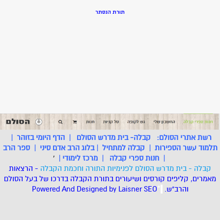
תורת הנסתר
רשת אתרי הסולם:
קבלה- בית מדרש הסולם
|
הדף היומי בזוהר
|
תלמוד עשר הספירות
|
קבלה למתחיל
|
בלוג הרב אדם סיני
|
ספר הרב
|
חנות ספרי קבלה
|
מרכז לימודי
|
'
קבלה - בית מדרש הסולם לפנימיות התורה וחכמת הקבלה
- הרצאות
מאמרים, קליפים קורסים ושיעורים בתורת הקבלה בדרכו של בעל הסולם
והרב"ש.
.
*
SEO
Designed by Laisner
Powered And