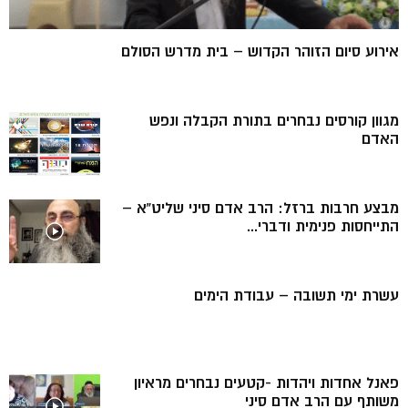
אירוע סיום הזוהר הקדוש – בית מדרש הסולם
מגוון קורסים נבחרים בתורת הקבלה ונפש
האדם
מבצע חרבות ברזל: הרב אדם סיני שליט”א –
התייחסות פנימית ודברי...
עשרת ימי תשובה – עבודת הימים
פאנל אחדות ויהדות -קטעים נבחרים מראיון
משותף עם הרב אדם סיני