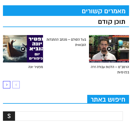
מאמרים קשורים
תוכן קודם
בעל הסולם – מכתב ההתגלות
הנבואית
הרמב”ם – הלכות עבודה זרה
מפטיר יונה
בפנימיות
חיפוש באתר