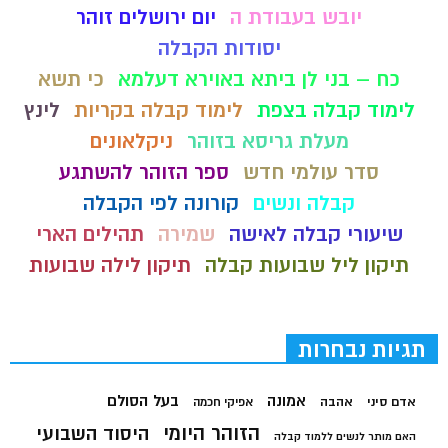
יובש בעבודת ה
יום ירושלים זוהר
יסודות הקבלה
כח – בני לן ביתא באוירא דעלמא
כי תשא
לימוד קבלה בצפת
לימוד קבלה בקריות
לינץ
מעלת גריסא בזוהר
ניקלאונים
סדר עולמי חדש
ספר הזוהר להשתגע
קבלה ונשים
קורונה לפי הקבלה
שיעורי קבלה לאישה
שמירה
תהילים הארי
תיקון ליל שבועות קבלה
תיקון לילה שבועות
תגיות נבחרות
בעל הסולם
אמונה
אדם סיני
אהבה
אפיקי חכמה
הזוהר היומי
היסוד השבועי
האם מותר לנשים ללמוד קבלה