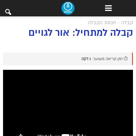
קבלה - חכמת הקבלה
קבלה למתחיל: אור לגויים
⏱️ זמן קריאה משוער:
1 דקה