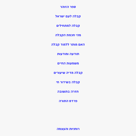
ספר הזוהר
קבלה לעם ישראל
קבלה למתחילים
מהי חכמת הקבלה
האם מותר ללמוד קבלה
תודעה ומודעות
משמעות החיים
קבלה מדיה שיעורים
קבלה בשידור חי
חזרה בתשובה
פרדס התורה
רוחניות והעצמה