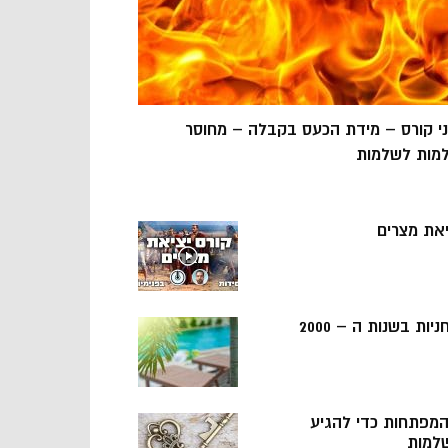
ני קורס – מידת הכעס בקבלה – מחוסר
מות לשלמות
יאת מצרים
ניות בשנות ה – 2000
 המפתחות כדי להגיע
למות