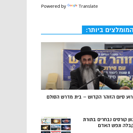
Powered by
Translate
מומלצים ביותר:
רוע סיום הזוהר הקדוש – בית מדרש הסולם
וון קורסים נבחרים בתורת
בלה ונפש האדם