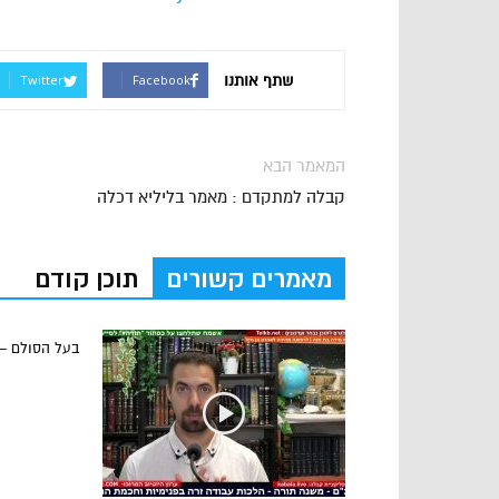
שתף אותנו
Twitter
Facebook
המאמר הבא
קבלה למתקדם : מאמר בליליא דכלה
מאמרים קשורים
תוכן קודם
בעל הסולם –