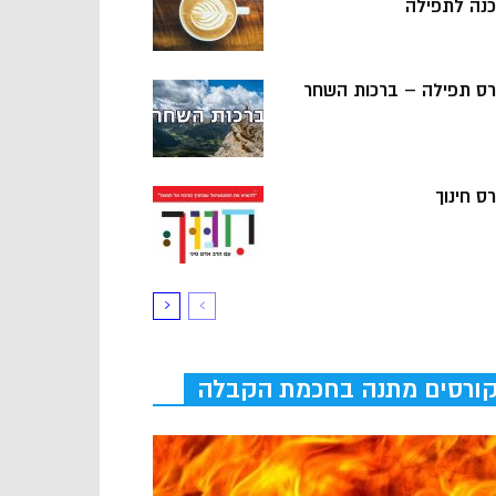
כנה לתפילה
רס תפילה – ברכות השחר
ס חינוך
ורסים מתנה בחכמת הקבלה