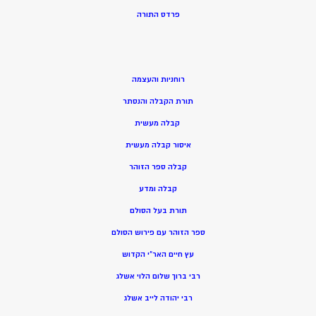
פרדס התורה
רוחניות והעצמה
תורת הקבלה והנסתר
קבלה מעשית
איסור קבלה מעשית
קבלה ספר הזוהר
קבלה ומדע
תורת בעל הסולם
ספר הזוהר עם פירוש הסולם
עץ חיים האר”י הקדוש
רבי ברוך שלום הלוי אשלג
רבי יהודה לייב אשלג