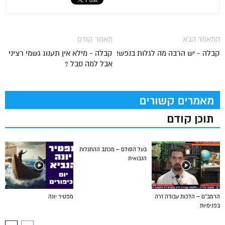
המאמר הבא
מאמר קודם
קבלה - יש הרבה מה לגלות בנפש!
קבלה - מילא אין תענוג גשמי רציני
אבל למה סבל ?
מאמרים קשורים
תוכן קודם
בעל הסולם – מכתב ההתגלות
הנבואית
הרמב”ם – הלכות עבודה זרה
מפטיר יונה
בפנימיות