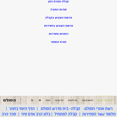
קבלה ותורת החן
סודות התורה
פרשת השבוע בקבלה
פרשת השבוע בחסידות
רוחניות וחסידות
תורת הנסתר
רשת אתרי הסולם:
קבלה- בית מדרש הסולם
|
הדף היומי בזוהר
|
תלמוד עשר הספירות
|
קבלה למתחיל
|
בלוג הרב אדם סיני
|
ספר הרב