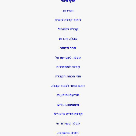
הדף היומי
חסידות
ל
ימוד קבלה לנשים
ק
בלה למתחיל
ק
בלה ויהדות
ספר הזוהר
קבלה לעם ישראל
קבלה למתחילים
מהי חכמת הקבלה
האם מותר ללמוד קבלה
תודעה ומודעות
משמעות החיים
קבלה מדיה שיעורים
קבלה בשידור חי
חזרה בתשובה