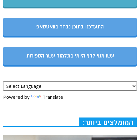
התעדכנו בתוכן נבחר בוואטסאפ
עשו מנוי לדף היומי בתלמוד עשר הספירות
Powered by
Translate
המומלצים ביותר: