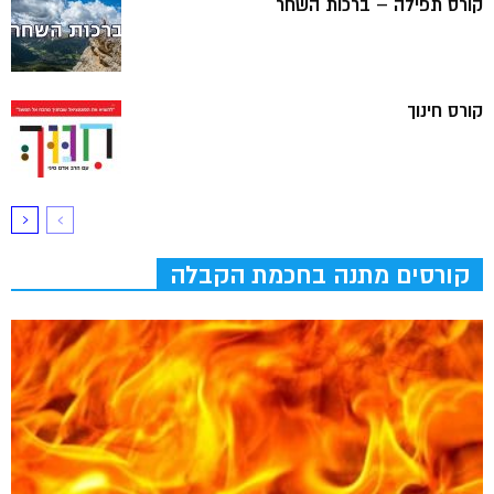
קורס תפילה – ברכות השחר
קורס חינוך
קורסים מתנה בחכמת הקבלה