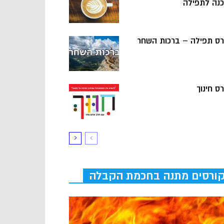
כנה לתפילה
רס תפילה – ברכות השחר
ס חינוך
ורסים מתנה בחכמת הקבלה