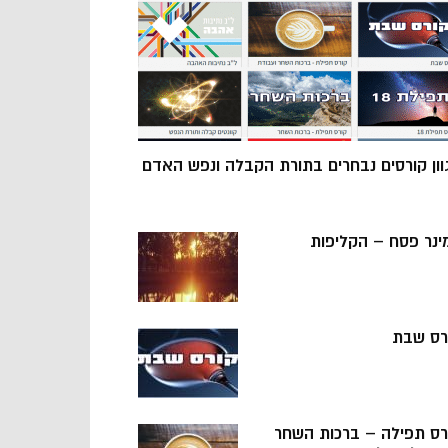
וון קורסים נבחרים בתורת הקבלה ונפש האדם
ינר פסח – הקליפות
רס שבת
רס תפילה – ברכות השחר