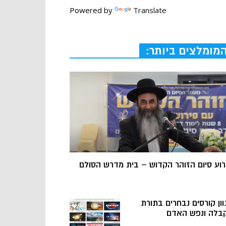
Powered by
Translate
מומלצים ביותר:
רוע סיום הזוהר הקדוש – בית מדרש הסולם
וון קורסים נבחרים בתורת
בלה ונפש האדם