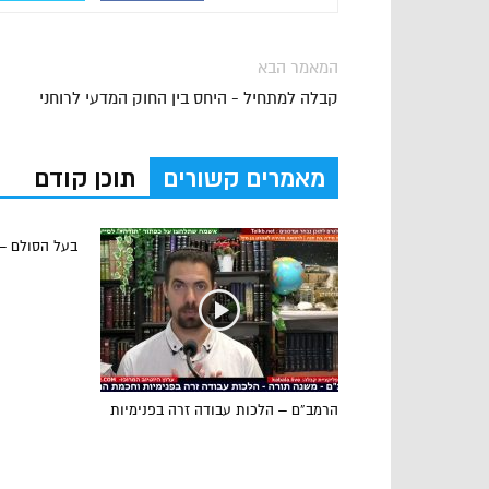
המאמר הבא
קבלה למתחיל - היחס בין החוק המדעי לרוחני
מאמרים קשורים
תוכן קודם
בעל הסולם –
הרמב”ם – הלכות עבודה זרה בפנימיות