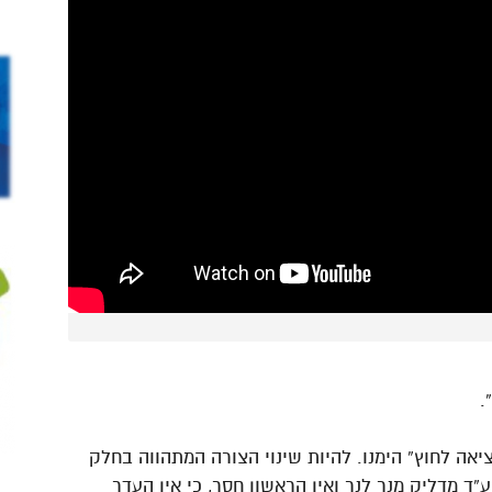
.
יאה לחוץ” הימנו. להיות שינוי הצורה המתהווה בחלק
”ד מדליק מנר לנר ואין הראשון חסר, כי אין העדר