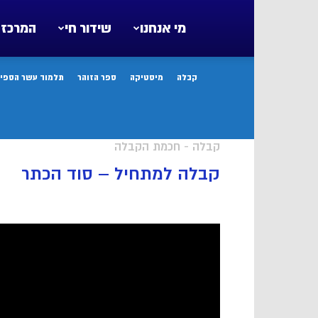
מי אנחנו
שידור חי
המרכז 
קבלה
מיסטיקה
ספר הזוהר
תלמוד עשר הספיר
קבלה - חכמת הקבלה
קבלה למתחיל – סוד הכתר