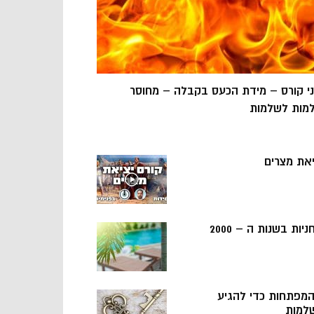
ני קורס – מידת הכעס בקבלה – מחוסר
מות לשלמות
יאת מצרים
ניות בשנות ה – 2000
 המפתחות כדי להגיע
למות