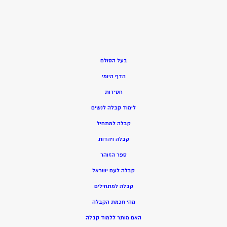
בעל הסולם
הדף היומי
חסידות
ל
ימוד קבלה לנשים
ק
בלה למתחיל
ק
בלה ויהדות
ספר הזוהר
קבלה לעם ישראל
קבלה למתחילים
מהי חכמת הקבלה
האם מותר ללמוד קבלה