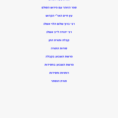
ספר הזוהר עם פירוש הסולם
עץ חיים האר”י הקדוש
רבי ברוך שלום הלוי אשלג
רבי יהודה לייב אשלג
קבלה ותורת החן
סודות התורה
פרשת השבוע בקבלה
פרשת השבוע בחסידות
רוחניות וחסידות
תורת הנסתר