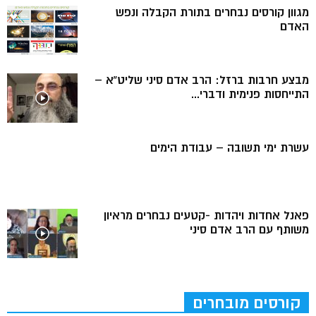
מגוון קורסים נבחרים בתורת הקבלה ונפש
האדם
מבצע חרבות ברזל: הרב אדם סיני שליט”א –
התייחסות פנימית ודברי...
עשרת ימי תשובה – עבודת הימים
פאנל אחדות ויהדות -קטעים נבחרים מראיון
משותף עם הרב אדם סיני
קורסים מובחרים