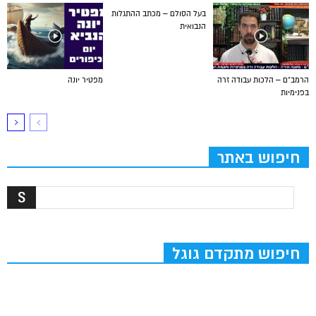
בעל הסולם – מכתב ההתגלות
הנבואית
הרמב”ם – הלכות עבודה זרה
מפטיר יונה
בפנימיות
חיפוש באתר
חיפוש מתקדם גוגל