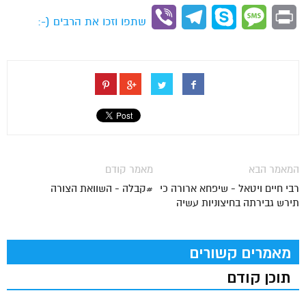
Link
Viber
Telegram
Skype
Message
Print
שתפו וזכו את הרבים (-:
המאמר הבא
מאמר קודם
רבי חיים ויטאל - שיפחא ארורה כי
#קבלה - השוואת הצורה
תירש גבירתה בחיצוניות עשיה
מאמרים קשורים
תוכן קודם