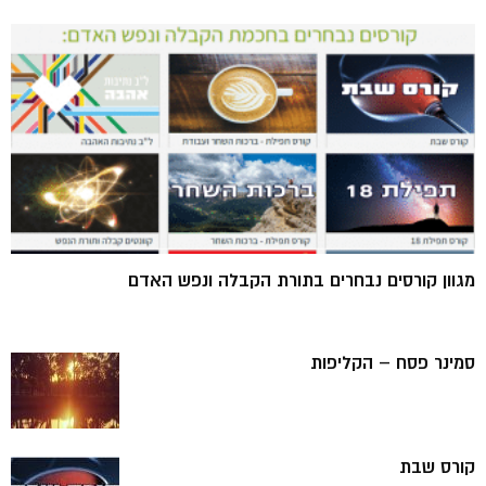
מגוון קורסים נבחרים בתורת הקבלה ונפש האדם
סמינר פסח – הקליפות
קורס שבת