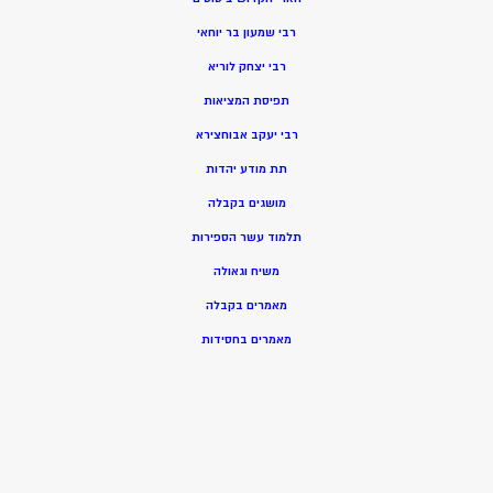
רבי שמעון בר יוחאי
רבי יצחק לוריא
תפיסת המציאות
רבי יעקב אבוחצירא
תת מודע יהדות
מושגים בקבלה
תלמוד עשר הספירות
משיח וגאולה
מאמרים בקבלה
מאמרים בחסידות