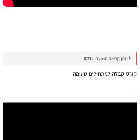
⏱️ זמן קריאה משוער:
1 דקה
קורס קבלה למתחילים טעימה
–