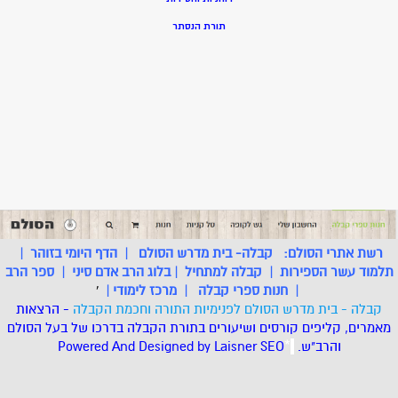
תורת הנסתר
רשת אתרי הסולם:
קבלה- בית מדרש הסולם
|
הדף היומי בזוהר
|
תלמוד עשר הספירות
|
קבלה למתחיל
|
בלוג הרב אדם סיני
|
ספר הרב
|
חנות ספרי קבלה
|
מרכז לימודי
|
'
קבלה - בית מדרש הסולם לפנימיות התורה וחכמת הקבלה
- הרצאות
מאמרים, קליפים קורסים ושיעורים בתורת הקבלה בדרכו של בעל הסולם
והרב"ש.
.
*
SEO
Designed by Laisner
Powered And