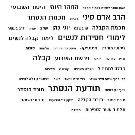
הזוהר היומי
היסוד השבועי
האם מותר לנשים ללמוד קבלה
הרב אדם סיני
חכמת הנסתר
זוגיות
חכמת הקבלה
יוני כהן
יעקב
ל"ג בעומר
טו בשבט
יצחק
לימודי חסידות לנשים
לימוד קבלה לנשים
מיסטיקה
ליקוטי מוהר"ן
סוכות
מיסטיקה יהודית
מלחמה
קבלה
פרשת השבוע
ספר הזוהר
פורים
קבלה למתחיל
קורונה
קבלה מעשית
קליפות
שיעורי קבלה לנשים
רבי ברוך שלום הלוי אשלג
רבי חיים ויטאל
רשבי
תודעת הנסתר
תורת הנסתר
שערי קדושה
תורת הקבלה
תיקוני הזוהר
תורת הסוד
תיקון ליל שבועות
תלמוד עשר הספירות
תפילה