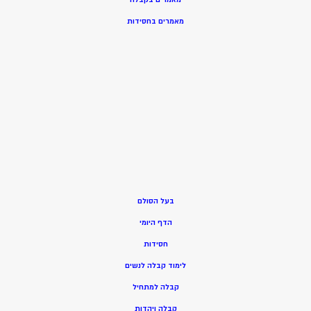
מאמרים בחסידות
בעל הסולם
הדף היומי
חסידות
ל
ימוד קבלה לנשים
ק
בלה למתחיל
ק
בלה ויהדות