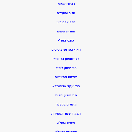
גלגול נשמות
חגים ומועדים
הרב אדם סיני
אחרית הימים
כתבי האר”י
הארי הקדוש ציטוטים
רבי שמעון בר יוחאי
רבי יצחק לוריא
תפיסת המציאות
רבי יעקב אבוחצירא
תת מודע יהדות
מושגים בקבלה
תלמוד עשר הספירות
משיח וגאולה
מאמרים בקבלה