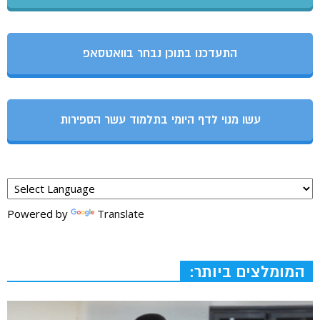
התעדכנו בתוכן נבחר בוואטסאפ
עשו מנוי לדף היומי בתלמוד עשר הספירות
Powered by
Translate
המומלצים ביותר: