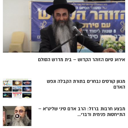
אירוע סיום הזוהר הקדוש – בית מדרש הסולם
מגוון קורסים נבחרים בתורת הקבלה ונפש
האדם
מבצע חרבות ברזל: הרב אדם סיני שליט”א –
התייחסות פנימית ודברי...