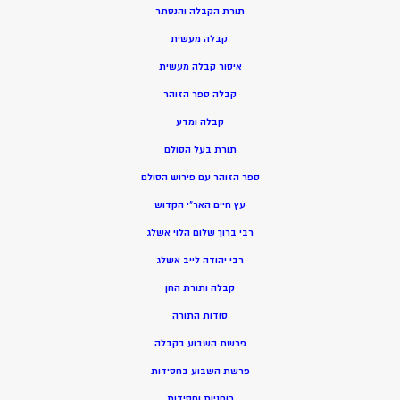
תורת הקבלה והנסתר
קבלה מעשית
איסור קבלה מעשית
קבלה ספר הזוהר
קבלה ומדע
תורת בעל הסולם
ספר הזוהר עם פירוש הסולם
עץ חיים האר”י הקדוש
רבי ברוך שלום הלוי אשלג
רבי יהודה לייב אשלג
קבלה ותורת החן
סודות התורה
פרשת השבוע בקבלה
פרשת השבוע בחסידות
רוחניות וחסידות