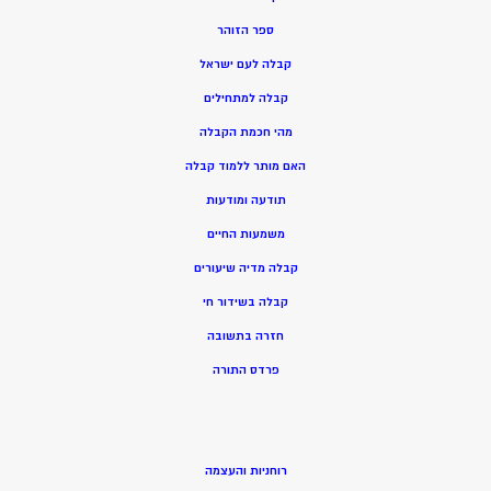
ספר הזוהר
קבלה לעם ישראל
קבלה למתחילים
מהי חכמת הקבלה
האם מותר ללמוד קבלה
תודעה ומודעות
משמעות החיים
קבלה מדיה שיעורים
קבלה בשידור חי
חזרה בתשובה
פרדס התורה
רוחניות והעצמה