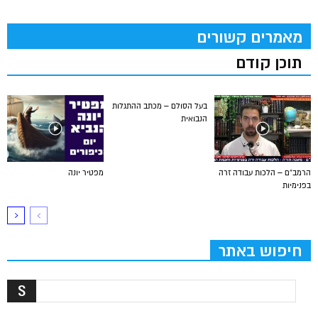
מאמרים קשורים
תוכן קודם
בעל הסולם – מכתב ההתגלות
הנבואית
הרמב”ם – הלכות עבודה זרה
מפטיר יונה
בפנימיות
חיפוש באתר