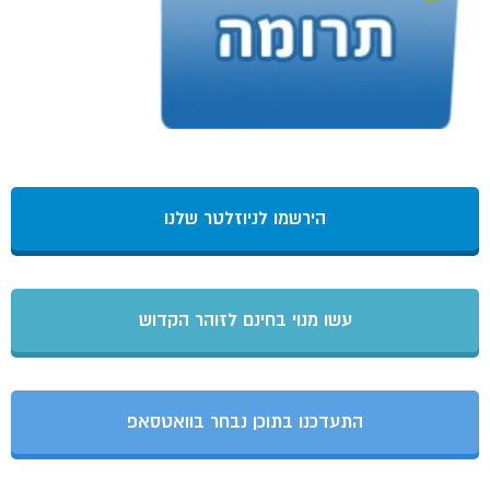
הירשמו לניוזלטר שלנו
עשו מנוי בחינם לזוהר הקדוש
התעדכנו בתוכן נבחר בוואטסאפ