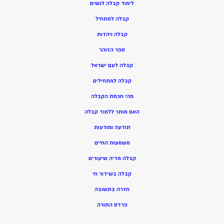
ל
ימוד קבלה לנשים
ק
בלה למתחיל
ק
בלה ויהדות
ספר הזוהר
קבלה לעם ישראל
קבלה למתחילים
מהי חכמת הקבלה
האם מותר ללמוד קבלה
תודעה ומודעות
משמעות החיים
קבלה מדיה שיעורים
קבלה בשידור חי
חזרה בתשובה
פרדס התורה