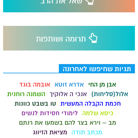
תגיות שחיפשו לאחרונה
אבן מן החי
אדרא זוטא
אובמה בוגד
אלול(סליחות)
אנכי ה אלוקיך
השמנה רוחנית
חכמת הקבלה המעשית
טו בשבט כוונות
כיסא שלמה
לימודי חסידות לנשים
מב – וירא בצר להם בשמעו את רנתם
מכתב תודה
מציאת הזיווג