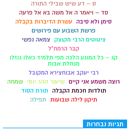
ס – דע שיש שבילי התורה
סד – ויאמר ה אל משה בא אל פרעה
סימן ולא סיבה
עשרת הדיברות בקבלה
פרשת השבוע עם פירושים
ציטוטים הרבי מקוצק
צמאה נפשי
קבר הרמח"ל
קג – כל המונע הלכה מפי תלמיד כאלו גוזלו
מנחלת אבות
רבי יעקב אבוחצירא המקובל
רוצה משמע אני קיים
שיעור זוהר יומי
שמחה
תולדות חכמת הקבלה
תורת הסוד
תיקון לילה שבועות
תפילה
תגיות נבחרות