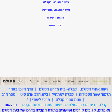
פרשת השבוע בקבלה
פרשת השבוע בחסידות
רוחניות וחסידות
תורת הנסתר
רשת אתרי הסולם:
קבלה- בית מדרש הסולם
|
הדף היומי בזוהר
|
תלמוד עשר הספירות
|
קבלה למתחיל
|
בלוג הרב אדם סיני
|
ספר הרב
|
חנות ספרי קבלה
|
מרכז לימודי
|
'
קבלה - בית מדרש הסולם לפנימיות התורה וחכמת הקבלה
- הרצאות
מאמרים, קליפים קורסים ושיעורים בתורת הקבלה בדרכו של בעל הסולם