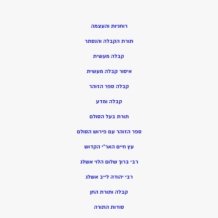
רוחניות והעצמה
תורת הקבלה והנסתר
קבלה מעשית
איסור קבלה מעשית
קבלה ספר הזוהר
קבלה ומדע
תורת בעל הסולם
ספר הזוהר עם פירוש הסולם
עץ חיים האר”י הקדוש
רבי ברוך שלום הלוי אשלג
רבי יהודה לייב אשלג
קבלה ותורת החן
סודות התורה