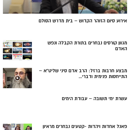
אירוע סיום הזוהר הקדוש – בית מדרש הסולם
מגוון קורסים נבחרים בתורת הקבלה ונפש
האדם
מבצע חרבות ברזל: הרב אדם סיני שליט”א –
התייחסות פנימית ודברי...
עשרת ימי תשובה – עבודת הימים
פאנל אחדות ויהדות -קטעים נבחרים מראיון