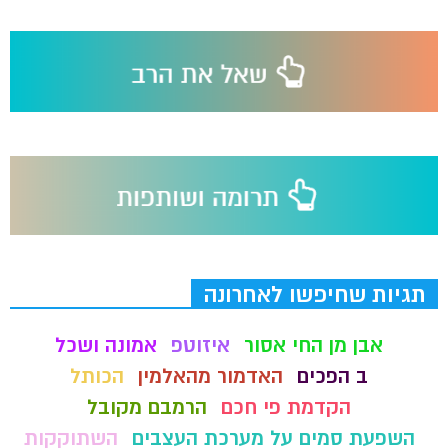
תגיות שחיפשו לאחרונה
אבן מן החי אסור
איזוטפ
אמונה ושכל
ב הפכים
האדמור מהאלמין
הכותל
הקדמת פי חכם
הרמבם מקובל
השפעת סמים על מערכת העצבים
השתוקקות