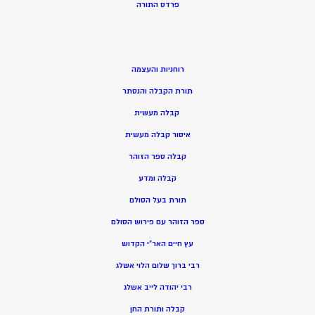
פרדס התורה
רוחניות והעצמה
תורת הקבלה והנסתר
קבלה מעשית
איסור קבלה מעשית
קבלה ספר הזוהר
קבלה ומדע
תורת בעל הסולם
ספר הזוהר עם פירוש הסולם
עץ חיים האר”י הקדוש
רבי ברוך שלום הלוי אשלג
רבי יהודה לייב אשלג
קבלה ותורת החן