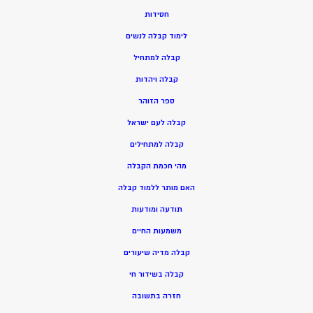
חסידות
ל
ימוד קבלה לנשים
ק
בלה למתחיל
ק
בלה ויהדות
ספר הזוהר
קבלה לעם ישראל
קבלה למתחילים
מהי חכמת הקבלה
האם מותר ללמוד קבלה
תודעה ומודעות
משמעות החיים
קבלה מדיה שיעורים
קבלה בשידור חי
חזרה בתשובה