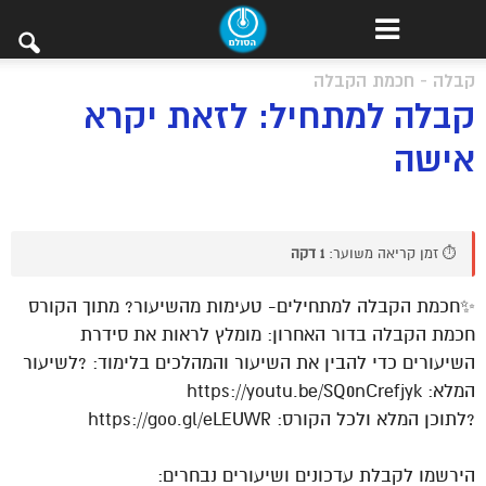
קבלה - חכמת הקבלה
קבלה למתחיל: לזאת יקרא
אישה
⏱️ זמן קריאה משוער:
1 דקה
✨חכמת הקבלה למתחילים- טעימות מהשיעור? מתוך הקורס
חכמת הקבלה בדור האחרון: מומלץ לראות את סידרת
השיעורים כדי להבין את השיעור והמהלכים בלימוד: ?לשיעור
המלא: https://youtu.be/SQ0nCrefjyk
?לתוכן המלא ולכל הקורס: https://goo.gl/eLEUWR
הירשמו לקבלת עדכונים ושיעורים נבחרים: