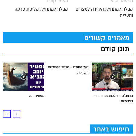
המאמר הבא
מאמר קודם
קבלה למתחיל: הירידה למצרים
קבלה למתחיל: קליפת פרעה
והעליה
מאמרים קשורים
תוכן קודם
בעל הסולם – מכתב ההתגלות
הנבואית
הרמב”ם – הלכות עבודה זרה
מפטיר יונה
בפנימיות
חיפוש באתר