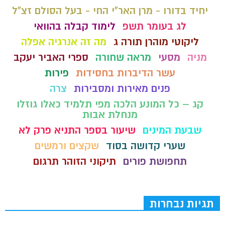
יחיד בדורו - מרן האר"י החי - בעל הסולם זצ"ל
לג בעומר תשפ
לימוד קבלה בהוואי
ליקוטי מוהרן תורה ג
מה זה אנרגיה אפלה
מניה
מסעי
מראה שחורה
ספרי האביר יעקב
עשר הדיברות בחסידות
פירות
פנים מאירות ומסבירות
צרה
קג – כל המונע הלכה מפי תלמיד כאלו גוזלו
מנחלת אבות
שבעת המינים
שיעור בספר התניא פרק לא
שערי קדושה בסוד
שקצים ורמשים
תחפושת פורים
תיקוני הזוהר תרגום
תגיות נבחרות