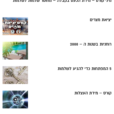
מיני קורס – מידת הכעס בקבלה – מחוסר שלמות לשלמות
יציאת מצרים
רוחניות בשנות ה – 2000
5 המפתחות כדי להגיע לשלמות
קורס – מידת העצלות