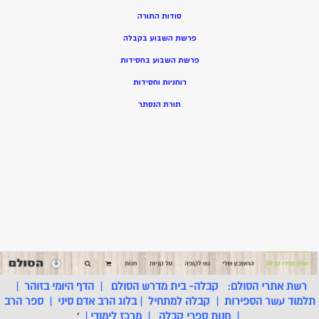
סודות התורה
פרשת השבוע בקבלה
פרשת השבוע בחסידות
רוחניות וחסידות
תורת הנסתר
רשת אתרי הסולם:
קבלה- בית מדרש הסולם
|
הדף היומי בזוהר
|
תלמוד עשר הספירות
|
קבלה למתחיל
|
בלוג הרב אדם סיני
|
ספר הרב
|
חנות ספרי קבלה
|
מרכז לימודי
|
'