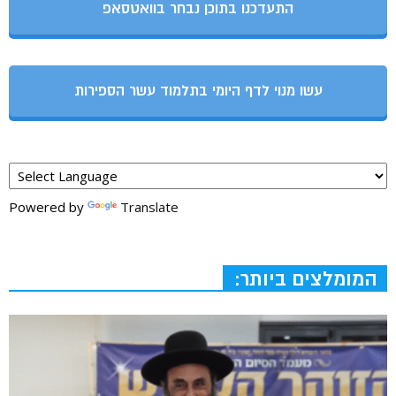
התעדכנו בתוכן נבחר בוואטסאפ
עשו מנוי לדף היומי בתלמוד עשר הספירות
Powered by
Translate
המומלצים ביותר: