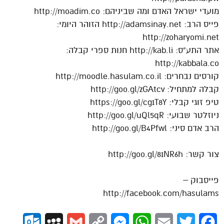
מועדי ישראל האדם ומה שביניהם: http://moadim.co
פייס הרב: http://adamsinay.net הזוהר היומי:
http://zoharyomi.net
אתר התע”ס: http://kab.li חנות ספרי קבלה:
http://kabbala.co
קורסים נבחרים: http://moodle.hasulam.co.il
קבלה למתחיל: http://goo.gl/zGAtcv
טיפ זוגי קבלי: https://goo.gl/cg1T8Y
ניוזלטר שבועי: http://goo.gl/uQl5qR
הרב אדם סיני: http://goo.gl/B4Pfwl
צור קשר: http://goo.gl/81NR6h
פייסבוק –
http://facebook.com/hasulams
ok.com
MySpace
Gmail
Copy
Messenger
WhatsApp
Email
Twitter
Facebook