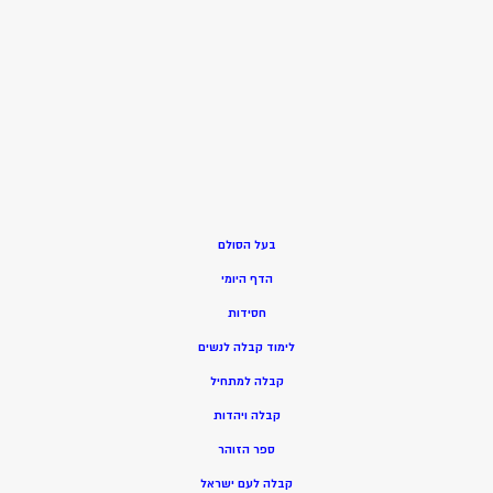
בעל הסולם
הדף היומי
חסידות
ל
ימוד קבלה לנשים
ק
בלה למתחיל
ק
בלה ויהדות
ספר הזוהר
קבלה לעם ישראל