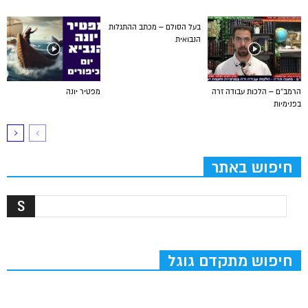
בעל הסולם – מכתב ההתגלות
הנבואית
הרמב”ם – הלכות עבודה זרה
מפטיר יונה
בפנימיות
חיפוש באתר
חיפוש מתקדם גוגל