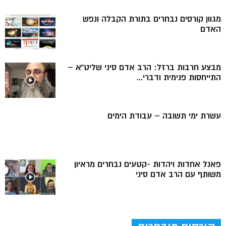
מגוון קורסים נבחרים בתורת הקבלה ונפש
האדם
מבצע חרבות ברזל: הרב אדם סיני שליט”א –
התייחסות פנימית ודברי...
עשרת ימי תשובה – עבודת הימים
פאנל אחדות ויהדות -קטעים נבחרים מראיון
משותף עם הרב אדם סיני