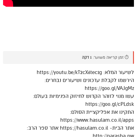
⏱️ זמן קריאה משוער:
1 דקה
לשיעור המלא: https://youtu.be/kT2cX6tec1g
הירשמו לקבלת עדכונים ושיעורים נבחרים:
https://goo.gl/VAJgMz
עשו מנוי לזוהר הקדוש לחיזוק הפנימיות בעולם:
https://goo.gl/cPLdsk
התקינו את אפליקציית הסולם:
https://www.hasulam.co.il/apps
אתר הבית- https://hasulam.co.il אתר ספר הרב:
http://parasha.pw