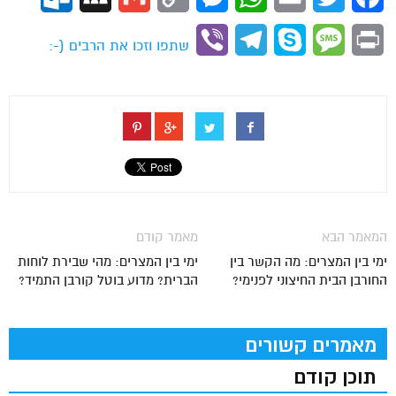
Link
Viber
Telegram
Skype
Message
Print
שתפו וזכו את הרבים (-:
המאמר הבא
מאמר קודם
ימי בין המצרים: מה הקשר בין
ימי בין המצרים: מהי שבירת לוחות
החורבן הבית החיצוני לפנימי?
הברית? מדוע בוטל קורבן התמיד?
מאמרים קשורים
תוכן קודם