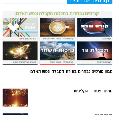
קורסים מובחרים
מגוון קורסים נבחרים בתורת הקבלה ונפש האדם
סמינר פסח – הקליפות