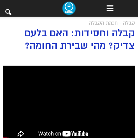
קבלה - חכמת הקבלה
קבלה וחסידות: האם בלעם
צדיק? מהי שבירת החומה?