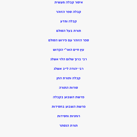
איסור קבלה מעשית
קבלה ספר הזוהר
קבלה ומדע
תורת בעל הסולם
ספר הזוהר עם פירוש הסולם
עץ חיים האר”י הקדוש
רבי ברוך שלום הלוי אשלג
רבי יהודה לייב אשלג
קבלה ותורת החן
סודות התורה
פרשת השבוע בקבלה
פרשת השבוע בחסידות
רוחניות וחסידות
תורת הנסתר